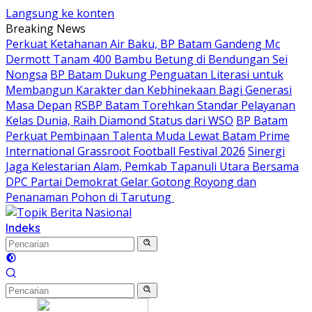
Langsung ke konten
Breaking News
Perkuat Ketahanan Air Baku, BP Batam Gandeng Mc
Dermott Tanam 400 Bambu Betung di Bendungan Sei
Nongsa
BP Batam Dukung Penguatan Literasi untuk
Membangun Karakter dan Kebhinekaan Bagi Generasi
Masa Depan
RSBP Batam Torehkan Standar Pelayanan
Kelas Dunia, Raih Diamond Status dari WSO
BP Batam
Perkuat Pembinaan Talenta Muda Lewat Batam Prime
International Grassroot Football Festival 2026
Sinergi
Jaga Kelestarian Alam, Pemkab Tapanuli Utara Bersama
DPC Partai Demokrat Gelar Gotong Royong dan
Penanaman Pohon di Tarutung ‎
Indeks