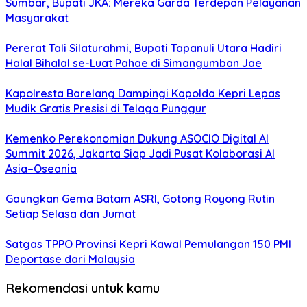
Sumbar, Bupati JKA: Mereka Garda Terdepan Pelayanan
Masyarakat
Pererat Tali Silaturahmi, Bupati Tapanuli Utara Hadiri
Halal Bihalal se-Luat Pahae di Simangumban Jae
Kapolresta Barelang Dampingi Kapolda Kepri Lepas
Mudik Gratis Presisi di Telaga Punggur
Kemenko Perekonomian Dukung ASOCIO Digital AI
Summit 2026, Jakarta Siap Jadi Pusat Kolaborasi AI
Asia–Oseania
Gaungkan Gema Batam ASRI, Gotong Royong Rutin
Setiap Selasa dan Jumat
Satgas TPPO Provinsi Kepri Kawal Pemulangan 150 PMI
Deportase dari Malaysia
Rekomendasi untuk kamu