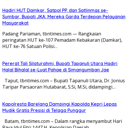
Hadiri HUT Damkar, Satpol PP, dan Satlinmas se-
Sumbar, Bupati JKA: Mereka Garda Terdepan Pelayanan
Masyarakat
Padang Pariaman, tbntimes.com — Rangkaian
peringatan HUT ke-107 Pemadam Kebakaran (Damkar),
HUT ke-76 Satuan Polisi…
Pererat Tali Silaturahmi, Bupati Tapanuli Utara Hadiri
Halal Bihalal se-Luat Pahae di Simangumban Jae
Taput, tbntimes.com – Bupati Tapanuli Utara, Dr. Jonius
Taripar Parsaoran Hutabarat, S.Si, M.Si, didampingi…
Kapolresta Barelang Dampingi Kapolda Kepri Lepas
Mudik Gratis Presisi di Telaga Punggur
Batam, tbntimes.com – Dalam rangka menyambut Hari
Raya Idul Fitri 1447 H, Kepolisian Daerah…