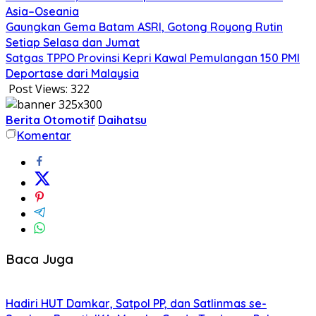
Asia–Oseania
Gaungkan Gema Batam ASRI, Gotong Royong Rutin
Setiap Selasa dan Jumat
Satgas TPPO Provinsi Kepri Kawal Pemulangan 150 PMI
Deportase dari Malaysia
Post Views:
322
Berita Otomotif
Daihatsu
Komentar
Baca Juga
Hadiri HUT Damkar, Satpol PP, dan Satlinmas se-