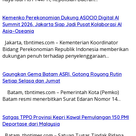
Kemenko Perekonomian Dukung ASOCIO Digital AI
Summit 2026, Jakarta Siap Jadi Pusat Kolaborasi AI
Asia–Oseania
Jakarta, tbntimes.com – Kementerian Koordinator
Bidang Perekonomian Republik Indonesia memberikan
dukungan penuh terhadap penyelenggaraan…
Gaungkan Gema Batam ASRI, Gotong Royong Rutin
Setiap Selasa dan Jumat
Batam, tbntimes.com – Pemerintah Kota (Pemko)
Batam resmi menerbitkan Surat Edaran Nomor 14…
Satgas TPPO Provinsi Kepri Kawal Pemulangan 150 PMI
Deportase dari Malaysia
Batam, tbntimes.com – Satuan Tugas Tindak Pidana