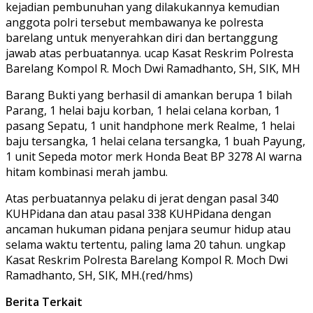
kejadian pembunuhan yang dilakukannya kemudian
anggota polri tersebut membawanya ke polresta
barelang untuk menyerahkan diri dan bertanggung
jawab atas perbuatannya. ucap Kasat Reskrim Polresta
Barelang Kompol R. Moch Dwi Ramadhanto, SH, SIK, MH
Barang Bukti yang berhasil di amankan berupa 1 bilah
Parang, 1 helai baju korban, 1 helai celana korban, 1
pasang Sepatu, 1 unit handphone merk Realme, 1 helai
baju tersangka, 1 helai celana tersangka, 1 buah Payung,
1 unit Sepeda motor merk Honda Beat BP 3278 AI warna
hitam kombinasi merah jambu.
Atas perbuatannya pelaku di jerat dengan pasal 340
KUHPidana dan atau pasal 338 KUHPidana dengan
ancaman hukuman pidana penjara seumur hidup atau
selama waktu tertentu, paling lama 20 tahun. ungkap
Kasat Reskrim Polresta Barelang Kompol R. Moch Dwi
Ramadhanto, SH, SIK, MH.(red/hms)
Berita Terkait