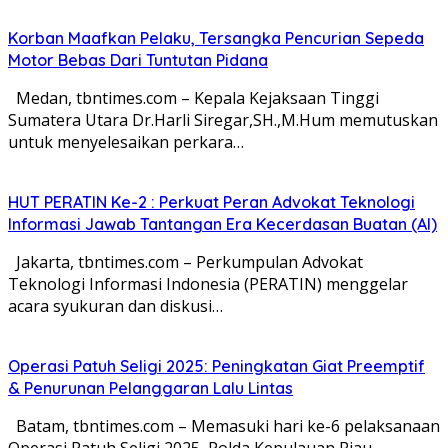
Korban Maafkan Pelaku, Tersangka Pencurian Sepeda
Motor Bebas Dari Tuntutan Pidana
Medan, tbntimes.com – Kepala Kejaksaan Tinggi
Sumatera Utara Dr.Harli Siregar,SH.,M.Hum memutuskan
untuk menyelesaikan perkara…
HUT PERATIN Ke-2 : Perkuat Peran Advokat Teknologi
Informasi Jawab Tantangan Era Kecerdasan Buatan (AI)
Jakarta, tbntimes.com – Perkumpulan Advokat
Teknologi Informasi Indonesia (PERATIN) menggelar
acara syukuran dan diskusi…
Operasi Patuh Seligi 2025: Peningkatan Giat Preemptif
& Penurunan Pelanggaran Lalu Lintas
Batam, tbntimes.com – Memasuki hari ke-6 pelaksanaan
Operasi Patuh Seligi 2025, Polda Kepulauan Riau…