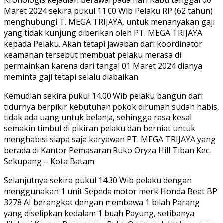
Maret 2024 sekira pukul 11.00 Wib Pelaku RP (62 tahun)
menghubungi T. MEGA TRIJAYA, untuk menanyakan gaji
yang tidak kunjung diberikan oleh PT. MEGA TRIJAYA
kepada Pelaku. Akan tetapi jawaban dari koordinator
keamanan tersebut membuat pelaku merasa di
permainkan karena dari tangal 01 Maret 2024 dianya
meminta gaji tetapi selalu diabaikan.
Kemudian sekira pukul 14.00 Wib pelaku bangun dari
tidurnya berpikir kebutuhan pokok dirumah sudah habis,
tidak ada uang untuk belanja, sehingga rasa kesal
semakin timbul di pikiran pelaku dan berniat untuk
menghabisi siapa saja karyawan PT. MEGA TRIJAYA yang
berada di Kantor Pemasaran Ruko Oryza Hill Tiban Kec.
Sekupang – Kota Batam.
Selanjutnya sekira pukul 14.30 Wib pelaku dengan
menggunakan 1 unit Sepeda motor merk Honda Beat BP
3278 AI berangkat dengan membawa 1 bilah Parang
yang diselipkan kedalam 1 buah Payung, setibanya