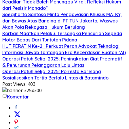
Keadilan Tidak Boleh Menunggu Viral: Refleksi Hukum
dari Pesisir Manado”
Soegiharto Santoso Minta Pengawasan Khusus MA, KY,
dan Bawas Atas Banding di PT TUN Jakarta, Waswas
Akan Pola Rekayasa Hukum Berulang
Korban Maafkan Pelaku, Tersangka Pencurian Sepeda
Motor Bebas Dari Tuntutan Pidana
HUT PERATIN Ke-2 : Perkuat Peran Advokat Teknologi
Informasi Jawab Tantangan Era Kecerdasan Buatan (AI)
Operasi Patuh Seligi 2025: Peningkatan Giat Preemptif
& Penurunan Pelanggaran Lalu Lintas
Operasi Patuh Seligi 2025: Polresta Barelang
Sosialisasikan Tertib Berlalu Lintas di Batamindo
Post Views:
403
Komentar