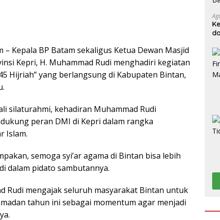
Ag
Ke
da
 – Kepala BP Batam sekaligus Ketua Dewan Masjid
vinsi Kepri, H. Muhammad Rudi menghadiri kegiatan
5 Hijriah” yang berlangsung di Kabupaten Bintan,
u.
ali silaturahmi, kehadiran Muhammad Rudi
dukung peran DMI di Kepri dalam rangka
r Islam.
mpakan, semoga syi’ar agama di Bintan bisa lebih
di dalam pidato sambutannya.
d Rudi mengajak seluruh masyarakat Bintan untuk
amadan tahun ini sebagai momentum agar menjadi
ya.