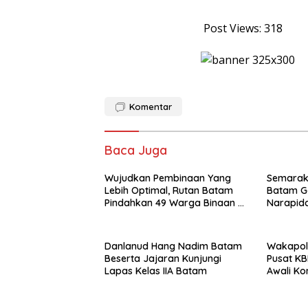
Post Views:
318
Komentar
Baca Juga
Wujudkan Pembinaan Yang
Semarak 
Lebih Optimal, Rutan Batam
Batam G
Pindahkan 49 Warga Binaan Ke
Narapid
Lapas Batam
Danlanud Hang Nadim Batam
Wakapolr
Beserta Jajaran Kunjungi
Pusat KB
Lapas Kelas IIA Batam
Awali Ko
Nasional