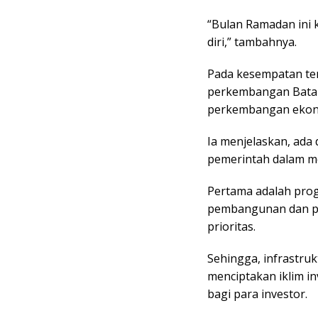
“Bulan Ramadan ini 
diri,” tambahnya.
Pada kesempatan t
perkembangan Batam.
perkembangan ekono
Ia menjelaskan, ada 
pemerintah dalam m
Pertama adalah prog
pembangunan dan pe
prioritas.
Sehingga, infrastr
menciptakan iklim i
bagi para investor.