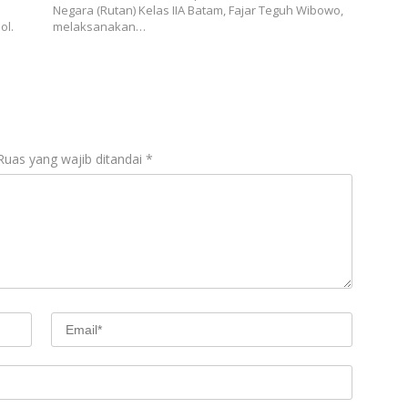
Negara (Rutan) Kelas IIA Batam, Fajar Teguh Wibowo,
ol.
melaksanakan…
Ruas yang wajib ditandai
*