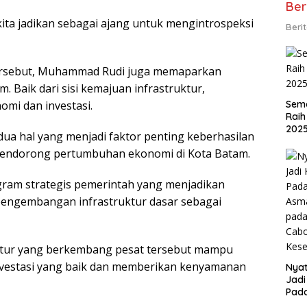
Ber
kita jadikan sebagai ajang untuk mengintrospeksi
Beri
ersebut, Muhammad Rudi juga memaparkan
 Baik dari sisi kemajuan infrastruktur,
mi dan investasi.
Sema
Raih
202
dua hal yang menjadi faktor penting keberhasilan
endorong pertumbuhan ekonomi di Kota Batam.
ram strategis pemerintah yang menjadikan
ngembangan infrastruktur dasar sebagai
uktur yang berkembang pesat tersebut mampu
nvestasi yang baik dan memberikan kenyamanan
Nyat
Jadi
Pad
Asma