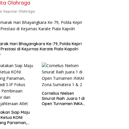
ita Olahraga
ta Seputar Olahraga
rak Hari Bhayangkara Ke-79, Polda Kepri
 Prestasi di Kejurnas Karate Piala Kapolri
5
Cornelius Nielsen
Sinurat Raih Juara 1 di
Open Turnamen INKAI
Zona Sumatera 1 & 2
akan Siap Maju
 Ketua KONI
ang Pariaman,
di S.IP Fokus