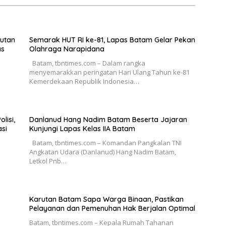
Rutan
Semarak HUT RI ke-81, Lapas Batam Gelar Pekan
as
Olahraga Narapidana
Batam, tbntimes.com – Dalam rangka
menyemarakkan peringatan Hari Ulang Tahun ke-81
Kemerdekaan Republik Indonesia…
lisi,
Danlanud Hang Nadim Batam Beserta Jajaran
si
Kunjungi Lapas Kelas IIA Batam
Batam, tbntimes.com – Komandan Pangkalan TNI
Angkatan Udara (Danlanud) Hang Nadim Batam,
Letkol Pnb…
Karutan Batam Sapa Warga Binaan, Pastikan
Pelayanan dan Pemenuhan Hak Berjalan Optimal
Batam, tbntimes.com – Kepala Rumah Tahanan