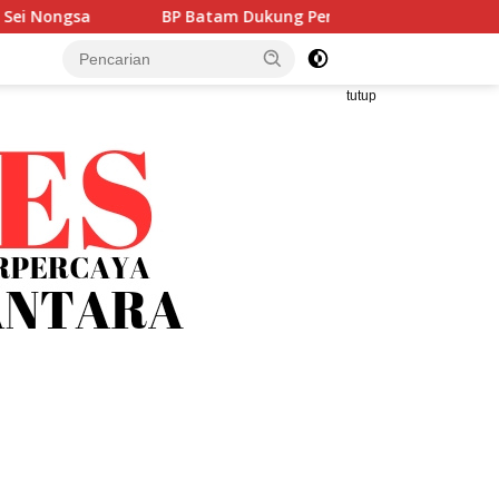
P Batam Dukung Penguatan Literasi untuk Membangun Karakte
tutup