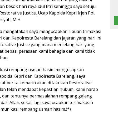
n besok hari raya idul fitri sehingga saya setuju
estorative Justice, Ucap Kapolda Kepri Irjen Pol.
nsyah, M.H.
ka mengatakan saya mengucapkan ribuan trimakasi
 dan Kapolresta Barelang dan jajaran yang hari ini
torative Justice yang mana menjelang hari yang
dapat bebas, perasaan kami bahagia dan kami tidak
ban.
ikasi rempang usman hasim mengucapkan
apolda Kepri dan Kapolresta Barelang, saya
at berita kemarin akan di lakukan Restorative
i dan telah mendapat kepastian hukum, kami harap
an, dan tentunya permasalahan rempang galang
dari Allah. sekali lagi saya ucapkan terimakasih
omunikasi rempang usman hasim.(*)