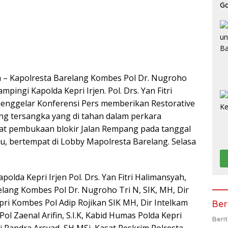
G
Be
 – Kapolresta Barelang Kombes Pol Dr. Nugroho
pingi Kapolda Kepri Irjen. Pol. Drs. Yan Fitri
enggelar Konferensi Pers memberikan Restorative
ang tersangka yang di tahan dalam perkara
at pembukaan blokir Jalan Rempang pada tanggal
lu, bertempat di Lobby Mapolresta Barelang. Selasa
apolda Kepri Irjen Pol. Drs. Yan Fitri Halimansyah,
elang Kombes Pol Dr. Nugroho Tri N, SIK, MH, Dir
ri Kombes Pol Adip Rojikan SIK MH, Dir Intelkam
Ber
ol Zaenal Arifin, S.I.K, Kabid Humas Polda Kepri
Beri