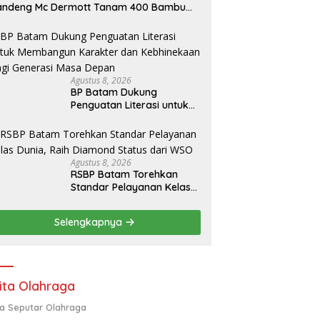
andeng Mc Dermott Tanam 400 Bambu
tung di Bendungan Sei Nongsa
Agustus 8, 2026
BP Batam Dukung
Penguatan Literasi untuk
Membangun Karakter dan
Kebhinekaan Bagi
Generasi Masa Depan
Agustus 8, 2026
RSBP Batam Torehkan
Standar Pelayanan Kelas
Dunia, Raih Diamond
Status dari WSO
Selengkapnya
ita Olahraga
ta Seputar Olahraga