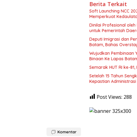
Berita Terkait
Soft Launching NCC 20
Memperkuat Kedaulatan
Dinilai Profesional ol
untuk Pemerintah Dae
Deputi Imigrasi dan 
Batam, Bahas Oversta
Wujudkan Pembinaan Y
Binaan Ke Lapas Bata
Semarak HUT RI ke-81,
Setelah 15 Tahun Seng
Kepastian Administras
Post Views:
288
Komentar