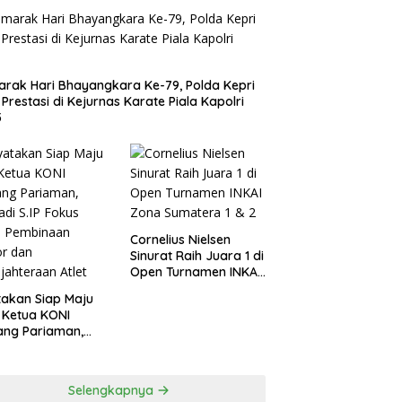
rak Hari Bhayangkara Ke-79, Polda Kepri
 Prestasi di Kejurnas Karate Piala Kapolri
5
Cornelius Nielsen
Sinurat Raih Juara 1 di
Open Turnamen INKAI
Zona Sumatera 1 & 2
akan Siap Maju
 Ketua KONI
ang Pariaman,
di S.IP Fokus
a Pembinaan
or dan
Selengkapnya
jahteraan Atlet