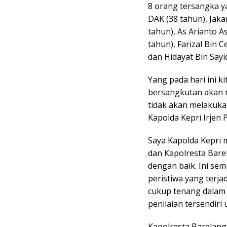
8 orang tersangka ya
DAK (38 tahun), Jaka
tahun), As Arianto A
tahun), Farizal Bin 
dan Hidayat Bin Sayid
Yang pada hari ini k
bersangkutan akan 
tidak akan melakuka
Kapolda Kepri Irjen P
Saya Kapolda Kepri 
dan Kapolresta Bare
dengan baik. Ini se
peristiwa yang terj
cukup tenang dalam 
penilaian tersendiri
Kapolresta Barelan