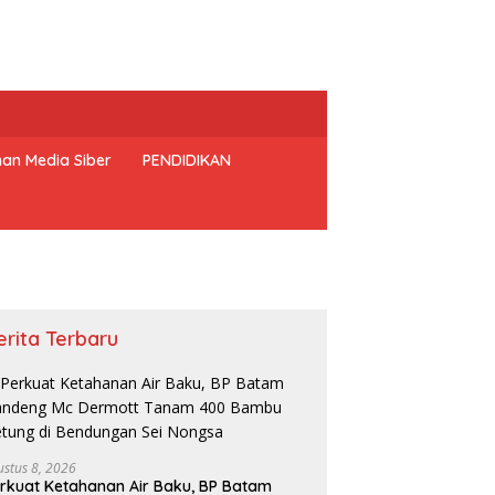
an Media Siber
PENDIDIKAN
erita Terbaru
ustus 8, 2026
rkuat Ketahanan Air Baku, BP Batam