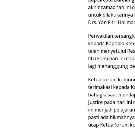
akhir ramadhan ini da
untuk dilakukannya R
Drs. Yan Fitri Halima
Perwakilan tersang
kepada Kapolda Kepri
telah menyetujui Res
fitri kami hari ini 
lagi menanggung be
Ketua forum komun
terimakasi kepada K
bahagia saat mendap
Justice pada hari in
ini menjadi pelajar
pasti ada hikmahnya 
ucap Ketua forum k