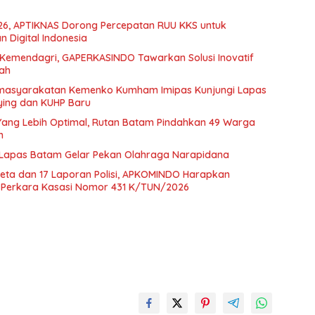
26, APTIKNAS Dorong Percepatan RUU KKS untuk
 Digital Indonesia
eh Kemendagri, GAPERKASINDO Tawarkan Solusi Inovatif
rah
Pemasyarakatan Kemenko Kumham Imipas Kunjungi Lapas
ying dan KUHP Baru
ang Lebih Optimal, Rutan Batam Pindahkan 49 Warga
m
 Lapas Batam Gelar Pekan Olahraga Narapidana
keta dan 17 Laporan Polisi, APKOMINDO Harapkan
i Perkara Kasasi Nomor 431 K/TUN/2026