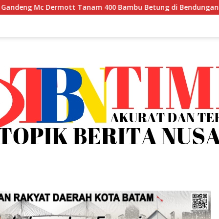
 Tanam 400 Bambu Betung di Bendungan Sei Nongsa
B