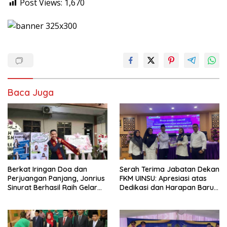
Post Views:
1,670
Baca Juga
Berkat Iringan Doa dan
Serah Terima Jabatan Dekan
Perjuangan Panjang, Jonrius
FKM UINSU: Apresiasi atas
Sinurat Berhasil Raih Gelar
Dedikasi dan Harapan Baru
Sarjana Hukum
untuk Masa Depan