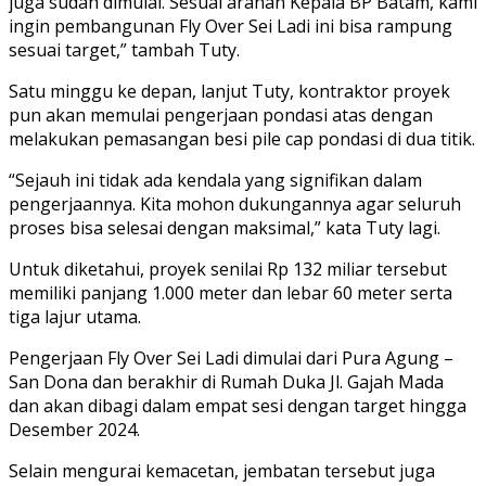
juga sudah dimulai. Sesuai arahan Kepala BP Batam, kami
ingin pembangunan Fly Over Sei Ladi ini bisa rampung
sesuai target,” tambah Tuty.
Satu minggu ke depan, lanjut Tuty, kontraktor proyek
pun akan memulai pengerjaan pondasi atas dengan
melakukan pemasangan besi pile cap pondasi di dua titik.
“Sejauh ini tidak ada kendala yang signifikan dalam
pengerjaannya. Kita mohon dukungannya agar seluruh
proses bisa selesai dengan maksimal,” kata Tuty lagi.
Untuk diketahui, proyek senilai Rp 132 miliar tersebut
memiliki panjang 1.000 meter dan lebar 60 meter serta
tiga lajur utama.
Pengerjaan Fly Over Sei Ladi dimulai dari Pura Agung –
San Dona dan berakhir di Rumah Duka Jl. Gajah Mada
dan akan dibagi dalam empat sesi dengan target hingga
Desember 2024.
Selain mengurai kemacetan, jembatan tersebut juga