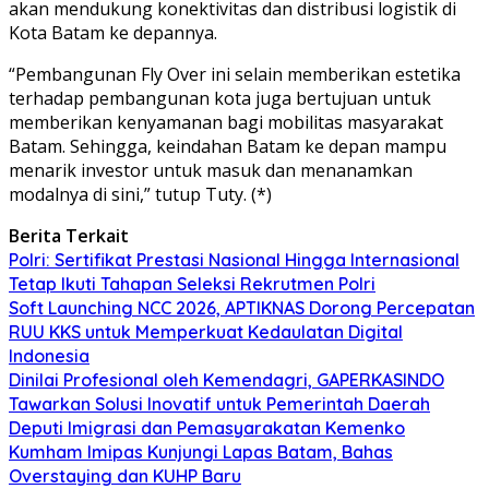
akan mendukung konektivitas dan distribusi logistik di
Kota Batam ke depannya.
“Pembangunan Fly Over ini selain memberikan estetika
terhadap pembangunan kota juga bertujuan untuk
memberikan kenyamanan bagi mobilitas masyarakat
Batam. Sehingga, keindahan Batam ke depan mampu
menarik investor untuk masuk dan menanamkan
modalnya di sini,” tutup Tuty. (*)
Berita Terkait
Polri: Sertifikat Prestasi Nasional Hingga Internasional
Tetap Ikuti Tahapan Seleksi Rekrutmen Polri
Soft Launching NCC 2026, APTIKNAS Dorong Percepatan
RUU KKS untuk Memperkuat Kedaulatan Digital
Indonesia
Dinilai Profesional oleh Kemendagri, GAPERKASINDO
Tawarkan Solusi Inovatif untuk Pemerintah Daerah
Deputi Imigrasi dan Pemasyarakatan Kemenko
Kumham Imipas Kunjungi Lapas Batam, Bahas
Overstaying dan KUHP Baru