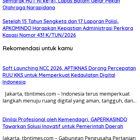
Semarak HUT RI ke-81, Lapas Batam Gelar Pekan
Olahraga Narapidana
Setelah 15 Tahun Sengketa dan 17 Laporan Polisi,
APKOMINDO Harapkan Kepastian Administrasi Perkara
Kasasi Nomor 431 K/TUN/2026
Rekomendasi untuk kamu
Soft Launching NCC 2026, APTIKNAS Dorong Percepatan
RUU KKS untuk Memperkuat Kedaulatan Digital
Indonesia
Jakarta, tbntimes.com – Indonesia terus memperkuat
langkah menuju ruang digital yang aman, tangguh, dan…
Dinilai Profesional oleh Kemendagri, GAPERKASINDO
Tawarkan Solusi Inovatif untuk Pemerintah Daerah
Jakarta, tbntimes.com – Gabungan Pengusaha Pertanian