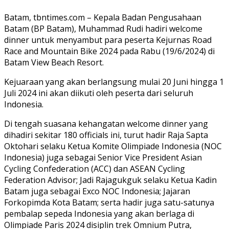
Batam, tbntimes.com – Kepala Badan Pengusahaan
Batam (BP Batam), Muhammad Rudi hadiri welcome
dinner untuk menyambut para peserta Kejurnas Road
Race and Mountain Bike 2024 pada Rabu (19/6/2024) di
Batam View Beach Resort.
Kejuaraan yang akan berlangsung mulai 20 Juni hingga 1
Juli 2024 ini akan diikuti oleh peserta dari seluruh
Indonesia.
Di tengah suasana kehangatan welcome dinner yang
dihadiri sekitar 180 officials ini, turut hadir Raja Sapta
Oktohari selaku Ketua Komite Olimpiade Indonesia (NOC
Indonesia) juga sebagai Senior Vice President Asian
Cycling Confederation (ACC) dan ASEAN Cycling
Federation Advisor; Jadi Rajagukguk selaku Ketua Kadin
Batam juga sebagai Exco NOC Indonesia; Jajaran
Forkopimda Kota Batam; serta hadir juga satu-satunya
pembalap sepeda Indonesia yang akan berlaga di
Olimpiade Paris 2024 disiplin trek Omnium Putra,