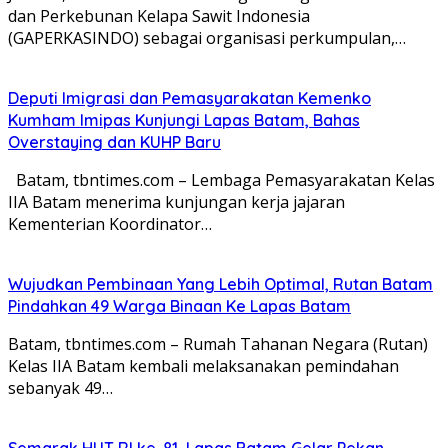
dan Perkebunan Kelapa Sawit Indonesia
(GAPERKASINDO) sebagai organisasi perkumpulan,…
Deputi Imigrasi dan Pemasyarakatan Kemenko
Kumham Imipas Kunjungi Lapas Batam, Bahas
Overstaying dan KUHP Baru
Batam, tbntimes.com – Lembaga Pemasyarakatan Kelas
IIA Batam menerima kunjungan kerja jajaran
Kementerian Koordinator…
Wujudkan Pembinaan Yang Lebih Optimal, Rutan Batam
Pindahkan 49 Warga Binaan Ke Lapas Batam
Batam, tbntimes.com – Rumah Tahanan Negara (Rutan)
Kelas IIA Batam kembali melaksanakan pemindahan
sebanyak 49…
Semarak HUT RI ke-81, Lapas Batam Gelar Pekan