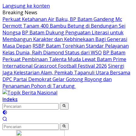
Langsung ke konten
Breaking News
Perkuat Ketahanan Air Baku, BP Batam Gandeng Mc
Dermott Tanam 400 Bambu Betung di Bendungan Sei
Nongsa
BP Batam Dukung Penguatan Literasi untuk
Membangun Karakter dan Kebhinekaan Bagi Generasi
Masa Depan
RSBP Batam Torehkan Standar Pelayanan
Kelas Dunia, Raih Diamond Status dari WSO
BP Batam
Perkuat Pembinaan Talenta Muda Lewat Batam Prime
International Grassroot Football Festival 2026
Sinergi
Jaga Kelestarian Alam, Pemkab Tapanuli Utara Bersama
DPC Partai Demokrat Gelar Gotong Royong dan
Penanaman Pohon di Tarutung ‎
Indeks