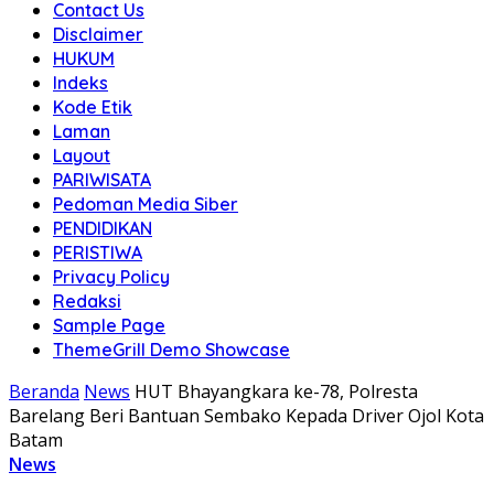
Contact Us
Disclaimer
HUKUM
Indeks
Kode Etik
Laman
Layout
PARIWISATA
Pedoman Media Siber
PENDIDIKAN
PERISTIWA
Privacy Policy
Redaksi
Sample Page
ThemeGrill Demo Showcase
Beranda
News
HUT Bhayangkara ke-78, Polresta
Barelang Beri Bantuan Sembako Kepada Driver Ojol Kota
Batam
News