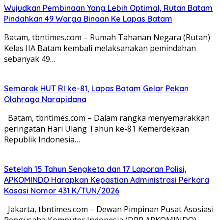
Wujudkan Pembinaan Yang Lebih Optimal, Rutan Batam
Pindahkan 49 Warga Binaan Ke Lapas Batam
Batam, tbntimes.com – Rumah Tahanan Negara (Rutan)
Kelas IIA Batam kembali melaksanakan pemindahan
sebanyak 49…
Semarak HUT RI ke-81, Lapas Batam Gelar Pekan
Olahraga Narapidana
Batam, tbntimes.com – Dalam rangka menyemarakkan
peringatan Hari Ulang Tahun ke-81 Kemerdekaan
Republik Indonesia…
Setelah 15 Tahun Sengketa dan 17 Laporan Polisi,
APKOMINDO Harapkan Kepastian Administrasi Perkara
Kasasi Nomor 431 K/TUN/2026
Jakarta, tbntimes.com – Dewan Pimpinan Pusat Asosiasi
Pengusaha Komputer Indonesia (DPP APKOMINDO)