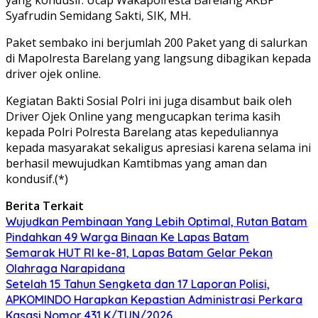
Syafrudin Semidang Sakti, SIK, MH.
Paket sembako ini berjumlah 200 Paket yang di salurkan
di Mapolresta Barelang yang langsung dibagikan kepada
driver ojek online.
Kegiatan Bakti Sosial Polri ini juga disambut baik oleh
Driver Ojek Online yang mengucapkan terima kasih
kepada Polri Polresta Barelang atas kepeduliannya
kepada masyarakat sekaligus apresiasi karena selama ini
berhasil mewujudkan Kamtibmas yang aman dan
kondusif.(*)
Berita Terkait
Wujudkan Pembinaan Yang Lebih Optimal, Rutan Batam
Pindahkan 49 Warga Binaan Ke Lapas Batam
Semarak HUT RI ke-81, Lapas Batam Gelar Pekan
Olahraga Narapidana
Setelah 15 Tahun Sengketa dan 17 Laporan Polisi,
APKOMINDO Harapkan Kepastian Administrasi Perkara
Kasasi Nomor 431 K/TUN/2026