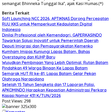
semangat Bhinneka Tunggal Ika”, ajak Kasi Humas.(*)
Berita Terkait
Soft Launching NCC 2026, APTIKNAS Dorong Percepatan
RUU KKS untuk Memperkuat Kedaulatan Digital
Indonesia
Dinilai Profesional oleh Kemendagri, GAPERKASINDO
Tawarkan Solusi Inovatif untuk Pemerintah Daerah
Deputi Imigrasi dan Pemasyarakatan Kemenko
Kumham Imipas Kunjungi Lapas Batam, Bahas
Overstaying dan KUHP Baru
Wujudkan Pembinaan Yang Lebih Optimal, Rutan Batam
Pindahkan 49 Warga Binaan Ke Lapas Batam
Semarak HUT RI ke-81, Lapas Batam Gelar Pekan
Olahraga Narapidana
Setelah 15 Tahun Sengketa dan 17 Laporan Polisi,
APKOMINDO Harapkan Kepastian Administrasi Perkara
Kasasi Nomor 431 K/TUN/2026
Post Views:
298
Komentar