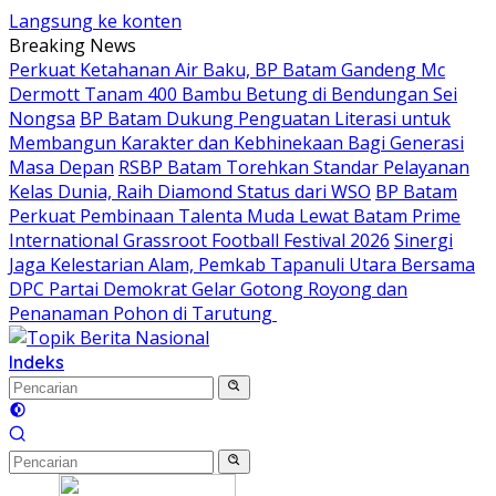
Langsung ke konten
Breaking News
Perkuat Ketahanan Air Baku, BP Batam Gandeng Mc
Dermott Tanam 400 Bambu Betung di Bendungan Sei
Nongsa
BP Batam Dukung Penguatan Literasi untuk
Membangun Karakter dan Kebhinekaan Bagi Generasi
Masa Depan
RSBP Batam Torehkan Standar Pelayanan
Kelas Dunia, Raih Diamond Status dari WSO
BP Batam
Perkuat Pembinaan Talenta Muda Lewat Batam Prime
International Grassroot Football Festival 2026
Sinergi
Jaga Kelestarian Alam, Pemkab Tapanuli Utara Bersama
DPC Partai Demokrat Gelar Gotong Royong dan
Penanaman Pohon di Tarutung ‎
Indeks