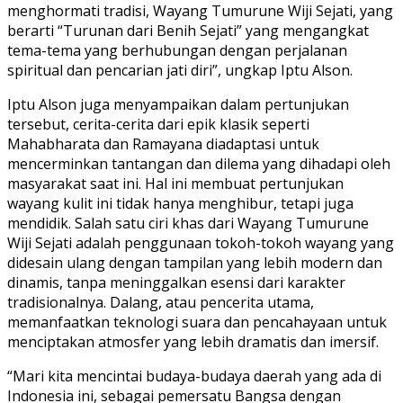
menghormati tradisi, Wayang Tumurune Wiji Sejati, yang
berarti “Turunan dari Benih Sejati” yang mengangkat
tema-tema yang berhubungan dengan perjalanan
spiritual dan pencarian jati diri”, ungkap Iptu Alson.
Iptu Alson juga menyampaikan dalam pertunjukan
tersebut, cerita-cerita dari epik klasik seperti
Mahabharata dan Ramayana diadaptasi untuk
mencerminkan tantangan dan dilema yang dihadapi oleh
masyarakat saat ini. Hal ini membuat pertunjukan
wayang kulit ini tidak hanya menghibur, tetapi juga
mendidik. Salah satu ciri khas dari Wayang Tumurune
Wiji Sejati adalah penggunaan tokoh-tokoh wayang yang
didesain ulang dengan tampilan yang lebih modern dan
dinamis, tanpa meninggalkan esensi dari karakter
tradisionalnya. Dalang, atau pencerita utama,
memanfaatkan teknologi suara dan pencahayaan untuk
menciptakan atmosfer yang lebih dramatis dan imersif.
“Mari kita mencintai budaya-budaya daerah yang ada di
Indonesia ini, sebagai pemersatu Bangsa dengan