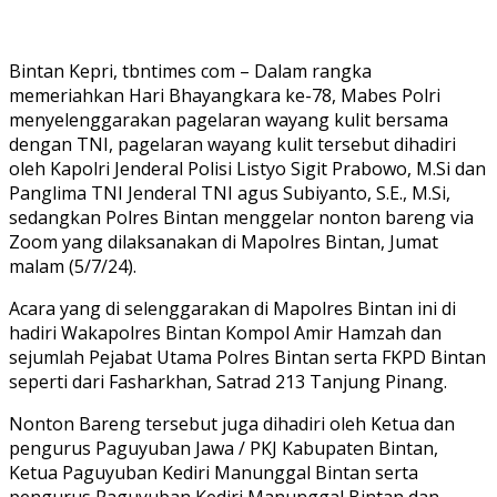
Bintan Kepri, tbntimes com – Dalam rangka
memeriahkan Hari Bhayangkara ke-78, Mabes Polri
menyelenggarakan pagelaran wayang kulit bersama
dengan TNI, pagelaran wayang kulit tersebut dihadiri
oleh Kapolri Jenderal Polisi Listyo Sigit Prabowo, M.Si dan
Panglima TNI Jenderal TNI agus Subiyanto, S.E., M.Si,
sedangkan Polres Bintan menggelar nonton bareng via
Zoom yang dilaksanakan di Mapolres Bintan, Jumat
malam (5/7/24).
Acara yang di selenggarakan di Mapolres Bintan ini di
hadiri Wakapolres Bintan Kompol Amir Hamzah dan
sejumlah Pejabat Utama Polres Bintan serta FKPD Bintan
seperti dari Fasharkhan, Satrad 213 Tanjung Pinang.
Nonton Bareng tersebut juga dihadiri oleh Ketua dan
pengurus Paguyuban Jawa / PKJ Kabupaten Bintan,
Ketua Paguyuban Kediri Manunggal Bintan serta
pengurus Paguyuban Kediri Manunggal Bintan dan