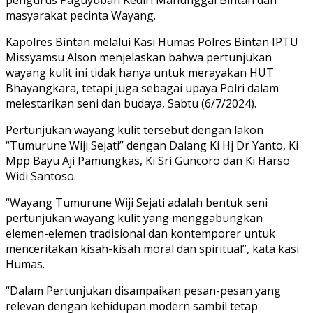
masyarakat pecinta Wayang.
Kapolres Bintan melalui Kasi Humas Polres Bintan IPTU
Missyamsu Alson menjelaskan bahwa pertunjukan
wayang kulit ini tidak hanya untuk merayakan HUT
Bhayangkara, tetapi juga sebagai upaya Polri dalam
melestarikan seni dan budaya, Sabtu (6/7/2024).
Pertunjukan wayang kulit tersebut dengan lakon
“Tumurune Wiji Sejati” dengan Dalang Ki Hj Dr Yanto, Ki
Mpp Bayu Aji Pamungkas, Ki Sri Guncoro dan Ki Harso
Widi Santoso.
“Wayang Tumurune Wiji Sejati adalah bentuk seni
pertunjukan wayang kulit yang menggabungkan
elemen-elemen tradisional dan kontemporer untuk
menceritakan kisah-kisah moral dan spiritual”, kata kasi
Humas.
“Dalam Pertunjukan disampaikan pesan-pesan yang
relevan dengan kehidupan modern sambil tetap