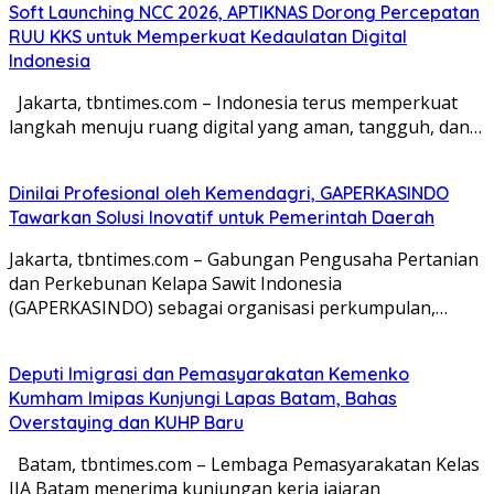
Soft Launching NCC 2026, APTIKNAS Dorong Percepatan
RUU KKS untuk Memperkuat Kedaulatan Digital
Indonesia
Jakarta, tbntimes.com – Indonesia terus memperkuat
langkah menuju ruang digital yang aman, tangguh, dan…
Dinilai Profesional oleh Kemendagri, GAPERKASINDO
Tawarkan Solusi Inovatif untuk Pemerintah Daerah
Jakarta, tbntimes.com – Gabungan Pengusaha Pertanian
dan Perkebunan Kelapa Sawit Indonesia
(GAPERKASINDO) sebagai organisasi perkumpulan,…
Deputi Imigrasi dan Pemasyarakatan Kemenko
Kumham Imipas Kunjungi Lapas Batam, Bahas
Overstaying dan KUHP Baru
Batam, tbntimes.com – Lembaga Pemasyarakatan Kelas
IIA Batam menerima kunjungan kerja jajaran