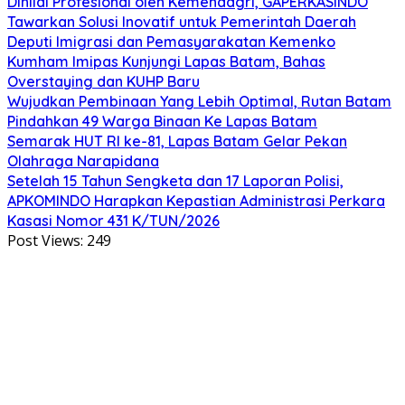
Dinilai Profesional oleh Kemendagri, GAPERKASINDO
Tawarkan Solusi Inovatif untuk Pemerintah Daerah
Deputi Imigrasi dan Pemasyarakatan Kemenko
Kumham Imipas Kunjungi Lapas Batam, Bahas
Overstaying dan KUHP Baru
Wujudkan Pembinaan Yang Lebih Optimal, Rutan Batam
Pindahkan 49 Warga Binaan Ke Lapas Batam
Semarak HUT RI ke-81, Lapas Batam Gelar Pekan
Olahraga Narapidana
Setelah 15 Tahun Sengketa dan 17 Laporan Polisi,
APKOMINDO Harapkan Kepastian Administrasi Perkara
Kasasi Nomor 431 K/TUN/2026
Post Views:
249