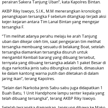
perairan Sakera Tanjung Uban”, kata Kapolres Bintan.
AKBP Riky Iswoyo, S.I.K., M.M menerangkan kronologis
penangkapan tersangka F sebelum ditangkap terjadi aksi
kejer-kejaran antara Tim Lanal Bintan yang mengejar
tersangka F.
“Tim melihat adanya perahu melaju ke arah Tanjung
uban dan dikejar oleh tim, saat pengejaran tim melihat
tersangka membuang sesuatu di belakang Boat, setelah
tersangka diamankan tersangka disuruh untuk
mengambil Kembali barang yang dibuang tersebut,
ternyata yang dibuang tersangka adalah 1 paket Besar di
duga narkotika jenis sabu dibungkus plastik, dimasukan
ke dalam kantong warna putih dan diletakan di dalam
jaring ikan”, terang Kapolres.
“Selain dari Narkoba jenis Sabu-sabu juga didapatkan 1
Buah Batu, 1 Unit Handphone lampu senter kepala yang
telah dibuang tersangka”, terang AKBP Riky Iswoyo.
Setelah tersangka diamankan, langsung dibawa ke Mako