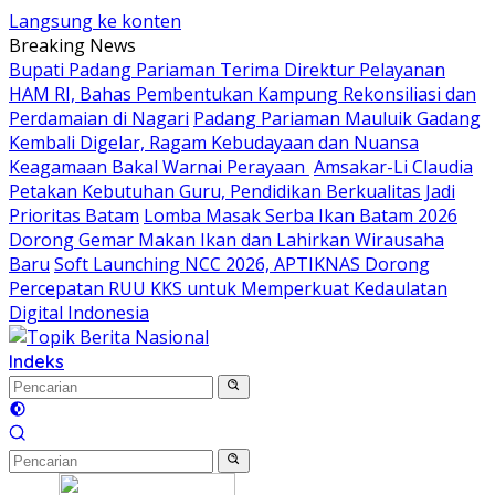
Langsung ke konten
Breaking News
Bupati Padang Pariaman Terima Direktur Pelayanan
HAM RI, Bahas Pembentukan Kampung Rekonsiliasi dan
Perdamaian di Nagari
Padang Pariaman Mauluik Gadang
Kembali Digelar, Ragam Kebudayaan dan Nuansa
Keagamaan Bakal Warnai Perayaan ‎
Amsakar-Li Claudia
Petakan Kebutuhan Guru, Pendidikan Berkualitas Jadi
Prioritas Batam
Lomba Masak Serba Ikan Batam 2026
Dorong Gemar Makan Ikan dan Lahirkan Wirausaha
Baru
Soft Launching NCC 2026, APTIKNAS Dorong
Percepatan RUU KKS untuk Memperkuat Kedaulatan
Digital Indonesia
Indeks