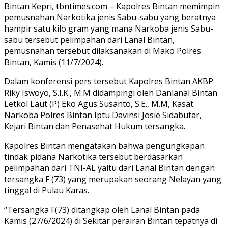
Bintan Kepri, tbntimes.com – Kapolres Bintan memimpin
pemusnahan Narkotika jenis Sabu-sabu yang beratnya
hampir satu kilo gram yang mana Narkoba jenis Sabu-
sabu tersebut pelimpahan dari Lanal Bintan,
pemusnahan tersebut dilaksanakan di Mako Polres
Bintan, Kamis (11/7/2024).
Dalam konferensi pers tersebut Kapolres Bintan AKBP
Riky Iswoyo, S.I.K., M.M didampingi oleh Danlanal Bintan
Letkol Laut (P) Eko Agus Susanto, S.E., M.M, Kasat
Narkoba Polres Bintan Iptu Davinsi Josie Sidabutar,
Kejari Bintan dan Penasehat Hukum tersangka.
Kapolres Bintan mengatakan bahwa pengungkapan
tindak pidana Narkotika tersebut berdasarkan
pelimpahan dari TNI-AL yaitu dari Lanal Bintan dengan
tersangka F (73) yang merupakan seorang Nelayan yang
tinggal di Pulau Karas.
“Tersangka F(73) ditangkap oleh Lanal Bintan pada
Kamis (27/6/2024) di Sekitar perairan Bintan tepatnya di