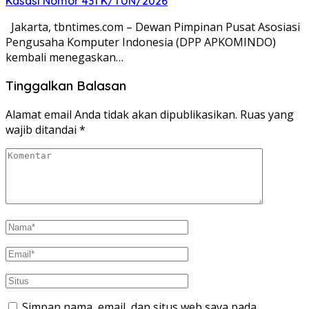
Kasasi Nomor 431 K/TUN/2026
Jakarta, tbntimes.com – Dewan Pimpinan Pusat Asosiasi
Pengusaha Komputer Indonesia (DPP APKOMINDO)
kembali menegaskan…
Tinggalkan Balasan
Alamat email Anda tidak akan dipublikasikan.
Ruas yang
wajib ditandai
*
Simpan nama, email, dan situs web saya pada