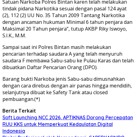
Satuan Narkoba Polres Bintan karen telah melakukan
tindak pidana Narkotika sesuai dengan pasal 124 ayat
(2), 112 (2) UU No. 35 Tahun 2009 Tantang Narkotika
dengan ancaman hukuman Minimal 6 tahun penjara dan
Maksimal 20 Tahun penjara”, tutup AKBP Riky Iswoyo,
S.I.K., M.M.
Sampai saat ini Polres Bintan masih melakukan
pencarian terhadap saudara A yang telah menyuruh
saudara F membawa Sabu-sabu ke Pulau Karas dan telah
dibuatkan Daftar Pencarian Orang (DPO).
Barang bukti Narkoba jenis Sabu-sabu dimusnahkan
dengan cara direbus dengan air panas hingga mendidih,
selanjutnya dibuat ke Safety Tank atau closed
pembuangan.(*)
Berita Terkait
Soft Launching NCC 2026, APTIKNAS Dorong Percepatan
RUU KKS untuk Memperkuat Kedaulatan Digital
Indonesia