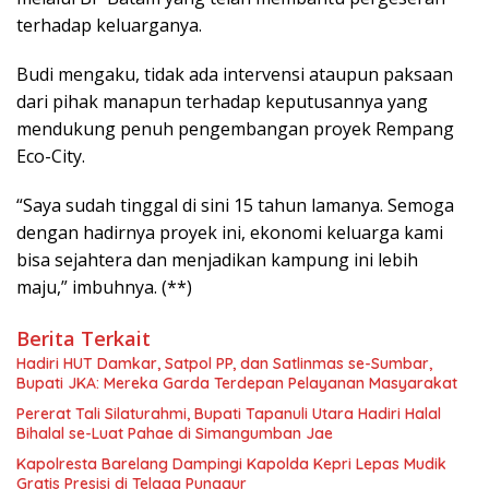
terhadap keluarganya.
Budi mengaku, tidak ada intervensi ataupun paksaan
dari pihak manapun terhadap keputusannya yang
mendukung penuh pengembangan proyek Rempang
Eco-City.
“Saya sudah tinggal di sini 15 tahun lamanya. Semoga
dengan hadirnya proyek ini, ekonomi keluarga kami
bisa sejahtera dan menjadikan kampung ini lebih
maju,” imbuhnya. (**)
Berita Terkait
Hadiri HUT Damkar, Satpol PP, dan Satlinmas se-Sumbar,
Bupati JKA: Mereka Garda Terdepan Pelayanan Masyarakat
Pererat Tali Silaturahmi, Bupati Tapanuli Utara Hadiri Halal
Bihalal se-Luat Pahae di Simangumban Jae
Kapolresta Barelang Dampingi Kapolda Kepri Lepas Mudik
Gratis Presisi di Telaga Punggur