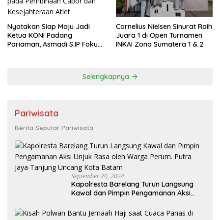
Nyatakan Siap Maju Jadi
Cornelius Nielsen Sinurat Raih
Ketua KONI Padang
Juara 1 di Open Turnamen
Pariaman, Asmadi S.IP Fokus
INKAI Zona Sumatera 1 & 2
pada Pembinaan Cabor dan
Kesejahteraan Atlet
Selengkapnya
Pariwisata
Berita Seputar Pariwisata
September 20, 2024
Kapolresta Barelang Turun Langsung
Kawal dan Pimpin Pengamanan Aksi
Unjuk Rasa oleh Warga Perum. Putra
Jaya Tanjung Uncang Kota Batam