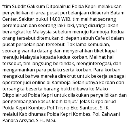
“tim Subdit Gakkum Ditpolairud Polda Kepri melakukan
penyelidikan di area pusat perbelanjaan didaerah Batam
Center. Sekitar pukul 14.00 WIB, tim melihat seorang
perempuan dan seorang laki-laki, yang dicurigai akan
berangkat ke Malaysia sebelum menuju Kamboja. Kedua
orang tersebut ditemukan di depan sebuh Cafe di dalam
pusat perbelanjaan tersebut. Tak lama kemudian,
seorang wanita datang dan menyerahkan tiket kapal
menuju Malaysia kepada kedua korban. Melihat hal
tersebut, tim langsung bertindak, menginterogasi, dan
mengamankan para pelaku serta korban. Para korban
mengakui bahwa mereka direkrut untuk bekerja sebagai
operator judi online di Kamboja. Selanjutnya korban dan
tersangka beserta barang bukti dibawa ke Mako
Ditpolairud Polda Kepri untuk dilakukan penyelidikan dan
pengembangan kasus lebih lanjut.” Jelas Dirpolairud
Polda Kepri Kombes Pol Trisno Eko Santoso, S.I.K.,
melalui Kabidhumas Polda Kepri Kombes. Pol. Zahwani
Pandra Arsyad, S.H., M.Si.