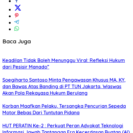
Baca Juga
Keadilan Tidak Boleh Menunggu Viral: Refleksi Hukum
dari Pesisir Manado”
Soegiharto Santoso Minta Pengawasan Khusus MA, KY,
dan Bawas Atas Banding di PT TUN Jakarta, Waswas
Akan Pola Rekayasa Hukum Berulang
Korban Maafkan Pelaku, Tersangka Pencurian Sepeda
Motor Bebas Dari Tuntutan Pidana
HUT PERATIN Ke-2 : Perkuat Peran Advokat Teknologi
Informasi Jawab Tantangan Era Kecerdasan Buatan (AI)