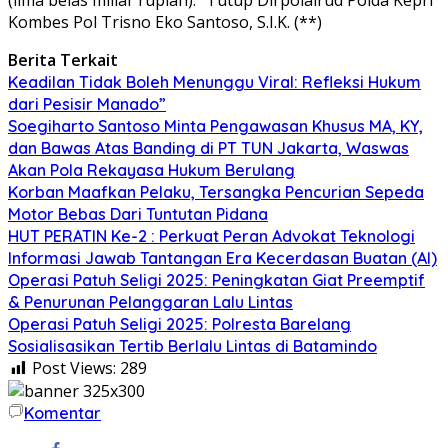
Kombes Pol Trisno Eko Santoso, S.I.K. (**)
Berita Terkait
Keadilan Tidak Boleh Menunggu Viral: Refleksi Hukum
dari Pesisir Manado”
Soegiharto Santoso Minta Pengawasan Khusus MA, KY,
dan Bawas Atas Banding di PT TUN Jakarta, Waswas
Akan Pola Rekayasa Hukum Berulang
Korban Maafkan Pelaku, Tersangka Pencurian Sepeda
Motor Bebas Dari Tuntutan Pidana
HUT PERATIN Ke-2 : Perkuat Peran Advokat Teknologi
Informasi Jawab Tantangan Era Kecerdasan Buatan (AI)
Operasi Patuh Seligi 2025: Peningkatan Giat Preemptif
& Penurunan Pelanggaran Lalu Lintas
Operasi Patuh Seligi 2025: Polresta Barelang
Sosialisasikan Tertib Berlalu Lintas di Batamindo
Post Views:
289
Komentar