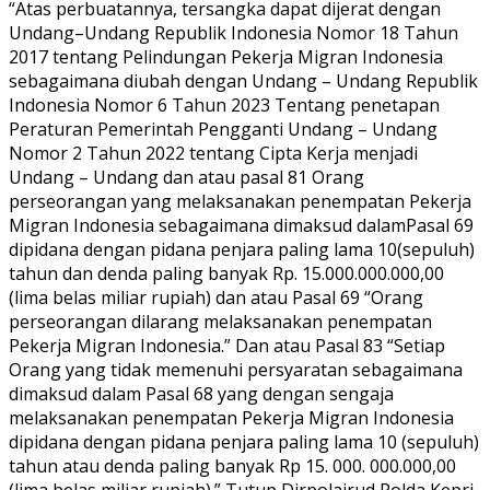
“Atas perbuatannya, tersangka dapat dijerat dengan
Undang–Undang Republik Indonesia Nomor 18 Tahun
2017 tentang Pelindungan Pekerja Migran Indonesia
sebagaimana diubah dengan Undang – Undang Republik
Indonesia Nomor 6 Tahun 2023 Tentang penetapan
Peraturan Pemerintah Pengganti Undang – Undang
Nomor 2 Tahun 2022 tentang Cipta Kerja menjadi
Undang – Undang dan atau pasal 81 Orang
perseorangan yang melaksanakan penempatan Pekerja
Migran Indonesia sebagaimana dimaksud dalamPasal 69
dipidana dengan pidana penjara paling lama 10(sepuluh)
tahun dan denda paling banyak Rp. 15.000.000.000,00
(lima belas miliar rupiah) dan atau Pasal 69 “Orang
perseorangan dilarang melaksanakan penempatan
Pekerja Migran Indonesia.” Dan atau Pasal 83 “Setiap
Orang yang tidak memenuhi persyaratan sebagaimana
dimaksud dalam Pasal 68 yang dengan sengaja
melaksanakan penempatan Pekerja Migran Indonesia
dipidana dengan pidana penjara paling lama 10 (sepuluh)
tahun atau denda paling banyak Rp 15. 000. 000.000,00
(lima belas miliar rupiah).” Tutup Dirpolairud Polda Kepri