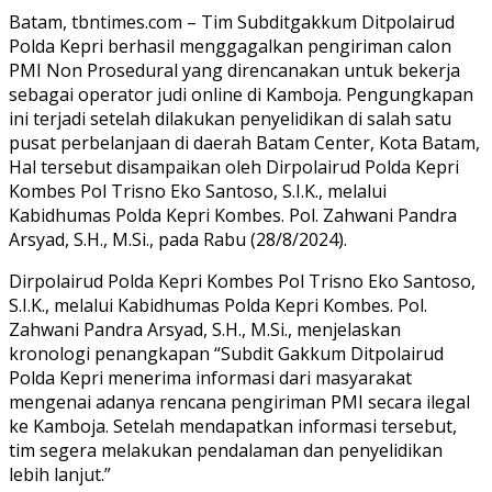
Batam, tbntimes.com – Tim Subditgakkum Ditpolairud
Polda Kepri berhasil menggagalkan pengiriman calon
PMI Non Prosedural yang direncanakan untuk bekerja
sebagai operator judi online di Kamboja. Pengungkapan
ini terjadi setelah dilakukan penyelidikan di salah satu
pusat perbelanjaan di daerah Batam Center, Kota Batam,
Hal tersebut disampaikan oleh Dirpolairud Polda Kepri
Kombes Pol Trisno Eko Santoso, S.I.K., melalui
Kabidhumas Polda Kepri Kombes. Pol. Zahwani Pandra
Arsyad, S.H., M.Si., pada Rabu (28/8/2024).
Dirpolairud Polda Kepri Kombes Pol Trisno Eko Santoso,
S.I.K., melalui Kabidhumas Polda Kepri Kombes. Pol.
Zahwani Pandra Arsyad, S.H., M.Si., menjelaskan
kronologi penangkapan “Subdit Gakkum Ditpolairud
Polda Kepri menerima informasi dari masyarakat
mengenai adanya rencana pengiriman PMI secara ilegal
ke Kamboja. Setelah mendapatkan informasi tersebut,
tim segera melakukan pendalaman dan penyelidikan
lebih lanjut.”