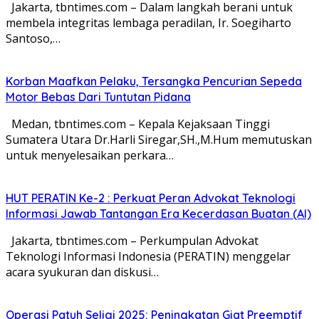
Jakarta, tbntimes.com – Dalam langkah berani untuk
membela integritas lembaga peradilan, Ir. Soegiharto
Santoso,…
Korban Maafkan Pelaku, Tersangka Pencurian Sepeda
Motor Bebas Dari Tuntutan Pidana
Medan, tbntimes.com – Kepala Kejaksaan Tinggi
Sumatera Utara Dr.Harli Siregar,SH.,M.Hum memutuskan
untuk menyelesaikan perkara…
HUT PERATIN Ke-2 : Perkuat Peran Advokat Teknologi
Informasi Jawab Tantangan Era Kecerdasan Buatan (AI)
Jakarta, tbntimes.com – Perkumpulan Advokat
Teknologi Informasi Indonesia (PERATIN) menggelar
acara syukuran dan diskusi…
Operasi Patuh Seligi 2025: Peningkatan Giat Preemptif