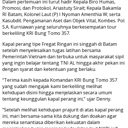
Dalam pertemuan ini turut hadir Kepala Biro Humas,
Promosi, dan Protokol, Ariastuty Sirait; Kepala Bakamla
RI Batam, Kolonel Laut (P) I Nyoman Amenthia W; serta
Kasubdit. Pengamanan Aset dan Objek Vital, Kombes. Pol.
S.A. Kurniawan yang seluruhnya berkesempatan tour
berkeliling KRI Bung Tomo 357.
Kapal perang tipe Fregat Ringan ini singgah di Batam
setelah menyelesaikan tugas latihan bersama
Pemerintah Vietnam dan terbuka untuk masyarakat sipil
yang ingin belajar tentang TNI AL hingga akhir pekan ini
dengan syarat dan ketentuan yang berlaku.
“Terima kasih kepada Komandan KRI Bung Tomo 357
yang sudah mengajak kami berkeliling melihat
kehidupan disini hingga menjelaskan secara umum
tentang keunggulan kapal perang ini,” ujar Denny.
“Setelah melihat kehidupan prajurit di atas kapal perang
ini, mari bersama-sama kita dukung dan doakan agar
mereka senantiasa diberikan kekuatan dalam