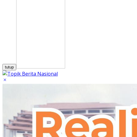
tutup