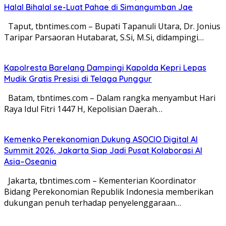
Halal Bihalal se-Luat Pahae di Simangumban Jae
Taput, tbntimes.com – Bupati Tapanuli Utara, Dr. Jonius
Taripar Parsaoran Hutabarat, S.Si, M.Si, didampingi…
Kapolresta Barelang Dampingi Kapolda Kepri Lepas
Mudik Gratis Presisi di Telaga Punggur
Batam, tbntimes.com – Dalam rangka menyambut Hari
Raya Idul Fitri 1447 H, Kepolisian Daerah…
Kemenko Perekonomian Dukung ASOCIO Digital AI
Summit 2026, Jakarta Siap Jadi Pusat Kolaborasi AI
Asia–Oseania
Jakarta, tbntimes.com – Kementerian Koordinator
Bidang Perekonomian Republik Indonesia memberikan
dukungan penuh terhadap penyelenggaraan…