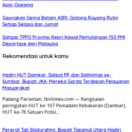
Asia–Oseania
Gaungkan Gema Batam ASRI, Gotong Royong Rutin
Setiap Selasa dan Jumat
Satgas TPPO Provinsi Kepri Kawal Pemulangan 150 PMI
Deportase dari Malaysia
Rekomendasi untuk kamu
Hadiri HUT Damkar, Satpol PP, dan Satlinmas se-
Sumbar, Bupati JKA: Mereka Garda Terdepan Pelayanan
Masyarakat
Padang Pariaman, tbntimes.com — Rangkaian
peringatan HUT ke-107 Pemadam Kebakaran (Damkar),
HUT ke-76 Satuan Polisi…
Pererat Tali Silaturahmi, Bupati Tapanuli Utara Hadiri