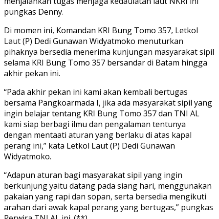
menjalankan tugas menjaga kedaulatan laut NKRI ini”
pungkas Denny.
Di momen ini, Komandan KRI Bung Tomo 357, Letkol
Laut (P) Dedi Gunawan Widyatmoko menuturkan
pihaknya bersedia menerima kunjungan masyarakat sipil
selama KRI Bung Tomo 357 bersandar di Batam hingga
akhir pekan ini.
“Pada akhir pekan ini kami akan kembali bertugas
bersama Pangkoarmada I, jika ada masyarakat sipil yang
ingin belajar tentang KRI Bung Tomo 357 dan TNI AL
kami siap berbagi ilmu dan pengalaman tentunya
dengan mentaati aturan yang berlaku di atas kapal
perang ini,” kata Letkol Laut (P) Dedi Gunawan
Widyatmoko.
“Adapun aturan bagi masyarakat sipil yang ingin
berkunjung yaitu datang pada siang hari, menggunakan
pakaian yang rapi dan sopan, serta bersedia mengikuti
arahan dari awak kapal perang yang bertugas,” pungkas
Perwira TNI AL ini. (**)