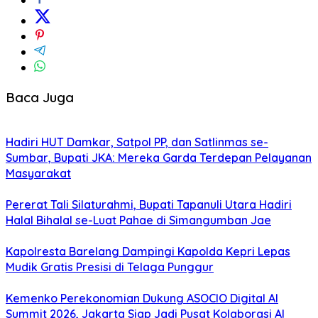
Baca Juga
Hadiri HUT Damkar, Satpol PP, dan Satlinmas se-
Sumbar, Bupati JKA: Mereka Garda Terdepan Pelayanan
Masyarakat
Pererat Tali Silaturahmi, Bupati Tapanuli Utara Hadiri
Halal Bihalal se-Luat Pahae di Simangumban Jae
Kapolresta Barelang Dampingi Kapolda Kepri Lepas
Mudik Gratis Presisi di Telaga Punggur
Kemenko Perekonomian Dukung ASOCIO Digital AI
Summit 2026, Jakarta Siap Jadi Pusat Kolaborasi AI