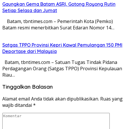
Gaungkan Gema Batam ASRI, Gotong Royong Rutin
Setiap Selasa dan Jumat
Batam, tbntimes.com – Pemerintah Kota (Pemko)
Batam resmi menerbitkan Surat Edaran Nomor 14…
Satgas TPPO Provinsi Kepri Kawal Pemulangan 150 PMI
Deportase dari Malaysia
Batam, tbntimes.com – Satuan Tugas Tindak Pidana
Perdagangan Orang (Satgas TPPO) Provinsi Kepulauan
Riau…
Tinggalkan Balasan
Alamat email Anda tidak akan dipublikasikan.
Ruas yang
wajib ditandai
*