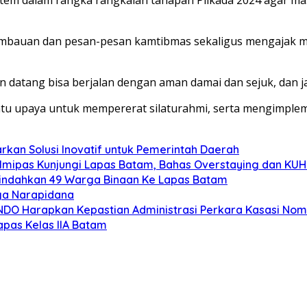
mbauan dan pesan-pesan kamtibmas sekaligus mengajak mas
an datang bisa berjalan dengan aman damai dan sejuk, dan 
atu upaya untuk mempererat silaturahmi, serta mengimpleme
rkan Solusi Inovatif untuk Pemerintah Daerah
mipas Kunjungi Lapas Batam, Bahas Overstaying dan KUH
Pindahkan 49 Warga Binaan Ke Lapas Batam
ga Narapidana
MINDO Harapkan Kepastian Administrasi Perkara Kasasi No
pas Kelas IIA Batam