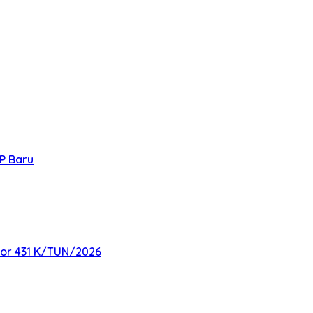
P Baru
mor 431 K/TUN/2026