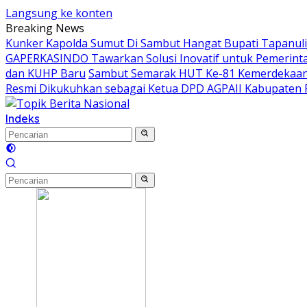
Langsung ke konten
Breaking News
Kunker Kapolda Sumut Di Sambut Hangat Bupati Tapanuli 
GAPERKASINDO Tawarkan Solusi Inovatif untuk Pemerint
dan KUHP Baru
Sambut Semarak HUT Ke-81 Kemerdekaan 
Resmi Dikukuhkan sebagai Ketua DPD AGPAII Kabupaten 
Indeks