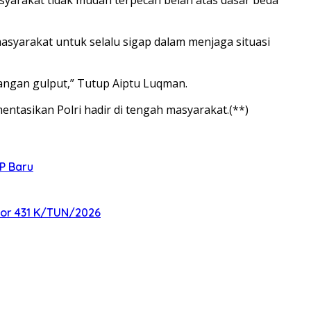
yarakat untuk selalu sigap dalam menjaga situasi
jangan gulput,” Tutup Aiptu Luqman.
ntasikan Polri hadir di tengah masyarakat.(**)
P Baru
mor 431 K/TUN/2026