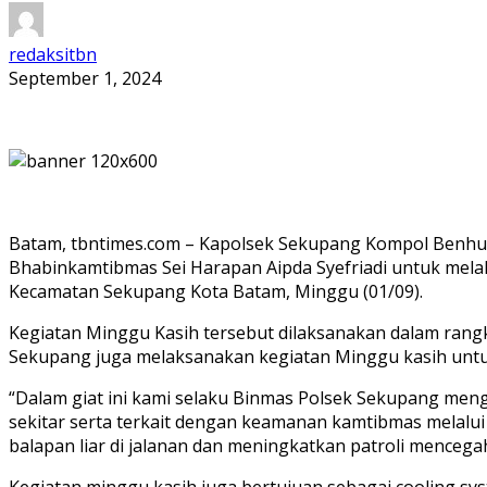
redaksitbn
September 1, 2024
Batam, tbntimes.com – Kapolsek Sekupang Kompol Benhu
Bhabinkamtibmas Sei Harapan Aipda Syefriadi untuk mela
Kecamatan Sekupang Kota Batam, Minggu (01/09).
Kegiatan Minggu Kasih tersebut dilaksanakan dalam rangk
Sekupang juga melaksanakan kegiatan Minggu kasih unt
“Dalam giat ini kami selaku Binmas Polsek Sekupang me
sekitar serta terkait dengan keamanan kamtibmas melalu
balapan liar di jalanan dan meningkatkan patroli mencega
Kegiatan minggu kasih juga bertujuan sebagai cooling sy