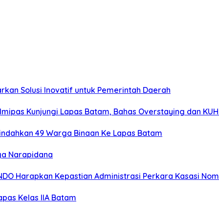
rkan Solusi Inovatif untuk Pemerintah Daerah
mipas Kunjungi Lapas Batam, Bahas Overstaying dan KUH
Pindahkan 49 Warga Binaan Ke Lapas Batam
ga Narapidana
MINDO Harapkan Kepastian Administrasi Perkara Kasasi No
pas Kelas IIA Batam