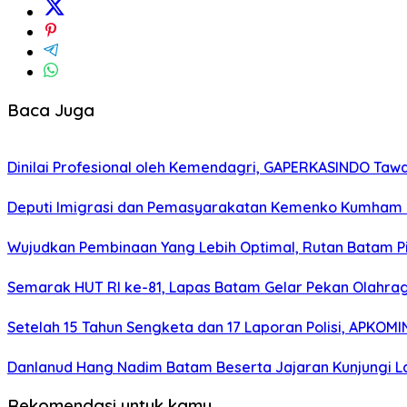
Baca Juga
Dinilai Profesional oleh Kemendagri, GAPERKASINDO Tawa
Deputi Imigrasi dan Pemasyarakatan Kemenko Kumham I
Wujudkan Pembinaan Yang Lebih Optimal, Rutan Batam 
Semarak HUT RI ke-81, Lapas Batam Gelar Pekan Olahra
Setelah 15 Tahun Sengketa dan 17 Laporan Polisi, APKO
Danlanud Hang Nadim Batam Beserta Jajaran Kunjungi La
Rekomendasi untuk kamu