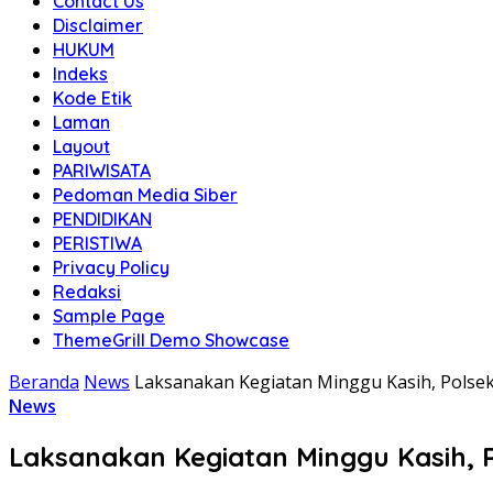
Contact Us
Disclaimer
HUKUM
Indeks
Kode Etik
Laman
Layout
PARIWISATA
Pedoman Media Siber
PENDIDIKAN
PERISTIWA
Privacy Policy
Redaksi
Sample Page
ThemeGrill Demo Showcase
Beranda
News
Laksanakan Kegiatan Minggu Kasih, Pols
News
Laksanakan Kegiatan Minggu Kasih,