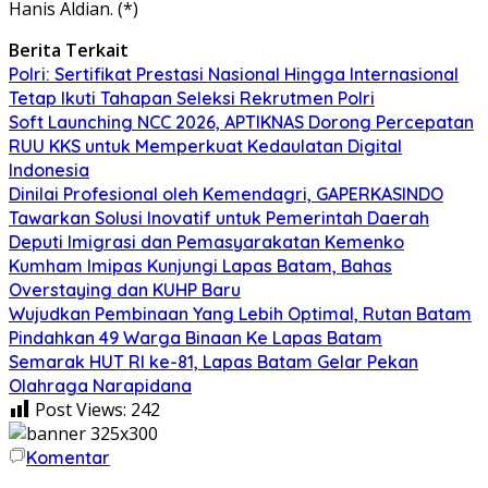
Hanis Aldian. (*)
Berita Terkait
Polri: Sertifikat Prestasi Nasional Hingga Internasional
Tetap Ikuti Tahapan Seleksi Rekrutmen Polri
Soft Launching NCC 2026, APTIKNAS Dorong Percepatan
RUU KKS untuk Memperkuat Kedaulatan Digital
Indonesia
Dinilai Profesional oleh Kemendagri, GAPERKASINDO
Tawarkan Solusi Inovatif untuk Pemerintah Daerah
Deputi Imigrasi dan Pemasyarakatan Kemenko
Kumham Imipas Kunjungi Lapas Batam, Bahas
Overstaying dan KUHP Baru
Wujudkan Pembinaan Yang Lebih Optimal, Rutan Batam
Pindahkan 49 Warga Binaan Ke Lapas Batam
Semarak HUT RI ke-81, Lapas Batam Gelar Pekan
Olahraga Narapidana
Post Views:
242
Komentar