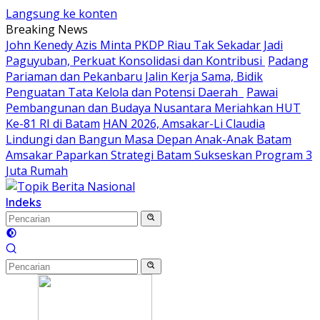
Langsung ke konten
Breaking News
John Kenedy Azis Minta PKDP Riau Tak Sekadar Jadi
Paguyuban, Perkuat Konsolidasi dan Kontribusi ‎
Padang
Pariaman dan Pekanbaru Jalin Kerja Sama, Bidik
Penguatan Tata Kelola dan Potensi Daerah ‎ ‎
Pawai
Pembangunan dan Budaya Nusantara Meriahkan HUT
Ke-81 RI di Batam
HAN 2026, Amsakar-Li Claudia
Lindungi dan Bangun Masa Depan Anak-Anak Batam
Amsakar Paparkan Strategi Batam Sukseskan Program 3
Juta Rumah
Indeks