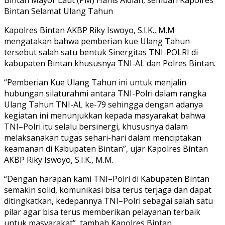
Bintan Selamat Ulang Tahun
Kapolres Bintan AKBP Riky Iswoyo, S.I.K., M.M
mengatakan bahwa pemberian kue Ulang Tahun
tersebut salah satu bentuk Sinergitas TNI-POLRI di
kabupaten Bintan khususnya TNI-AL dan Polres Bintan.
“Pemberian Kue Ulang Tahun ini untuk menjalin
hubungan silaturahmi antara TNI-Polri dalam rangka
Ulang Tahun TNI-AL ke-79 sehingga dengan adanya
kegiatan ini menunjukkan kepada masyarakat bahwa
TNI–Polri itu selalu bersinergi, khususnya dalam
melaksanakan tugas sehari-hari dalam menciptakan
keamanan di Kabupaten Bintan”, ujar Kapolres Bintan
AKBP Riky Iswoyo, S.I.K., M.M.
“Dengan harapan kami TNI–Polri di Kabupaten Bintan
semakin solid, komunikasi bisa terus terjaga dan dapat
ditingkatkan, kedepannya TNI–Polri sebagai salah satu
pilar agar bisa terus memberikan pelayanan terbaik
untuk masyarakat”, tambah Kapolres Bintan.