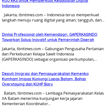
RUU KKS untuk Memperkuat Kedaulatan Digital
Indonesia
Jakarta, tbntimes.com – Indonesia terus memperkuat
langkah menuju ruang digital yang aman, tangguh, dan…
Dinilai Profesional oleh Kemendagri, GAPERKASINDO
Tawarkan Solusi Inovatif untuk Pemerintah Daerah
Jakarta, tbntimes.com – Gabungan Pengusaha Pertanian
dan Perkebunan Kelapa Sawit Indonesia
(GAPERKASINDO) sebagai organisasi perkumpulan,…
Deputi Imigrasi dan Pemasyarakatan Kemenko
Kumham Imipas Kunjungi Lapas Batam, Bahas
Overstaying dan KUHP Baru
Batam, tbntimes.com – Lembaga Pemasyarakatan Kelas
IIA Batam menerima kunjungan kerja jajaran
Kementerian Koordinator…