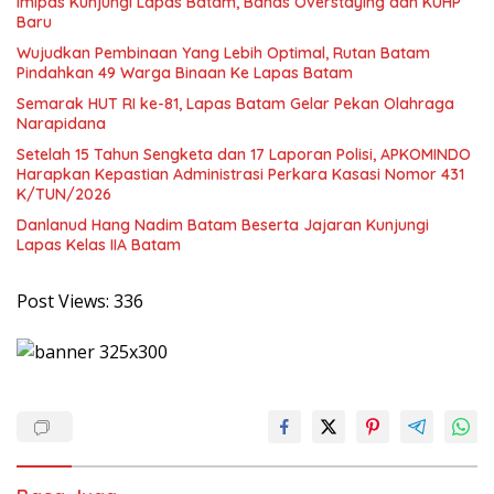
Imipas Kunjungi Lapas Batam, Bahas Overstaying dan KUHP
Baru
Wujudkan Pembinaan Yang Lebih Optimal, Rutan Batam
Pindahkan 49 Warga Binaan Ke Lapas Batam
Semarak HUT RI ke-81, Lapas Batam Gelar Pekan Olahraga
Narapidana
Setelah 15 Tahun Sengketa dan 17 Laporan Polisi, APKOMINDO
Harapkan Kepastian Administrasi Perkara Kasasi Nomor 431
K/TUN/2026
Danlanud Hang Nadim Batam Beserta Jajaran Kunjungi
Lapas Kelas IIA Batam
Post Views:
336