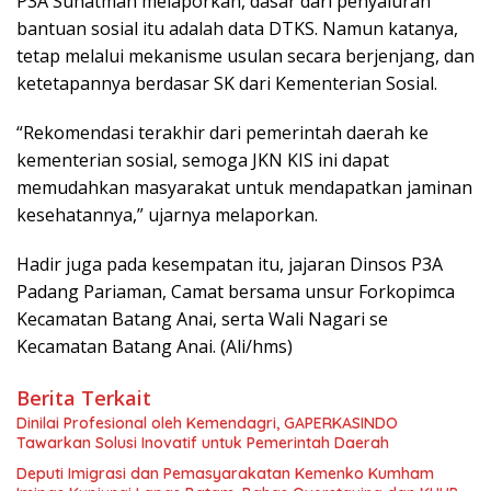
P3A Suhatman melaporkan, dasar dari penyaluran
bantuan sosial itu adalah data DTKS. Namun katanya,
tetap melalui mekanisme usulan secara berjenjang, dan
ketetapannya berdasar SK dari Kementerian Sosial.
“Rekomendasi terakhir dari pemerintah daerah ke
kementerian sosial, semoga JKN KIS ini dapat
memudahkan masyarakat untuk mendapatkan jaminan
kesehatannya,” ujarnya melaporkan.
Hadir juga pada kesempatan itu, jajaran Dinsos P3A
Padang Pariaman, Camat bersama unsur Forkopimca
Kecamatan Batang Anai, serta Wali Nagari se
Kecamatan Batang Anai. (Ali/hms)
Berita Terkait
Dinilai Profesional oleh Kemendagri, GAPERKASINDO
Tawarkan Solusi Inovatif untuk Pemerintah Daerah
Deputi Imigrasi dan Pemasyarakatan Kemenko Kumham