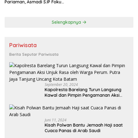
Pariaman, Asmadi S.IP Fokus
pada Pembinaan Cabor dan
Kesejahteraan Atlet
Selengkapnya
Pariwisata
Berita Seputar Pariwisata
September 20, 2024
Kapolresta Barelang Turun Langsung
Kawal dan Pimpin Pengamanan Aksi
Unjuk Rasa oleh Warga Perum. Putra
Jaya Tanjung Uncang Kota Batam
Juni 11, 2024
Kisah Polwan Bantu Jemaah Haji saat
Cuaca Panas di Arab Saudi