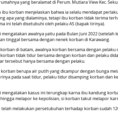
umahnya yang beralamat di Perum. Mutiara View Kec. Sek
ibu korban menjelaskan bahwa ia selalu mendapat perlaku
ang apa yang dialaminya, tetapi ibu korban tidak terima t
 ini telah disetubuhi oleh pelaku AS (bapak tirinya).
mengatakan awalnya yaitu pada Bulan Juni 2022 (setelah l
an tinggal bersama dengan nenek korban di Karawang.
korban di batam, awalnya korban bersama dengan pelaku da
 korban tidak tidur bersama dengan korban dan pelaku dida
ar tersebut hanya bersama dengan pelaku.
 korban berupa air putih yang dicampur dengan bunga mela
inya pada saat tidur, pelaku tidur disamping korban dan
 mengatakan kasus ini terungkap karna ibu kandung korba
ngga melapor ke kepolisian, si korban takut melapor kar
u telah melakukan persetubuhan terhadap korban sudah 12