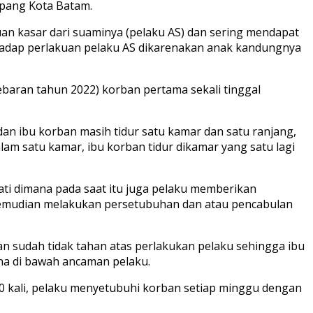
upang Kota Batam.
an kasar dari suaminya (pelaku AS) dan sering mendapat
erhadap perlakuan pelaku AS dikarenakan anak kandungnya
ebaran tahun 2022) korban pertama sekali tinggal
n ibu korban masih tidur satu kamar dan satu ranjang,
lam satu kamar, ibu korban tidur dikamar yang satu lagi
ti dimana pada saat itu juga pelaku memberikan
 kemudian melakukan persetubuhan dan atau pencabulan
n sudah tidak tahan atas perlakukan pelaku sehingga ibu
na di bawah ancaman pelaku.
0 kali, pelaku menyetubuhi korban setiap minggu dengan