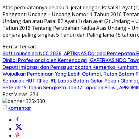
Atas perbuatannya pelaku di jerat dengan Pasal 81 Ayat (
Pangganti Undang – Undang Nomor 1 Tahun 2016 Tentan
Undang dan atau Pasal 82 Ayat (1) dan ayat (2) Undang
Tahun 2016 Tentang Perubahan Kedua Atas Undang – Un
penjara paling singkat 5 Tahun dan Paling lama 15 tahun 
Berita Terkait
Soft Launching NCC 2026, APTIKNAS Dorong Percepatan R
Dinilai Profesional oleh Kemendagri, GAPERKASINDO Tawa
Deputi Imigrasi dan Pemasyarakatan Kemenko Kumham I
Wujudkan Pembinaan Yang Lebih Optimal, Rutan Batam 
Semarak HUT RI ke-81, Lapas Batam Gelar Pekan Olahra
Setelah 15 Tahun Sengketa dan 17 Laporan Polisi, APKO
Post Views:
274
Komentar