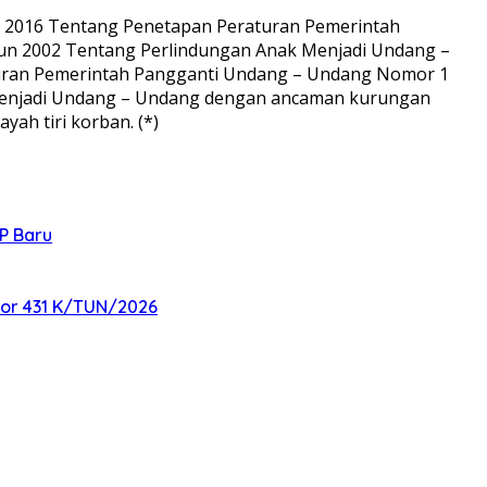
hun 2016 Tentang Penetapan Peraturan Pemerintah
n 2002 Tentang Perlindungan Anak Menjadi Undang –
aturan Pemerintah Pangganti Undang – Undang Nomor 1
enjadi Undang – Undang dengan ancaman kurungan
ah tiri korban. (*)
P Baru
mor 431 K/TUN/2026