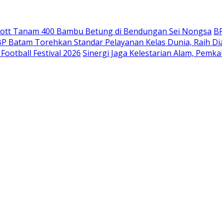
mott Tanam 400 Bambu Betung di Bendungan Sei Nongsa
B
P Batam Torehkan Standar Pelayanan Kelas Dunia, Raih D
ootball Festival 2026
Sinergi Jaga Kelestarian Alam, Pemk