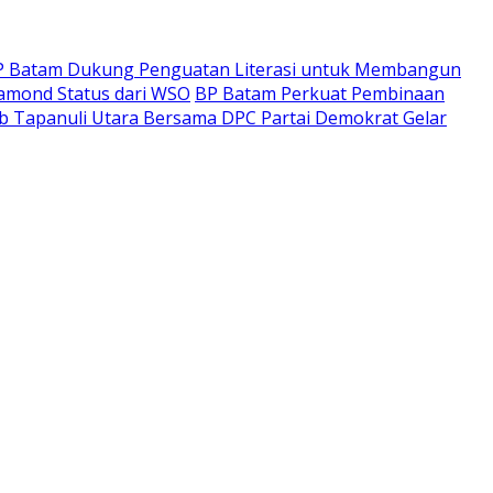
P Batam Dukung Penguatan Literasi untuk Membangun
iamond Status dari WSO
BP Batam Perkuat Pembinaan
ab Tapanuli Utara Bersama DPC Partai Demokrat Gelar