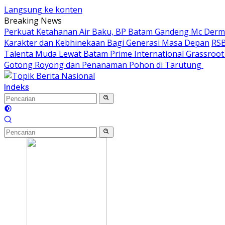
Langsung ke konten
Breaking News
Perkuat Ketahanan Air Baku, BP Batam Gandeng Mc Der
Karakter dan Kebhinekaan Bagi Generasi Masa Depan
RSB
Talenta Muda Lewat Batam Prime International Grassroot F
Gotong Royong dan Penanaman Pohon di Tarutung ‎
Indeks