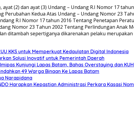
1), ayat (2) dan ayat (3) Undang – Undang R.I Nomor 17 ta
g Perubahan Kedua Atas Undang – Undang Nomor 23 Tahu
 – Undang R.I Nomor 17 tahun 2016 Tentang Penetapan Per
dang Nomor 23 Tahun 2002 Tentang Perlindungan Anak M
dan ditambah sepertiganya dikarenakan pelaku merupakan ay
UU KKS untuk Memperkuat Kedaulatan Digital Indonesia
rkan Solusi Inovatif untuk Pemerintah Daerah
mipas Kunjungi Lapas Batam, Bahas Overstaying dan KUH
Pindahkan 49 Warga Binaan Ke Lapas Batam
ga Narapidana
MINDO Harapkan Kepastian Administrasi Perkara Kasasi No