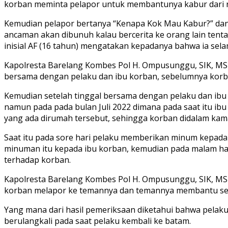
korban meminta pelapor untuk membantunya kabur dari r
Kemudian pelapor bertanya “Kenapa Kok Mau Kabur?” dan 
ancaman akan dibunuh kalau bercerita ke orang lain tent
inisial AF (16 tahun) mengatakan kepadanya bahwa ia selama
Kapolresta Barelang Kombes Pol H. Ompusunggu, SIK, MSi 
bersama dengan pelaku dan ibu korban, sebelumnya korb
Kemudian setelah tinggal bersama dengan pelaku dan ibu 
namun pada pada bulan Juli 2022 dimana pada saat itu ibu
yang ada dirumah tersebut, sehingga korban didalam kam
Saat itu pada sore hari pelaku memberikan minum kepada
minuman itu kepada ibu korban, kemudian pada malam har
terhadap korban.
Kapolresta Barelang Kombes Pol H. Ompusunggu, SIK, MSi
korban melapor ke temannya dan temannya membantu sehi
Yang mana dari hasil pemeriksaan diketahui bahwa pelak
berulangkali pada saat pelaku kembali ke batam.