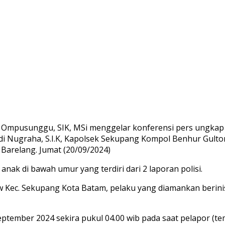
. Ompusunggu, SIK, MSi menggelar konferensi pers ungka
adi Nugraha, S.I.K, Kapolsek Sekupang Kompol Benhur Gulto
Barelang. Jumat (20/09/2024)
anak di bawah umur yang terdiri dari 2 laporan polisi.
ew Kec. Sekupang Kota Batam, pelaku yang diamankan berini
September 2024 sekira pukul 04.00 wib pada saat pelapor (