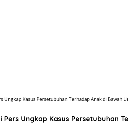
Pers Ungkap Kasus Persetubuhan Terhadap Anak di Bawah 
si Pers Ungkap Kasus Persetubuhan T