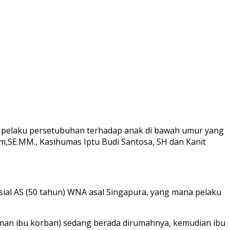
p pelaku persetubuhan terhadap anak di bawah umur yang
m,SE.MM., Kasihumas Iptu Budi Santosa, SH dan Kanit
sial AS (50 tahun) WNA asal Singapura, yang mana pelaku
teman ibu korban) sedang berada dirumahnya, kemudian ibu