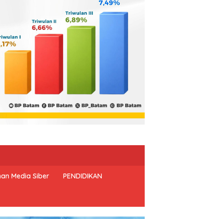
an Media Siber
PENDIDIKAN