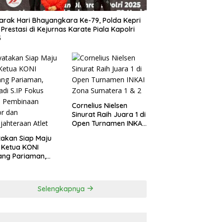
rak Hari Bhayangkara Ke-79, Polda Kepri
 Prestasi di Kejurnas Karate Piala Kapolri
5
Cornelius Nielsen
Sinurat Raih Juara 1 di
Open Turnamen INKAI
Zona Sumatera 1 & 2
akan Siap Maju
 Ketua KONI
ang Pariaman,
di S.IP Fokus
a Pembinaan
or dan
Selengkapnya
jahteraan Atlet