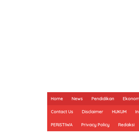
Home
News
Pendidikan
Ekonom
Contact Us
Disclaimer
HUKUM
I
PERISTIWA
Privacy Policy
Redaksi