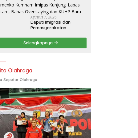
Pemerintah Daerah
Agustus 7, 2026
Deputi Imigrasi dan
Pemasyarakatan
Kemenko Kumham Imipas
Kunjungi Lapas Batam,
Selengkapnya
Bahas Overstaying dan
KUHP Baru
ita Olahraga
ta Seputar Olahraga