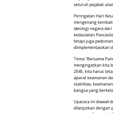
seluruh pejabat utam
Peringatan Hari Kes
mengenang kembali
ideologi negara dar
kedaulatan Pancasil
tetapi juga pedoman
diimplementasikan d
Tema “Bersama Panca
mengingatkan kita 
2045, kita harus tet
aparat keamanan da
stabilitas, keamana
bangsa yang berkela
Upacara ini diawal
dilanjutkan dengan 