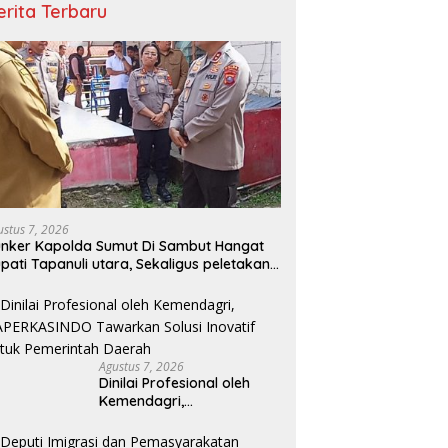
erita Terbaru
ustus 7, 2026
nker Kapolda Sumut Di Sambut Hangat
pati Tapanuli utara, Sekaligus peletakan
tu pertama TK Kemala Bayangkari
Agustus 7, 2026
Dinilai Profesional oleh
Kemendagri,
GAPERKASINDO Tawarkan
Solusi Inovatif untuk