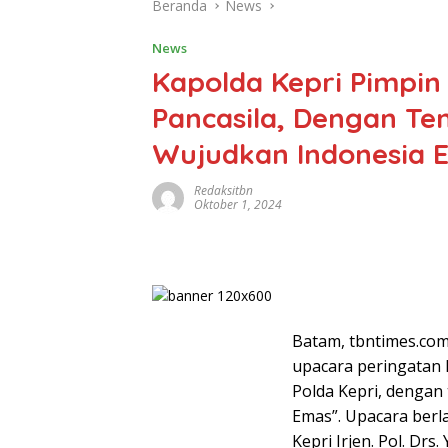
Beranda
News
News
Kapolda Kepri Pimpin
Pancasila, Dengan Te
Wujudkan Indonesia 
Redaksitbn
Oktober 1, 2024
Batam, tbntimes.com
upacara peringatan 
Polda Kepri, dengan
Emas”. Upacara berl
Kepri Irjen. Pol. Drs.