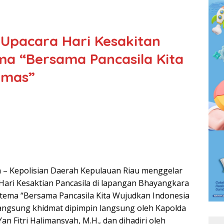
 Upacara Hari Kesakitan
ma “Bersama Pancasila Kita
Emas”
 – Kepolisian Daerah Kepulauan Riau menggelar
Hari Kesaktian Pancasila di lapangan Bhayangkara
 tema “Bersama Pancasila Kita Wujudkan Indonesia
angsung khidmat dipimpin langsung oleh Kapolda
 Yan Fitri Halimansyah, M.H., dan dihadiri oleh