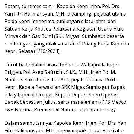
Batam, tbntimes.com – Kapolda Kepri Irjen. Pol. Drs.
Yan Fitri Halimansyah, M.H., didampingi pejabat utama
Polda Kepri menerima kunjungan silaturahmi dari
Satuan Kerja Khusus Pelaksana Kegiatan Usaha Hulu
Minyak dan Gas Bumi (SKK Migas) Sumbagut beserta
rombongan, yang dilaksanakan di Ruang Kerja Kapolda
Kepri. Selasa (1/10/2024).
Turut hadir dalam acara tersebut Wakapolda Kepri
Brigjen. Pol. Asep Safrudin, S.I.K., M.H., Irjen Pol M.
Naufal selaku Penasihat Ahli, pejabat utama Polda
Kepri, Kepala Perwakilan SKK Migas Sumbagut Bapak
Rikky Rahmat Firdaus, Kepala Departemen Operasi
Bapak Sebastian Julius, serta manajemen KKKS Medco
E&P Natuna, Premier Oil Natuna, dan Star Energy.
Dalam sambutannya, Kapolda Kepri Irjen. Pol. Drs. Yan
Fitri Halimansyah, M.H., menyampaikan apresiasi atas