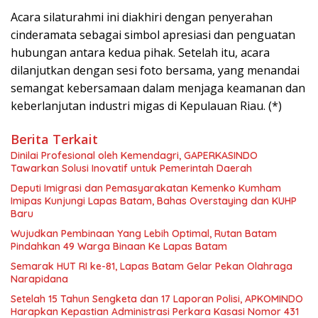
Acara silaturahmi ini diakhiri dengan penyerahan
cinderamata sebagai simbol apresiasi dan penguatan
hubungan antara kedua pihak. Setelah itu, acara
dilanjutkan dengan sesi foto bersama, yang menandai
semangat kebersamaan dalam menjaga keamanan dan
keberlanjutan industri migas di Kepulauan Riau. (*)
Berita Terkait
Dinilai Profesional oleh Kemendagri, GAPERKASINDO
Tawarkan Solusi Inovatif untuk Pemerintah Daerah
Deputi Imigrasi dan Pemasyarakatan Kemenko Kumham
Imipas Kunjungi Lapas Batam, Bahas Overstaying dan KUHP
Baru
Wujudkan Pembinaan Yang Lebih Optimal, Rutan Batam
Pindahkan 49 Warga Binaan Ke Lapas Batam
Semarak HUT RI ke-81, Lapas Batam Gelar Pekan Olahraga
Narapidana
Setelah 15 Tahun Sengketa dan 17 Laporan Polisi, APKOMINDO
Harapkan Kepastian Administrasi Perkara Kasasi Nomor 431