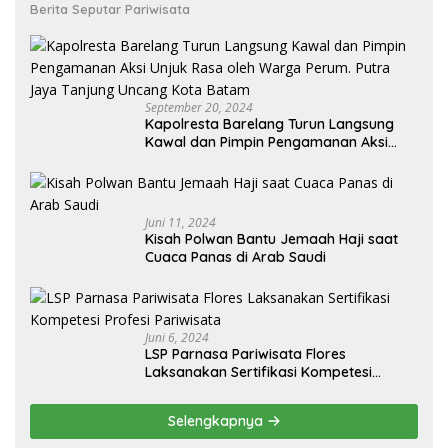
Berita Seputar Pariwisata
September 20, 2024
Kapolresta Barelang Turun Langsung
Kawal dan Pimpin Pengamanan Aksi
Unjuk Rasa oleh Warga Perum. Putra
Jaya Tanjung Uncang Kota Batam
Juni 11, 2024
Kisah Polwan Bantu Jemaah Haji saat
Cuaca Panas di Arab Saudi
Juni 6, 2024
LSP Parnasa Pariwisata Flores
Laksanakan Sertifikasi Kompetesi
Profesi Pariwisata
Selengkapnya