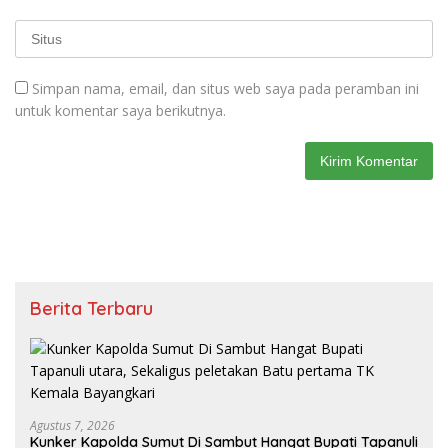
Simpan nama, email, dan situs web saya pada peramban ini
untuk komentar saya berikutnya.
Berita Terbaru
Agustus 7, 2026
Kunker Kapolda Sumut Di Sambut Hangat Bupati Tapanuli