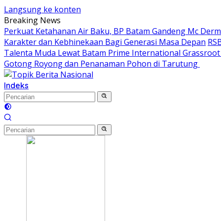
Langsung ke konten
Breaking News
Perkuat Ketahanan Air Baku, BP Batam Gandeng Mc Der
Karakter dan Kebhinekaan Bagi Generasi Masa Depan
RSB
Talenta Muda Lewat Batam Prime International Grassroot F
Gotong Royong dan Penanaman Pohon di Tarutung ‎
Indeks