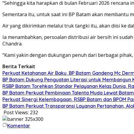
“Sehingga kita harapkan di bulan Februari 2026 rencana ini
Sementara itu, untuk saat ini BP Batam akan membantu m
Air yang dikirimkan melalui truk tangki itu, akan diisi ke
Ia menambahkan, persoalan distribusi air bersih ini sud
Chandra.
“Kami yakin dengan dukungan penuh dari berbagai pihak, t
Berita Terkait
Perkuat Ketahanan Air Baku, BP Batam Gandeng Mc Der
BP Batam Dukung Penguatan Literasi untuk Membangun 
RSBP Batam Torehkan Standar Pelayanan Kelas Dunia, Ra
BP Batam Perkuat Pembinaan Talenta Muda Lewat Batam Pr
Perkuat Sinergi Kelembagaan, RSBP Batam dan BPOM Pa
BP Batam Perkuat Transparansi Layanan Pertanahan, Alo
Post Views:
232
Komentar