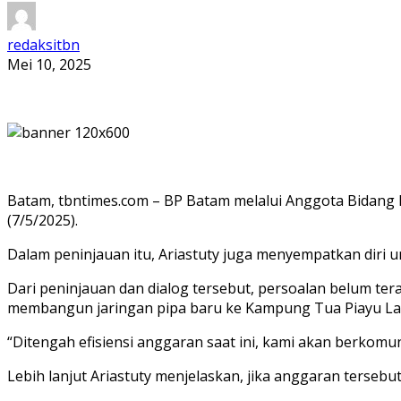
redaksitbn
Mei 10, 2025
Batam, tbntimes.com – BP Batam melalui Anggota Bidang P
(7/5/2025).
Dalam peninjauan itu, Ariastuty juga menyempatkan diri un
Dari peninjauan dan dialog tersebut, persoalan belum te
membangun jaringan pipa baru ke Kampung Tua Piayu La
“Ditengah efisiensi anggaran saat ini, kami akan berkomu
Lebih lanjut Ariastuty menjelaskan, jika anggaran terseb