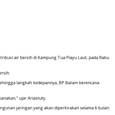
ribusi air bersih di Kampung Tua Piayu Laut, pada Rabu
rsih.
. Sehingga langkah kedepannya, BP Batam berencana
anakan,” ujar Ariastuty.
angunan jaringan yang akan diperkirakan selama 6 bulan.