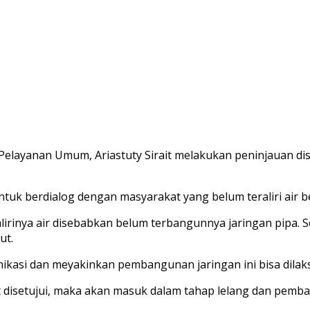
elayanan Umum, Ariastuty Sirait melakukan peninjauan dist
tuk berdialog dengan masyarakat yang belum teraliri air be
ralirinya air disebabkan belum terbangunnya jaringan pipa
ut.
nikasi dan meyakinkan pembangunan jaringan ini bisa dilaks
ut disetujui, maka akan masuk dalam tahap lelang dan pemb