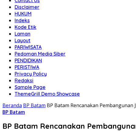
Contact Us
Disclaimer
HUKUM
Indeks
Kode Etik
Laman
Layout
PARIWISATA
Pedoman Media Siber
PENDIDIKAN
PERISTIWA
Privacy Policy
Redaksi
Sample Page
ThemeGrill Demo Showcase
Beranda
BP Batam
BP Batam Rencanakan Pembangunan Ja
BP Batam
BP Batam Rencanakan Pembangunan 