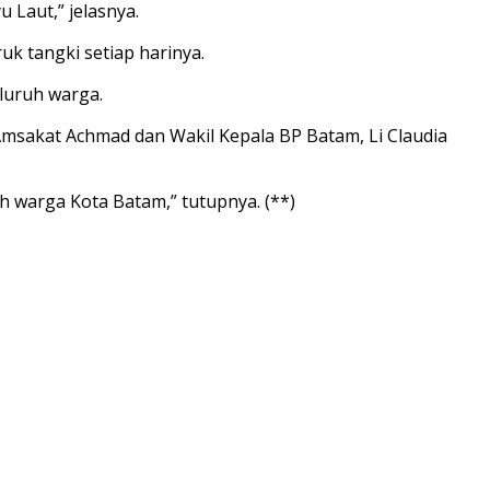
u Laut,” jelasnya.
k tangki setiap harinya.
eluruh warga.
 Amsakat Achmad dan Wakil Kepala BP Batam, Li Claudia
h warga Kota Batam,” tutupnya. (**)