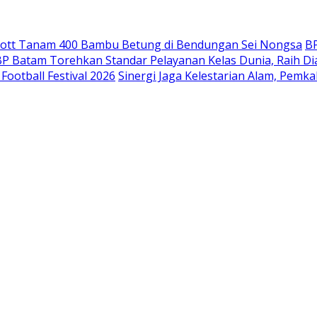
mott Tanam 400 Bambu Betung di Bendungan Sei Nongsa
B
P Batam Torehkan Standar Pelayanan Kelas Dunia, Raih D
ootball Festival 2026
Sinergi Jaga Kelestarian Alam, Pemk