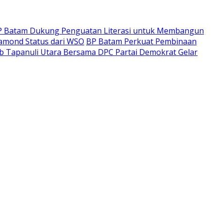
P Batam Dukung Penguatan Literasi untuk Membangun
iamond Status dari WSO
BP Batam Perkuat Pembinaan
ab Tapanuli Utara Bersama DPC Partai Demokrat Gelar