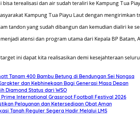
 bisa terealisasi dan air sudah teraliri ke Kampung Tua Piay
asyarakat Kampung Tua Piayu Laut dengan mengirimkan tru
 dalam tandon yang sudah dibangun dan kemudian dialiri ke s
ah menjadi atensi dan program utama dari Kepala BP Batam,
arget ini dapat kita realisasikan demi kesejahteraan seluru
mott Tanam 400 Bambu Betung di Bendungan Sei Nongsa
Karakter dan Kebhinekaan Bagi Generasi Masa Depan
ih Diamond Status dari WSO
ime International Grassroot Football Festival 2026
stikan Pelayanan dan Ketersediaan Obat Aman
kasi Tanah Reguler Segera Hadir Melalui LMS