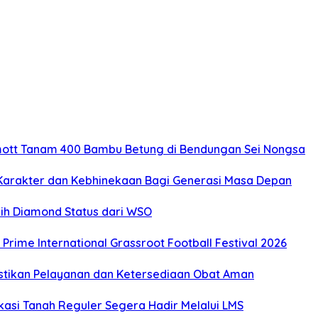
mott Tanam 400 Bambu Betung di Bendungan Sei Nongsa
Karakter dan Kebhinekaan Bagi Generasi Masa Depan
ih Diamond Status dari WSO
ime International Grassroot Football Festival 2026
stikan Pelayanan dan Ketersediaan Obat Aman
kasi Tanah Reguler Segera Hadir Melalui LMS