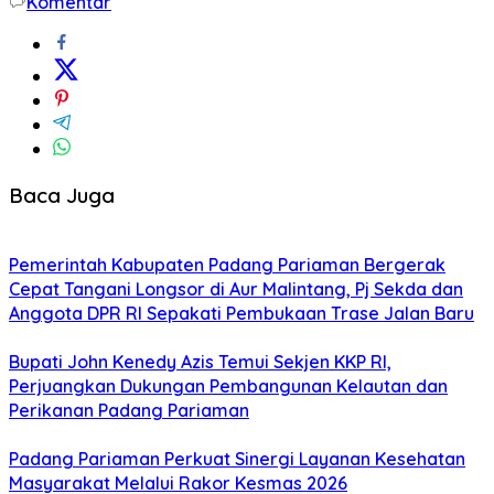
Komentar
Baca Juga
Pemerintah Kabupaten Padang Pariaman Bergerak
Cepat Tangani Longsor di Aur Malintang, Pj Sekda dan
Anggota DPR RI Sepakati Pembukaan Trase Jalan Baru
Bupati John Kenedy Azis Temui Sekjen KKP RI,
Perjuangkan Dukungan Pembangunan Kelautan dan
Perikanan Padang Pariaman
Padang Pariaman Perkuat Sinergi Layanan Kesehatan
Masyarakat Melalui Rakor Kesmas 2026