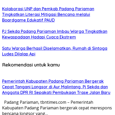
Kolaborasi UNP dan Pemkab Padang Pariaman
Tingkatkan Literasi Mitigasi Bencana melalui
Boardgame Edukatif PAUD
PJ Sekda Padang Pariaman Imbau Warga Tingkatkan
Kewaspadaan Hadapi Cuaca Ekstrem
Satu Warga Berhasil Diselamatkan, Rumah di Sintoga
Ludes Dilalap Api
Rekomendasi untuk kamu
Pemerintah Kabupaten Padang Pariaman Bergerak
Cepat Tangani Longsor di Aur Malintang, Pj Sekda dan
Anggota DPR RI Sepakati Pembukaan Trase Jalan Baru
Padang Pariaman, tbntimes.com – Pemerintah
Kabupaten Padang Pariaman bergerak cepat merespons
bencana longsor yang…