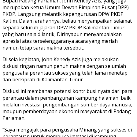
Bupati Padang Pariaman, John Kenedy Azis, yang juga
merupakan Ketua Umum Dewan Pimpinan Pusat (DPP)
PKDP. Langsung melantik kepengurusan DPW PKDP
Kaltim. Dalam arahannya, beliau menyampaikan selamat
kepada seluruh jajaran DPW PKDP Kalimantan Timur
yabg baru saja dilantik, Dirinyapun menyampaiakan
apresiai atas terselenggaranya acara yang meriah
namun tetap sarat makna tersebut.
Di sela kegiatan, John Kenedy Azis juga melakukan
diskusi ringan namun penuh makna dengan sejumlah
pengusaha perantau sukses yang telah lama menetap
dan berkiprah di Kalimantan Timur.
Diskusi ini membahas potensi kontribusi nyata dari para
perantau dalam pembangunan kampung halaman, baik
melalui investasi, pengembangan sumber daya manusia,
maupun pemberdayaan ekonomi masyarakat di Padang
Pariaman.
“Saya mengajak para pengusaha Minang yang sukses di
perantauan untuk membuka invetasi di kampung