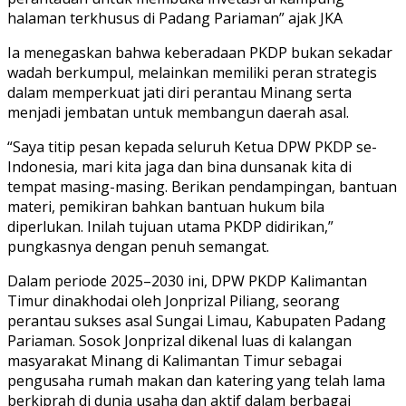
halaman terkhusus di Padang Pariaman” ajak JKA
Ia menegaskan bahwa keberadaan PKDP bukan sekadar
wadah berkumpul, melainkan memiliki peran strategis
dalam memperkuat jati diri perantau Minang serta
menjadi jembatan untuk membangun daerah asal.
“Saya titip pesan kepada seluruh Ketua DPW PKDP se-
Indonesia, mari kita jaga dan bina dunsanak kita di
tempat masing-masing. Berikan pendampingan, bantuan
materi, pemikiran bahkan bantuan hukum bila
diperlukan. Inilah tujuan utama PKDP didirikan,”
pungkasnya dengan penuh semangat.
Dalam periode 2025–2030 ini, DPW PKDP Kalimantan
Timur dinakhodai oleh Jonprizal Piliang, seorang
perantau sukses asal Sungai Limau, Kabupaten Padang
Pariaman. Sosok Jonprizal dikenal luas di kalangan
masyarakat Minang di Kalimantan Timur sebagai
pengusaha rumah makan dan katering yang telah lama
berkiprah di dunia usaha dan aktif dalam berbagai