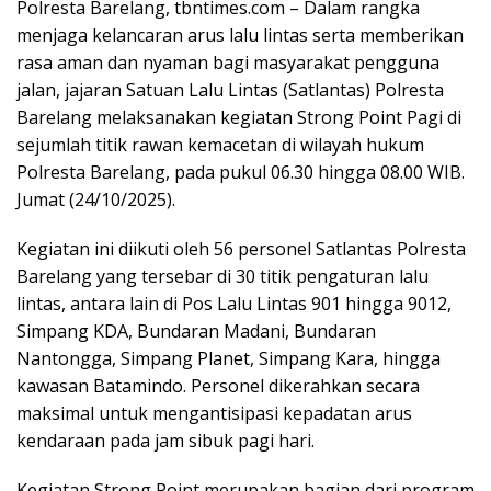
Polresta Barelang, tbntimes.com – Dalam rangka
menjaga kelancaran arus lalu lintas serta memberikan
rasa aman dan nyaman bagi masyarakat pengguna
jalan, jajaran Satuan Lalu Lintas (Satlantas) Polresta
Barelang melaksanakan kegiatan Strong Point Pagi di
sejumlah titik rawan kemacetan di wilayah hukum
Polresta Barelang, pada pukul 06.30 hingga 08.00 WIB.
Jumat (24/10/2025).
Kegiatan ini diikuti oleh 56 personel Satlantas Polresta
Barelang yang tersebar di 30 titik pengaturan lalu
lintas, antara lain di Pos Lalu Lintas 901 hingga 9012,
Simpang KDA, Bundaran Madani, Bundaran
Nantongga, Simpang Planet, Simpang Kara, hingga
kawasan Batamindo. Personel dikerahkan secara
maksimal untuk mengantisipasi kepadatan arus
kendaraan pada jam sibuk pagi hari.
Kegiatan Strong Point merupakan bagian dari program