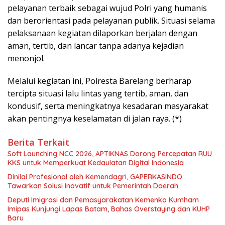
pelayanan terbaik sebagai wujud Polri yang humanis
dan berorientasi pada pelayanan publik. Situasi selama
pelaksanaan kegiatan dilaporkan berjalan dengan
aman, tertib, dan lancar tanpa adanya kejadian
menonjol.
Melalui kegiatan ini, Polresta Barelang berharap
tercipta situasi lalu lintas yang tertib, aman, dan
kondusif, serta meningkatnya kesadaran masyarakat
akan pentingnya keselamatan di jalan raya. (*)
Berita Terkait
Soft Launching NCC 2026, APTIKNAS Dorong Percepatan RUU
KKS untuk Memperkuat Kedaulatan Digital Indonesia
Dinilai Profesional oleh Kemendagri, GAPERKASINDO
Tawarkan Solusi Inovatif untuk Pemerintah Daerah
Deputi Imigrasi dan Pemasyarakatan Kemenko Kumham
Imipas Kunjungi Lapas Batam, Bahas Overstaying dan KUHP
Baru