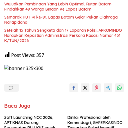
Wujudkan Pembinaan Yang Lebih Optimal, Rutan Batam
Pindahkan 49 Warga Binaan Ke Lapas Batam
Semarak HUT RI ke-81, Lapas Batam Gelar Pekan Olahraga
Narapidana
Setelah 15 Tahun Sengketa dan 17 Laporan Polisi, APKOMINDO
Harapkan Kepastian Administrasi Perkara Kasasi Nomor 431
K/TUN/2026
Post Views:
357
Baca Juga
Soft Launching NCC 2026,
Dinilai Profesional oleh
APTIKNAS Dorong
Kemendagri, GAPERKASINDO
Percepatan RUU KKS untuk
Tawarkan Solusi Inovatif