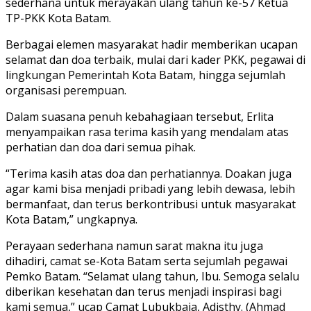
sederhana untuk merayakan ulang tahun ke-57 Ketua
TP-PKK Kota Batam.
Berbagai elemen masyarakat hadir memberikan ucapan
selamat dan doa terbaik, mulai dari kader PKK, pegawai di
lingkungan Pemerintah Kota Batam, hingga sejumlah
organisasi perempuan.
Dalam suasana penuh kebahagiaan tersebut, Erlita
menyampaikan rasa terima kasih yang mendalam atas
perhatian dan doa dari semua pihak.
“Terima kasih atas doa dan perhatiannya. Doakan juga
agar kami bisa menjadi pribadi yang lebih dewasa, lebih
bermanfaat, dan terus berkontribusi untuk masyarakat
Kota Batam,” ungkapnya.
Perayaan sederhana namun sarat makna itu juga
dihadiri, camat se-Kota Batam serta sejumlah pegawai
Pemko Batam. “Selamat ulang tahun, Ibu. Semoga selalu
diberikan kesehatan dan terus menjadi inspirasi bagi
kami semua,” ucap Camat Lubukbaja, Adisthy. (Ahmad