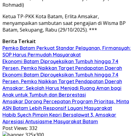
Rohmadi)
Ketua TP-PKK Kota Batam, Erlita Amsakar,
menyampaikan sambutan saat pengajian di Wisma BP
Batam, Sekupang, Rabu (29/10/2025). ***
Berita Terkait
Pemko Batam Perkuat Standar Pelayanan, Firmansyah:
SOP Harus Permudah Masyarakat
Ekonomi Batam Diproyeksikan Tumbuh hingga 7,4
Persen, Pemko Naikkan Target Pendapatan Daerah
Ekonomi Batam Diproyeksikan Tumbuh hingga 7,4
Persen, Pemko Naikkan Target Pendapatan Daerah
Amsakar: Sekolah Harus Menjadi Ruang Aman bagi
Anak untuk Tumbuh dan Berprestasi
Amsakar Dorong Percepatan Program Prioritas, Minta
ASN Batam Lebih Responsif Layani Masyarakat
Habib Syech Pimpin Kepri Bersalawat 3, Amsakar
Apresiasi Antusiasme Masyarakat Batam
Post Views:
332