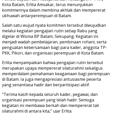
Kota Batam, Erlita Amsakar, terus menunjukkan
komitmennya dalam membina akhlak dan mempererat
ukhuwah antarperempuan di Batam.
Salah satu wujud nyata komitmen tersebut diwujudkan
melalui kegiatan pengajian rutin setiap Rabu yang
digelar di Wisma BP Batam, Sekupang. Kegiatan ini
menjadi wadah pembelajaran, pembinaan rohani, serta
penguatan kebersamaan bagi para kader, anggota TP-
PKK, Pikori, dan organisasi perempuan di Kota Batam.
Erlita menyampaikan bahwa pengajian rutin tersebut
merupakan upaya mempererat silaturahmi sekaligus
memperdalam pemahaman keagamaan bagi perempuan
di Batam. Ia juga mengapresiasi antusiasme peserta
yang senantiasa hadir dan berpartisipasi aktif.
“Terima kasih kepada seluruh kader, pegawai, dan
organisasi perempuan yang telah hadir. Semoga
kegiatan ini membawa berkah dan mempererat tali
silaturahmi di antara kita,” ujar Erlita.