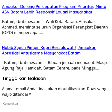
Amsakar Dorong Percepatan Program Prioritas, Minta
ASN Batam Lebih Responsif Layani Masyarakat
Batam, tbntimes.com – Wali Kota Batam, Amsakar
Achmad, meminta seluruh Organisasi Perangkat Daerah
(OPD) mempercepat…
Habib Syech Pimpin Kepri Bersalawat 3, Amsakar
Apresiasi Antusiasme Masyarakat Batam
Batam, tbntimes.com – Ribuan jemaah memadati Masjid
Agung Raja Hamidah, Batam Centre, pada Minggu…
Tinggalkan Balasan
Alamat email Anda tidak akan dipublikasikan.
Ruas yang
wajib ditandai
*