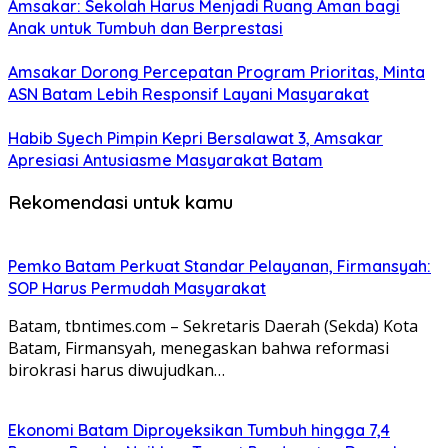
Amsakar: Sekolah Harus Menjadi Ruang Aman bagi
Anak untuk Tumbuh dan Berprestasi
Amsakar Dorong Percepatan Program Prioritas, Minta
ASN Batam Lebih Responsif Layani Masyarakat
Habib Syech Pimpin Kepri Bersalawat 3, Amsakar
Apresiasi Antusiasme Masyarakat Batam
Rekomendasi untuk kamu
Pemko Batam Perkuat Standar Pelayanan, Firmansyah:
SOP Harus Permudah Masyarakat
Batam, tbntimes.com – Sekretaris Daerah (Sekda) Kota
Batam, Firmansyah, menegaskan bahwa reformasi
birokrasi harus diwujudkan…
Ekonomi Batam Diproyeksikan Tumbuh hingga 7,4