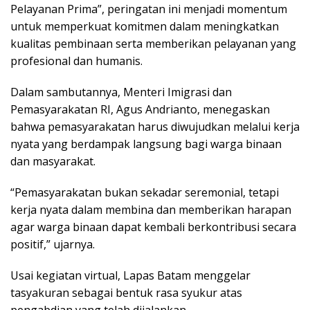
Pelayanan Prima”, peringatan ini menjadi momentum
untuk memperkuat komitmen dalam meningkatkan
kualitas pembinaan serta memberikan pelayanan yang
profesional dan humanis.
Dalam sambutannya, Menteri Imigrasi dan
Pemasyarakatan RI, Agus Andrianto, menegaskan
bahwa pemasyarakatan harus diwujudkan melalui kerja
nyata yang berdampak langsung bagi warga binaan
dan masyarakat.
“Pemasyarakatan bukan sekadar seremonial, tetapi
kerja nyata dalam membina dan memberikan harapan
agar warga binaan dapat kembali berkontribusi secara
positif,” ujarnya.
Usai kegiatan virtual, Lapas Batam menggelar
tasyakuran sebagai bentuk rasa syukur atas
pengabdian yang telah dijalankan.