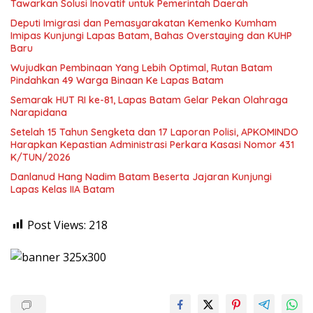
Tawarkan Solusi Inovatif untuk Pemerintah Daerah
Deputi Imigrasi dan Pemasyarakatan Kemenko Kumham
Imipas Kunjungi Lapas Batam, Bahas Overstaying dan KUHP
Baru
Wujudkan Pembinaan Yang Lebih Optimal, Rutan Batam
Pindahkan 49 Warga Binaan Ke Lapas Batam
Semarak HUT RI ke-81, Lapas Batam Gelar Pekan Olahraga
Narapidana
Setelah 15 Tahun Sengketa dan 17 Laporan Polisi, APKOMINDO
Harapkan Kepastian Administrasi Perkara Kasasi Nomor 431
K/TUN/2026
Danlanud Hang Nadim Batam Beserta Jajaran Kunjungi
Lapas Kelas IIA Batam
Post Views:
218