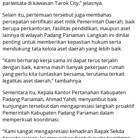
pariwisata di kawasan Tarok City,” jelasnya.
Selain itu, pertemuan tersebut juga membahas
percepatan sertifikasi aset milik Pemerintah Daerah, baik
berupa perkantoran, fasilitas pendidikan, maupun aset
lainnya di wilayah Padang Pariaman. Langkah ini dinilai
penting untuk memberikan kepastian hukum serta
mendukung tata kelola aset daerah yang lebih baik.
“Kami berharap kerja sama ini dapat terus terjalin
dengan baik, karena masih banyak pekerjaan rumah
yang perlu kita tuntaskan bersama, terutama terkait
legalitas aset daerah,” tambahnya.
Sementara itu, Kepala Kantor Pertanahan Kabupaten
Padang Pariaman, Ahmad Yahdi, menyambut baik
kunjungan tersebut dan mengapresiasi langkah proaktif
Pemerintah Kabupaten Padang Pariaman dalam
memperkuat koordinasi.
“Kami sangat mengapresiasi kehadiran Bapak Sekda
beserta jajaran. Ini merupakan bentuk nyata komitmen