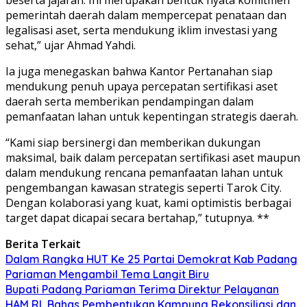
pemerintah daerah dalam mempercepat penataan dan
legalisasi aset, serta mendukung iklim investasi yang
sehat,” ujar Ahmad Yahdi.
Ia juga menegaskan bahwa Kantor Pertanahan siap
mendukung penuh upaya percepatan sertifikasi aset
daerah serta memberikan pendampingan dalam
pemanfaatan lahan untuk kepentingan strategis daerah.
“Kami siap bersinergi dan memberikan dukungan
maksimal, baik dalam percepatan sertifikasi aset maupun
dalam mendukung rencana pemanfaatan lahan untuk
pengembangan kawasan strategis seperti Tarok City.
Dengan kolaborasi yang kuat, kami optimistis berbagai
target dapat dicapai secara bertahap,” tutupnya. **
Berita Terkait
Dalam Rangka HUT Ke 25 Partai Demokrat Kab Padang
Pariaman Mengambil Tema Langit Biru
Bupati Padang Pariaman Terima Direktur Pelayanan
HAM RI, Bahas Pembentukan Kampung Rekonsiliasi dan