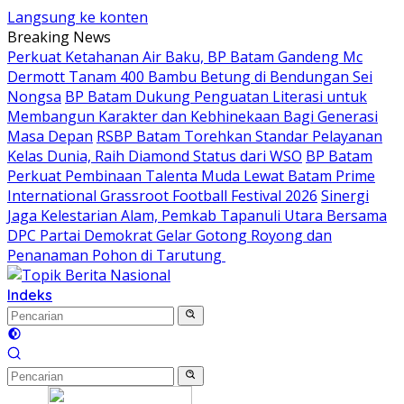
Langsung ke konten
Breaking News
Perkuat Ketahanan Air Baku, BP Batam Gandeng Mc
Dermott Tanam 400 Bambu Betung di Bendungan Sei
Nongsa
BP Batam Dukung Penguatan Literasi untuk
Membangun Karakter dan Kebhinekaan Bagi Generasi
Masa Depan
RSBP Batam Torehkan Standar Pelayanan
Kelas Dunia, Raih Diamond Status dari WSO
BP Batam
Perkuat Pembinaan Talenta Muda Lewat Batam Prime
International Grassroot Football Festival 2026
Sinergi
Jaga Kelestarian Alam, Pemkab Tapanuli Utara Bersama
DPC Partai Demokrat Gelar Gotong Royong dan
Penanaman Pohon di Tarutung ‎
Indeks