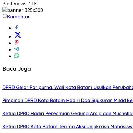
Post Views:
118
Komentar
Baca Juga
DPRD Gelar Paripurna, Wali Kota Batam Usulkan Perubah
Pimpinan DPRD Kota Batam Hadiri Doa Syukuran Milad k
Ketua DPRD Hadiri Peresmian Gedung Arsip dan Musholla B
Ketua DPRD Kota Batam Terima Aksi Unjukrasa Mahasiswa U