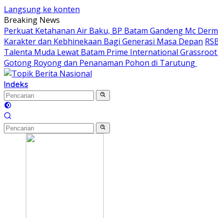
Langsung ke konten
Breaking News
Perkuat Ketahanan Air Baku, BP Batam Gandeng Mc Der
Karakter dan Kebhinekaan Bagi Generasi Masa Depan
RSB
Talenta Muda Lewat Batam Prime International Grassroot F
Gotong Royong dan Penanaman Pohon di Tarutung ‎
Indeks