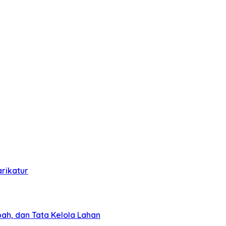
rikatur
pah, dan Tata Kelola Lahan