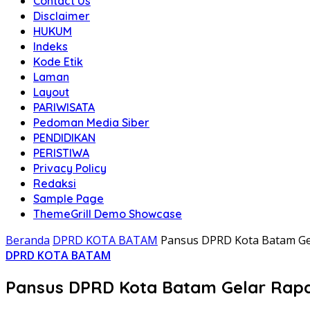
Contact Us
Disclaimer
HUKUM
Indeks
Kode Etik
Laman
Layout
PARIWISATA
Pedoman Media Siber
PENDIDIKAN
PERISTIWA
Privacy Policy
Redaksi
Sample Page
ThemeGrill Demo Showcase
Beranda
DPRD KOTA BATAM
Pansus DPRD Kota Batam Ge
DPRD KOTA BATAM
Pansus DPRD Kota Batam Gelar Rap