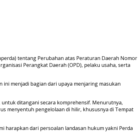
nperda) tentang Perubahan atas Peraturan Daerah Nomor
ganisasi Perangkat Daerah (OPD), pelaku usaha, serta
n ini menjadi bagian dari upaya menjaring masukan
ntuk ditangani secara komprehensif. Menurutnya,
us menyentuh pengelolaan di hilir, khususnya di Tempat
mi harapkan dari persoalan landasan hukum yakni Perda