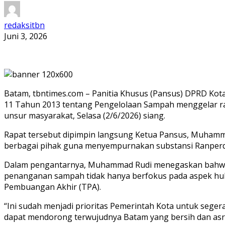
redaksitbn
Juni 3, 2026
Batam, tbntimes.com – Panitia Khusus (Pansus) DPRD K
11 Tahun 2013 tentang Pengelolaan Sampah menggelar rap
unsur masyarakat, Selasa (2/6/2026) siang.
Rapat tersebut dipimpin langsung Ketua Pansus, Muhammad
berbagai pihak guna menyempurnakan substansi Ranperd
Dalam pengantarnya, Muhammad Rudi menegaskan bahwa p
penanganan sampah tidak hanya berfokus pada aspek hulu
Pembuangan Akhir (TPA).
“Ini sudah menjadi prioritas Pemerintah Kota untuk seg
dapat mendorong terwujudnya Batam yang bersih dan asri,