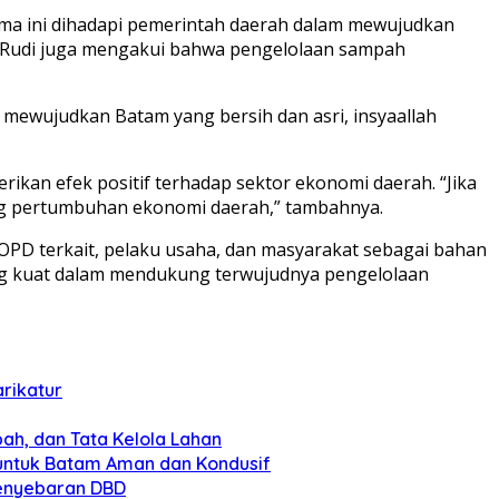
ma ini dihadapi pemerintah daerah dalam mewujudkan
t. Rudi juga mengakui bahwa pengelolaan sampah
mewujudkan Batam yang bersih dan asri, insyaallah
ikan efek positif terhadap sektor ekonomi daerah. “Jika
ong pertumbuhan ekonomi daerah,” tambahnya.
OPD terkait, pelaku usaha, dan masyarakat sebagai bahan
ng kuat dalam mendukung terwujudnya pengelolaan
rikatur
pah, dan Tata Kelola Lahan
 untuk Batam Aman dan Kondusif
Penyebaran DBD