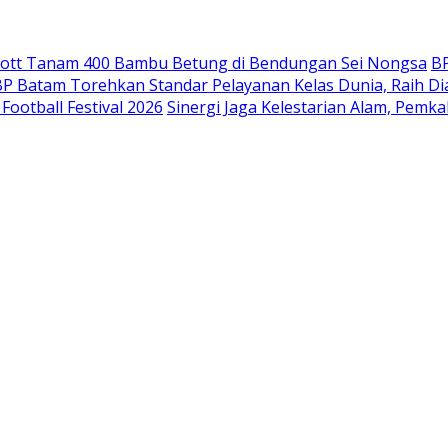
mott Tanam 400 Bambu Betung di Bendungan Sei Nongsa
B
P Batam Torehkan Standar Pelayanan Kelas Dunia, Raih D
ootball Festival 2026
Sinergi Jaga Kelestarian Alam, Pemk