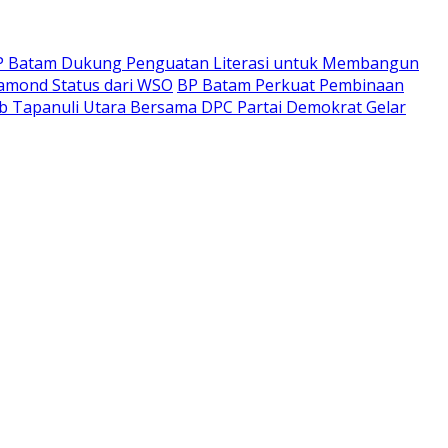
P Batam Dukung Penguatan Literasi untuk Membangun
iamond Status dari WSO
BP Batam Perkuat Pembinaan
ab Tapanuli Utara Bersama DPC Partai Demokrat Gelar