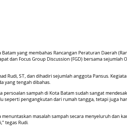
ota Batam yang membahas Rancangan Peraturan Daerah (Ra
at dan Focus Group Discussion (FGD) bersama sejumlah Or
 Rudi, ST, dan dihadiri sejumlah anggota Pansus. Kegiata
a yang tengah dibahas.
ersoalan sampah di Kota Batam sudah sangat mendesak u
 seperti pengangkutan dari rumah tangga, tetapi juga har
era menuntaskan masalah sampah secara menyeluruh dan ka
” tegas Rudi.