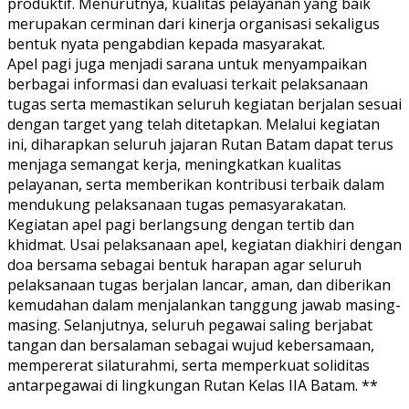
produktif. Menurutnya, kualitas pelayanan yang baik
merupakan cerminan dari kinerja organisasi sekaligus
bentuk nyata pengabdian kepada masyarakat.
Apel pagi juga menjadi sarana untuk menyampaikan
berbagai informasi dan evaluasi terkait pelaksanaan
tugas serta memastikan seluruh kegiatan berjalan sesuai
dengan target yang telah ditetapkan. Melalui kegiatan
ini, diharapkan seluruh jajaran Rutan Batam dapat terus
menjaga semangat kerja, meningkatkan kualitas
pelayanan, serta memberikan kontribusi terbaik dalam
mendukung pelaksanaan tugas pemasyarakatan.
Kegiatan apel pagi berlangsung dengan tertib dan
khidmat. Usai pelaksanaan apel, kegiatan diakhiri dengan
doa bersama sebagai bentuk harapan agar seluruh
pelaksanaan tugas berjalan lancar, aman, dan diberikan
kemudahan dalam menjalankan tanggung jawab masing-
masing. Selanjutnya, seluruh pegawai saling berjabat
tangan dan bersalaman sebagai wujud kebersamaan,
mempererat silaturahmi, serta memperkuat soliditas
antarpegawai di lingkungan Rutan Kelas IIA Batam. **