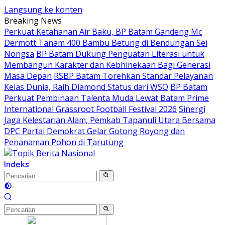
Langsung ke konten
Breaking News
Perkuat Ketahanan Air Baku, BP Batam Gandeng Mc
Dermott Tanam 400 Bambu Betung di Bendungan Sei
Nongsa
BP Batam Dukung Penguatan Literasi untuk
Membangun Karakter dan Kebhinekaan Bagi Generasi
Masa Depan
RSBP Batam Torehkan Standar Pelayanan
Kelas Dunia, Raih Diamond Status dari WSO
BP Batam
Perkuat Pembinaan Talenta Muda Lewat Batam Prime
International Grassroot Football Festival 2026
Sinergi
Jaga Kelestarian Alam, Pemkab Tapanuli Utara Bersama
DPC Partai Demokrat Gelar Gotong Royong dan
Penanaman Pohon di Tarutung ‎
Indeks