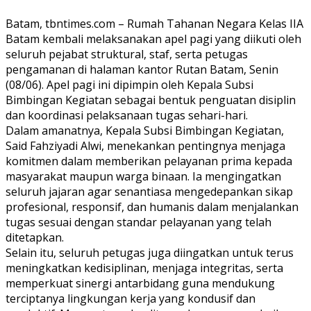
Batam, tbntimes.com – Rumah Tahanan Negara Kelas IIA
Batam kembali melaksanakan apel pagi yang diikuti oleh
seluruh pejabat struktural, staf, serta petugas
pengamanan di halaman kantor Rutan Batam, Senin
(08/06). Apel pagi ini dipimpin oleh Kepala Subsi
Bimbingan Kegiatan sebagai bentuk penguatan disiplin
dan koordinasi pelaksanaan tugas sehari-hari.
Dalam amanatnya, Kepala Subsi Bimbingan Kegiatan,
Said Fahziyadi Alwi, menekankan pentingnya menjaga
komitmen dalam memberikan pelayanan prima kepada
masyarakat maupun warga binaan. Ia mengingatkan
seluruh jajaran agar senantiasa mengedepankan sikap
profesional, responsif, dan humanis dalam menjalankan
tugas sesuai dengan standar pelayanan yang telah
ditetapkan.
Selain itu, seluruh petugas juga diingatkan untuk terus
meningkatkan kedisiplinan, menjaga integritas, serta
memperkuat sinergi antarbidang guna mendukung
terciptanya lingkungan kerja yang kondusif dan