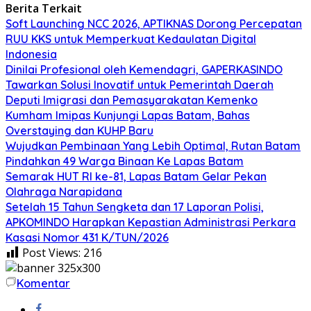
Berita Terkait
Soft Launching NCC 2026, APTIKNAS Dorong Percepatan
RUU KKS untuk Memperkuat Kedaulatan Digital
Indonesia
Dinilai Profesional oleh Kemendagri, GAPERKASINDO
Tawarkan Solusi Inovatif untuk Pemerintah Daerah
Deputi Imigrasi dan Pemasyarakatan Kemenko
Kumham Imipas Kunjungi Lapas Batam, Bahas
Overstaying dan KUHP Baru
Wujudkan Pembinaan Yang Lebih Optimal, Rutan Batam
Pindahkan 49 Warga Binaan Ke Lapas Batam
Semarak HUT RI ke-81, Lapas Batam Gelar Pekan
Olahraga Narapidana
Setelah 15 Tahun Sengketa dan 17 Laporan Polisi,
APKOMINDO Harapkan Kepastian Administrasi Perkara
Kasasi Nomor 431 K/TUN/2026
Post Views:
216
Komentar