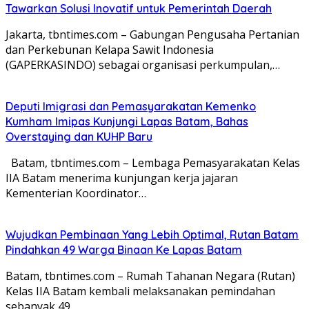
Tawarkan Solusi Inovatif untuk Pemerintah Daerah
Jakarta, tbntimes.com – Gabungan Pengusaha Pertanian
dan Perkebunan Kelapa Sawit Indonesia
(GAPERKASINDO) sebagai organisasi perkumpulan,…
Deputi Imigrasi dan Pemasyarakatan Kemenko
Kumham Imipas Kunjungi Lapas Batam, Bahas
Overstaying dan KUHP Baru
Batam, tbntimes.com – Lembaga Pemasyarakatan Kelas
IIA Batam menerima kunjungan kerja jajaran
Kementerian Koordinator…
Wujudkan Pembinaan Yang Lebih Optimal, Rutan Batam
Pindahkan 49 Warga Binaan Ke Lapas Batam
Batam, tbntimes.com – Rumah Tahanan Negara (Rutan)
Kelas IIA Batam kembali melaksanakan pemindahan
sebanyak 49…