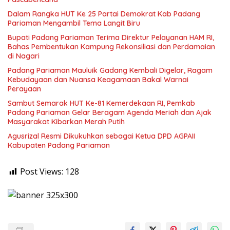
Dalam Rangka HUT Ke 25 Partai Demokrat Kab Padang
Pariaman Mengambil Tema Langit Biru
Bupati Padang Pariaman Terima Direktur Pelayanan HAM RI,
Bahas Pembentukan Kampung Rekonsiliasi dan Perdamaian
di Nagari
Padang Pariaman Mauluik Gadang Kembali Digelar, Ragam
Kebudayaan dan Nuansa Keagamaan Bakal Warnai
Perayaan ‎
Sambut Semarak HUT Ke-81 Kemerdekaan RI, Pemkab
Padang Pariaman Gelar Beragam Agenda Meriah dan Ajak
Masyarakat Kibarkan Merah Putih
Agusrizal Resmi Dikukuhkan sebagai Ketua DPD AGPAII
Kabupaten Padang ‎Pariaman
Post Views:
128