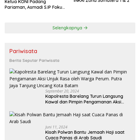
INKAI Zona Sumatera 1 & 2
Ketua KONI Padang
Pariaman, Asmadi S.IP Fokus
pada Pembinaan Cabor dan
Kesejahteraan Atlet
Selengkapnya
Pariwisata
Berita Seputar Pariwisata
September 20, 2024
Kapolresta Barelang Turun Langsung
Kawal dan Pimpin Pengamanan Aksi
Unjuk Rasa oleh Warga Perum. Putra
Jaya Tanjung Uncang Kota Batam
Juni 11, 2024
Kisah Polwan Bantu Jemaah Haji saat
Cuaca Panas di Arab Saudi