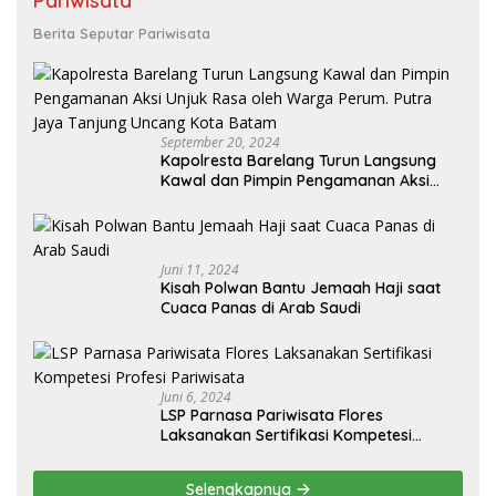
Pariwisata
Berita Seputar Pariwisata
September 20, 2024
Kapolresta Barelang Turun Langsung
Kawal dan Pimpin Pengamanan Aksi
Unjuk Rasa oleh Warga Perum. Putra
Jaya Tanjung Uncang Kota Batam
Juni 11, 2024
Kisah Polwan Bantu Jemaah Haji saat
Cuaca Panas di Arab Saudi
Juni 6, 2024
LSP Parnasa Pariwisata Flores
Laksanakan Sertifikasi Kompetesi
Profesi Pariwisata
Selengkapnya