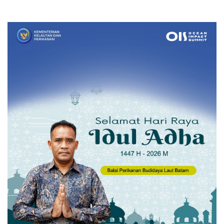
Naikkan Target Pendapatan
Naikkan Target Pendapatan
Daerah
Daerah