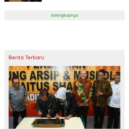
Pembangunan
Selengkapnya
Berita Terbaru