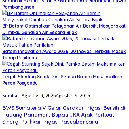
Semarak HUT ke-81 RI, BP Batam Turut Meriahkan Pawai
Pembangunan
BP Batam Optimalkan Pelayanan Air Bersih, Masyarakat
Diimbau Gunakan Air Secara Bijak
Batam Innovation Award 2026, 20 Inovasi Terbaik Masuk
Tahap Penilaian
Cegah Stunting Sejak Dini, Pemko Batam Maksimalkan
Peran Posyandu
Sumbar
Agustus 9, 2026
Agustus 9, 2026
‎BWS Sumatera V Gelar Gerakan Irigasi Bersih di
Padang Pariaman, Bupati JKA Ajak Perkuat
Sinergi Pulihkan Irigasi Pascabencana