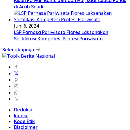
Kisah Polwan Bantu Jemaah Haji saat Cuaca Panas
di Arab Saudi
Juni 6, 2024
LSP Parnasa Pariwisata Flores Laksanakan
Sertifikasi Kompetesi Profesi Pariwisata
Selengkapnya
Redaksi
Indeks
Kode Etik
Disclaimer