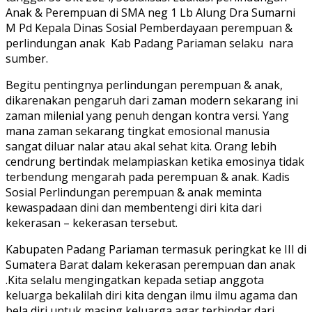
Anak & Perempuan di SMA neg 1 Lb Alung Dra Sumarni
M Pd Kepala Dinas Sosial Pemberdayaan perempuan &
perlindungan anak Kab Padang Pariaman selaku nara
sumber.
Begitu pentingnya perlindungan perempuan & anak,
dikarenakan pengaruh dari zaman modern sekarang ini
zaman milenial yang penuh dengan kontra versi. Yang
mana zaman sekarang tingkat emosional manusia
sangat diluar nalar atau akal sehat kita. Orang lebih
cendrung bertindak melampiaskan ketika emosinya tidak
terbendung mengarah pada perempuan & anak. Kadis
Sosial Perlindungan perempuan & anak meminta
kewaspadaan dini dan membentengi diri kita dari
kekerasan – kekerasan tersebut.
Kabupaten Padang Pariaman termasuk peringkat ke III di
Sumatera Barat dalam kekerasan perempuan dan anak
.Kita selalu mengingatkan kepada setiap anggota
keluarga bekalilah diri kita dengan ilmu ilmu agama dan
bela diri untuk masing keluarga agar terhindar dari