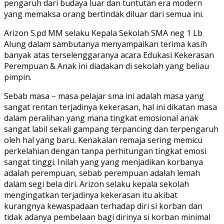
pengaruh dari budaya luar dan tuntutan era modern
yang memaksa orang bertindak diluar dari semua ini.
Arizon S.pd MM selaku Kepala Sekolah SMA neg 1 Lb
Alung dalam sambutanya menyampaikan terima kasih
banyak atas terselenggaranya acara Edukasi Kekerasan
Perempuan & Anak ini diadakan di sekolah yang beliau
pimpin.
Sebab masa – masa pelajar sma ini adalah masa yang
sangat rentan terjadinya kekerasan, hal ini dikatan masa
dalam peralihan yang mana tingkat emosional anak
sangat labil sekali gampang terpancing dan terpengaruh
oleh hal yang baru. Kenakalan remaja sering memicu
perkelahian dengan tanpa perhitungan tingkat emosi
sangat tinggi. Inilah yang yang menjadikan korbanya
adalah perempuan, sebab perempuan adalah lemah
dalam segi bela diri. Arizon selaku kepala sekolah
mengingatkan terjadinya kekerasan itu akibat
kurangnya kewaspadaan terhadap diri si korban dan
tidak adanya pembelaan bagi dirinya si korban minimal