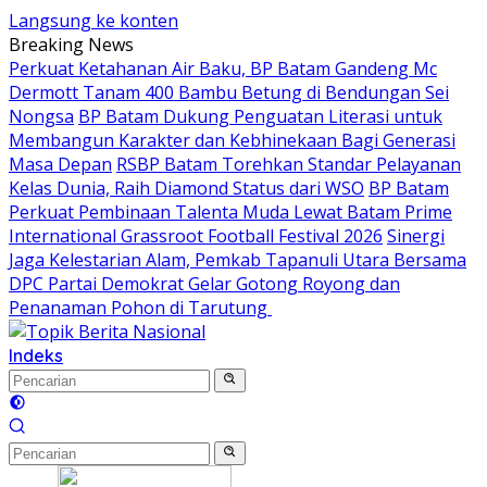
Langsung ke konten
Breaking News
Perkuat Ketahanan Air Baku, BP Batam Gandeng Mc
Dermott Tanam 400 Bambu Betung di Bendungan Sei
Nongsa
BP Batam Dukung Penguatan Literasi untuk
Membangun Karakter dan Kebhinekaan Bagi Generasi
Masa Depan
RSBP Batam Torehkan Standar Pelayanan
Kelas Dunia, Raih Diamond Status dari WSO
BP Batam
Perkuat Pembinaan Talenta Muda Lewat Batam Prime
International Grassroot Football Festival 2026
Sinergi
Jaga Kelestarian Alam, Pemkab Tapanuli Utara Bersama
DPC Partai Demokrat Gelar Gotong Royong dan
Penanaman Pohon di Tarutung ‎
Indeks