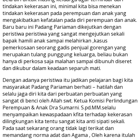
tindakan kekerasan ini, minimal kita bisa menekan
tindakan kekerasan pada perempuan dan anak yang
mengakibatkan kefatalan pada diri perempuan dan anak.
Baru baru ini Padang Pariaman dikejutkan dengan
peristiwa peristiwa yang sangat mengejutkan sekali
bapak hamili anak sampai melahirkan ,kasus
pemerkosaan seorang gadis penjual gorengan yang
merupakan tulang punggung keluarga, beliau bukan
hanya di perkosa saja malahan sampai dibunuh diseret
dan dikubur dalam keadaan separuh mati.
Dengan adanya peristiwa itu jadikan pelajaran bagi kita
masyarakat Padang Pariaman berhati – hatilah dan
selalu jaga diri kita dari perbuatan perbuatan yang
sangat di benci oleh Allah swt. Ketua Komisi Perlindungan
Perempuan & Anak Dra Sumarni. S.pd.MM.selalu
menyampaikan kewaspadaan kfita terhadap kekerasan
dilingkungan kita tentu sangat kita anti sipati sekali.
Pada saat sekarang orang tidak lagi terikat dan
memandang norma adat dan Agama , Oleh karena itulah