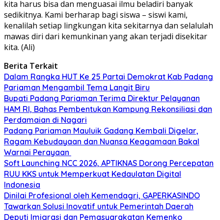
kita harus bisa dan menguasai ilmu beladiri banyak
sedikitnya. Kami berharap bagi siswa – siswi kami,
kenalilah setiap lingkungan kita sekitarnya dan selalulah
mawas diri dari kemunkinan yang akan terjadi disekitar
kita. (Ali)
Berita Terkait
Dalam Rangka HUT Ke 25 Partai Demokrat Kab Padang
Pariaman Mengambil Tema Langit Biru
Bupati Padang Pariaman Terima Direktur Pelayanan
HAM RI, Bahas Pembentukan Kampung Rekonsiliasi dan
Perdamaian di Nagari
Padang Pariaman Mauluik Gadang Kembali Digelar,
Ragam Kebudayaan dan Nuansa Keagamaan Bakal
Warnai Perayaan ‎
Soft Launching NCC 2026, APTIKNAS Dorong Percepatan
RUU KKS untuk Memperkuat Kedaulatan Digital
Indonesia
Dinilai Profesional oleh Kemendagri, GAPERKASINDO
Tawarkan Solusi Inovatif untuk Pemerintah Daerah
Deputi Imigrasi dan Pemasyarakatan Kemenko