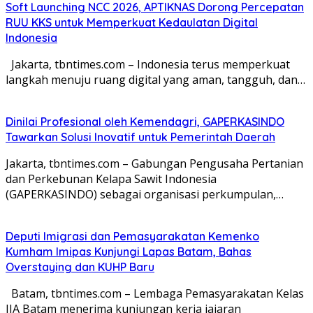
Soft Launching NCC 2026, APTIKNAS Dorong Percepatan
RUU KKS untuk Memperkuat Kedaulatan Digital
Indonesia
Jakarta, tbntimes.com – Indonesia terus memperkuat
langkah menuju ruang digital yang aman, tangguh, dan…
Dinilai Profesional oleh Kemendagri, GAPERKASINDO
Tawarkan Solusi Inovatif untuk Pemerintah Daerah
Jakarta, tbntimes.com – Gabungan Pengusaha Pertanian
dan Perkebunan Kelapa Sawit Indonesia
(GAPERKASINDO) sebagai organisasi perkumpulan,…
Deputi Imigrasi dan Pemasyarakatan Kemenko
Kumham Imipas Kunjungi Lapas Batam, Bahas
Overstaying dan KUHP Baru
Batam, tbntimes.com – Lembaga Pemasyarakatan Kelas
IIA Batam menerima kunjungan kerja jajaran