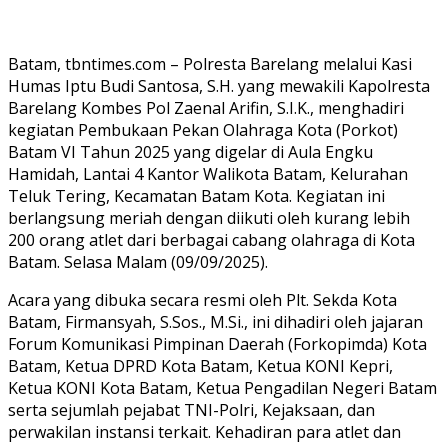
Batam, tbntimes.com – Polresta Barelang melalui Kasi
Humas Iptu Budi Santosa, S.H. yang mewakili Kapolresta
Barelang Kombes Pol Zaenal Arifin, S.I.K., menghadiri
kegiatan Pembukaan Pekan Olahraga Kota (Porkot)
Batam VI Tahun 2025 yang digelar di Aula Engku
Hamidah, Lantai 4 Kantor Walikota Batam, Kelurahan
Teluk Tering, Kecamatan Batam Kota. Kegiatan ini
berlangsung meriah dengan diikuti oleh kurang lebih
200 orang atlet dari berbagai cabang olahraga di Kota
Batam. Selasa Malam (09/09/2025).
Acara yang dibuka secara resmi oleh Plt. Sekda Kota
Batam, Firmansyah, S.Sos., M.Si., ini dihadiri oleh jajaran
Forum Komunikasi Pimpinan Daerah (Forkopimda) Kota
Batam, Ketua DPRD Kota Batam, Ketua KONI Kepri,
Ketua KONI Kota Batam, Ketua Pengadilan Negeri Batam
serta sejumlah pejabat TNI-Polri, Kejaksaan, dan
perwakilan instansi terkait. Kehadiran para atlet dan