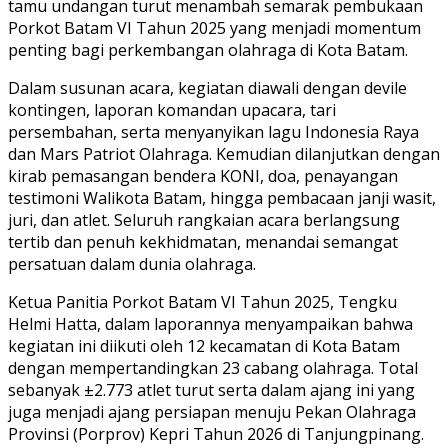
tamu undangan turut menambah semarak pembukaan
Porkot Batam VI Tahun 2025 yang menjadi momentum
penting bagi perkembangan olahraga di Kota Batam.
Dalam susunan acara, kegiatan diawali dengan devile
kontingen, laporan komandan upacara, tari
persembahan, serta menyanyikan lagu Indonesia Raya
dan Mars Patriot Olahraga. Kemudian dilanjutkan dengan
kirab pemasangan bendera KONI, doa, penayangan
testimoni Walikota Batam, hingga pembacaan janji wasit,
juri, dan atlet. Seluruh rangkaian acara berlangsung
tertib dan penuh kekhidmatan, menandai semangat
persatuan dalam dunia olahraga.
Ketua Panitia Porkot Batam VI Tahun 2025, Tengku
Helmi Hatta, dalam laporannya menyampaikan bahwa
kegiatan ini diikuti oleh 12 kecamatan di Kota Batam
dengan mempertandingkan 23 cabang olahraga. Total
sebanyak ±2.773 atlet turut serta dalam ajang ini yang
juga menjadi ajang persiapan menuju Pekan Olahraga
Provinsi (Porprov) Kepri Tahun 2026 di Tanjungpinang.