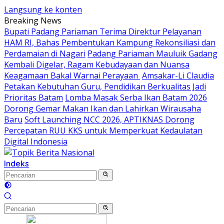
Langsung ke konten
Breaking News
Bupati Padang Pariaman Terima Direktur Pelayanan
HAM RI, Bahas Pembentukan Kampung Rekonsiliasi dan
Perdamaian di Nagari
Padang Pariaman Mauluik Gadang
Kembali Digelar, Ragam Kebudayaan dan Nuansa
Keagamaan Bakal Warnai Perayaan ‎
Amsakar-Li Claudia
Petakan Kebutuhan Guru, Pendidikan Berkualitas Jadi
Prioritas Batam
Lomba Masak Serba Ikan Batam 2026
Dorong Gemar Makan Ikan dan Lahirkan Wirausaha
Baru
Soft Launching NCC 2026, APTIKNAS Dorong
Percepatan RUU KKS untuk Memperkuat Kedaulatan
Digital Indonesia
Indeks