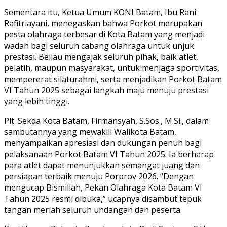
Sementara itu, Ketua Umum KONI Batam, Ibu Rani
Rafitriayani, menegaskan bahwa Porkot merupakan
pesta olahraga terbesar di Kota Batam yang menjadi
wadah bagi seluruh cabang olahraga untuk unjuk
prestasi. Beliau mengajak seluruh pihak, baik atlet,
pelatih, maupun masyarakat, untuk menjaga sportivitas,
mempererat silaturahmi, serta menjadikan Porkot Batam
VI Tahun 2025 sebagai langkah maju menuju prestasi
yang lebih tinggi.
Plt. Sekda Kota Batam, Firmansyah, S.Sos., M.Si., dalam
sambutannya yang mewakili Walikota Batam,
menyampaikan apresiasi dan dukungan penuh bagi
pelaksanaan Porkot Batam VI Tahun 2025. Ia berharap
para atlet dapat menunjukkan semangat juang dan
persiapan terbaik menuju Porprov 2026. “Dengan
mengucap Bismillah, Pekan Olahraga Kota Batam VI
Tahun 2025 resmi dibuka,” ucapnya disambut tepuk
tangan meriah seluruh undangan dan peserta.