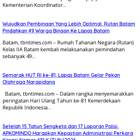
Kementerian Koordinator…
Wujudkan Pembinaan Yang Lebih Optimal, Rutan Batam
Pindahkan 49 Warga Binaan Ke Lapas Batam
Batam, tbntimes.com – Rumah Tahanan Negara (Rutan)
Kelas IIA Batam kembali melaksanakan pemindahan
sebanyak 49…
Semarak HUT RI ke-81, Lapas Batam Gelar Pekan
Olahraga Narapidana
Batam, tbntimes.com – Dalam rangka menyemarakkan
peringatan Hari Ulang Tahun ke-81 Kemerdekaan
Republik Indonesia…
Setelah 15 Tahun Sengketa dan 17 Laporan Polisi,
APKOMINDO Harapkan Kepastian Administrasi Perkara
Kasasi Nomor 431 K/TUN/2026