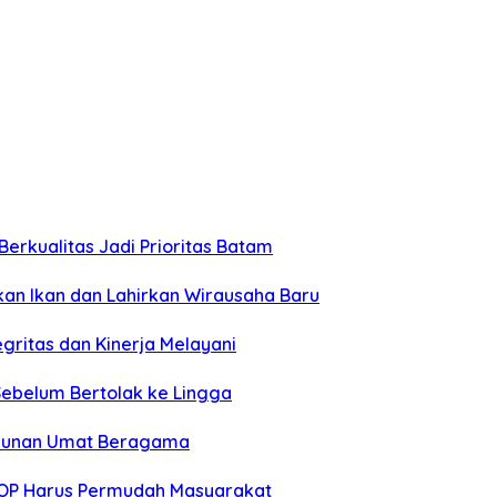
erkualitas Jadi Prioritas Batam
n Ikan dan Lahirkan Wirausaha Baru
gritas dan Kinerja Melayani
Sebelum Bertolak ke Lingga
rukunan Umat Beragama
SOP Harus Permudah Masyarakat