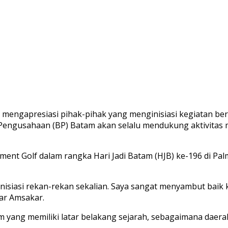
mengapresiasi pihak-pihak yang menginisiasi kegiatan ber
Pengusahaan (BP) Batam akan selalu mendukung aktivit
t Golf dalam rangka Hari Jadi Batam (HJB) ke-196 di Palm
isiasi rekan-rekan sekalian. Saya sangat menyambut baik 
ar Amsakar.
yang memiliki latar belakang sejarah, sebagaimana daerah 