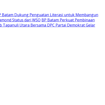
P Batam Dukung Penguatan Literasi untuk Membangun
iamond Status dari WSO
BP Batam Perkuat Pembinaan
ab Tapanuli Utara Bersama DPC Partai Demokrat Gelar