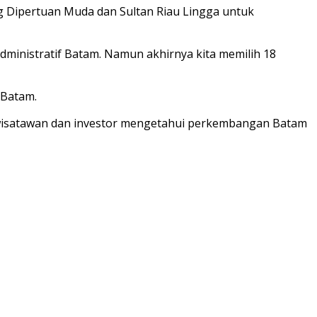
ng Dipertuan Muda dan Sultan Riau Lingga untuk
ministratif Batam. Namun akhirnya kita memilih 18
 Batam.
n wisatawan dan investor mengetahui perkembangan Batam