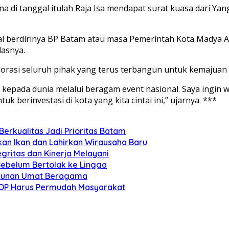
 di tanggal itulah Raja Isa mendapat surat kuasa dari Ya
l berdirinya BP Batam atau masa Pemerintah Kota Madya Ad
lasnya.
rasi seluruh pihak yang terus terbangun untuk kemajuan
 kepada dunia melalui beragam event nasional. Saya ingi
berinvestasi di kota yang kita cintai ini,” ujarnya. ***
erkualitas Jadi Prioritas Batam
n Ikan dan Lahirkan Wirausaha Baru
gritas dan Kinerja Melayani
Sebelum Bertolak ke Lingga
rukunan Umat Beragama
SOP Harus Permudah Masyarakat