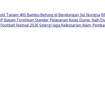
mott Tanam 400 Bambu Betung di Bendungan Sei Nongsa
B
P Batam Torehkan Standar Pelayanan Kelas Dunia, Raih D
ootball Festival 2026
Sinergi Jaga Kelestarian Alam, Pemk