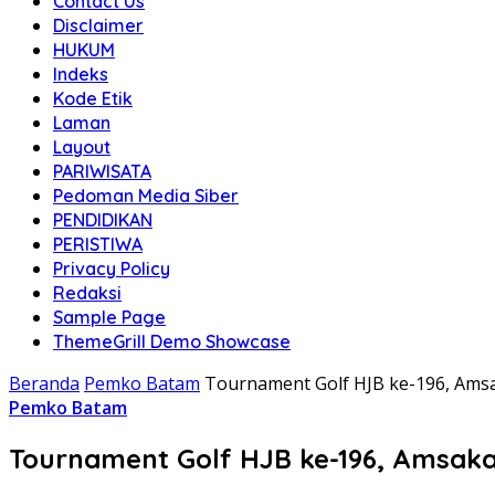
Contact Us
Disclaimer
HUKUM
Indeks
Kode Etik
Laman
Layout
PARIWISATA
Pedoman Media Siber
PENDIDIKAN
PERISTIWA
Privacy Policy
Redaksi
Sample Page
ThemeGrill Demo Showcase
Beranda
Pemko Batam
Tournament Golf HJB ke-196, Amsa
Pemko Batam
Tournament Golf HJB ke-196, Amsaka