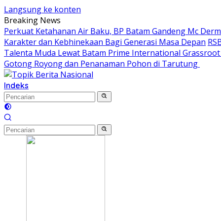
Langsung ke konten
Breaking News
Perkuat Ketahanan Air Baku, BP Batam Gandeng Mc Der
Karakter dan Kebhinekaan Bagi Generasi Masa Depan
RSB
Talenta Muda Lewat Batam Prime International Grassroot F
Gotong Royong dan Penanaman Pohon di Tarutung ‎
Indeks