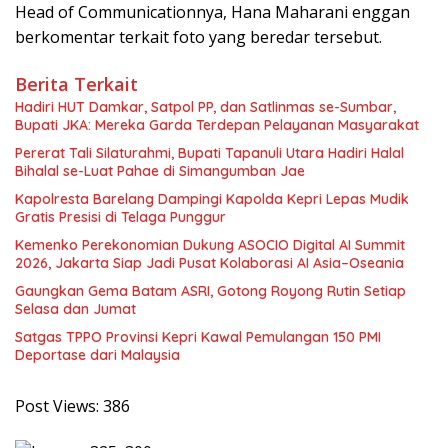
Head of Communicationnya, Hana Maharani enggan
berkomentar terkait foto yang beredar tersebut.
Berita Terkait
Hadiri HUT Damkar, Satpol PP, dan Satlinmas se-Sumbar,
Bupati JKA: Mereka Garda Terdepan Pelayanan Masyarakat
Pererat Tali Silaturahmi, Bupati Tapanuli Utara Hadiri Halal
Bihalal se-Luat Pahae di Simangumban Jae
Kapolresta Barelang Dampingi Kapolda Kepri Lepas Mudik
Gratis Presisi di Telaga Punggur
Kemenko Perekonomian Dukung ASOCIO Digital AI Summit
2026, Jakarta Siap Jadi Pusat Kolaborasi AI Asia–Oseania
Gaungkan Gema Batam ASRI, Gotong Royong Rutin Setiap
Selasa dan Jumat
Satgas TPPO Provinsi Kepri Kawal Pemulangan 150 PMI
Deportase dari Malaysia
Post Views:
386