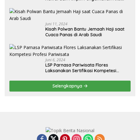
Unjuk Rasa oleh Warga Perum. Putra
Jaya Tanjung Uncang Kota Batam
Juni 11, 2024
Kisah Polwan Bantu Jemaah Haji saat
Cuaca Panas di Arab Saudi
Juni 6, 2024
LSP Parnasa Pariwisata Flores
Laksanakan Sertifikasi Kompetesi
Profesi Pariwisata
Selengkapnya