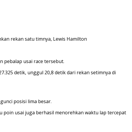
hkan rekan satu timnya, Lewis Hamilton
 pebalap usai race tersebut.
.325 detik, unggul 20,8 detik dari rekan setimnya di
gunci posisi lima besar.
 poin usai juga berhasil menorehkan waktu lap tercepat