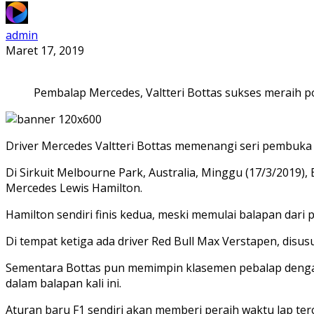
admin
Maret 17, 2019
Pembalap Mercedes, Valtteri Bottas sukses meraih po
Driver Mercedes Valtteri Bottas memenangi seri pembuka F
Di Sirkuit Melbourne Park, Australia, Minggu (17/3/2019), 
Mercedes Lewis Hamilton.
Hamilton sendiri finis kedua, meski memulai balapan dari p
Di tempat ketiga ada driver Red Bull Max Verstapen, disusu
Sementara Bottas pun memimpin klasemen pebalap dengan 2
dalam balapan kali ini.
Aturan baru F1 sendiri akan memberi peraih waktu lap ter