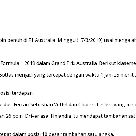
in penuh di F1 Australia, Minggu (17/3/2019) usai mengala
ormula 1 2019 dalam Grand Prix Australia. Berikut klasemen
Bottas menjadi yang tercepat dengan waktu 1 jam 25 menit 27
osisi terdepan.
l duo Ferrari Sebastian Vettel dan Charles Leclerc yang men
6 poin. Driver asal Finlandia itu mendapat tambahan satu
cepat dalam posisi 10 besar tambahan satu angka.