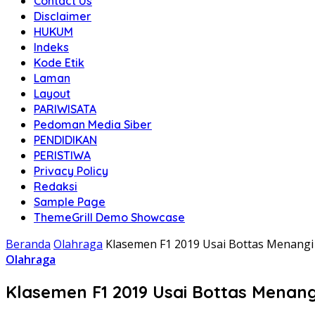
Contact Us
Disclaimer
HUKUM
Indeks
Kode Etik
Laman
Layout
PARIWISATA
Pedoman Media Siber
PENDIDIKAN
PERISTIWA
Privacy Policy
Redaksi
Sample Page
ThemeGrill Demo Showcase
Beranda
Olahraga
Klasemen F1 2019 Usai Bottas Menangi 
Olahraga
Klasemen F1 2019 Usai Bottas Menang