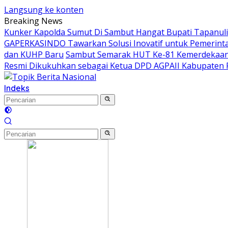
Langsung ke konten
Breaking News
Kunker Kapolda Sumut Di Sambut Hangat Bupati Tapanuli 
GAPERKASINDO Tawarkan Solusi Inovatif untuk Pemerint
dan KUHP Baru
Sambut Semarak HUT Ke-81 Kemerdekaan 
Resmi Dikukuhkan sebagai Ketua DPD AGPAII Kabupaten 
Indeks