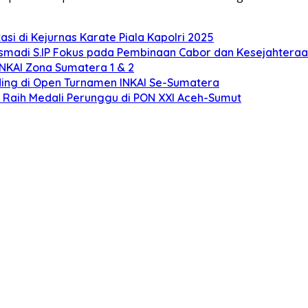
si di Kejurnas Karate Piala Kapolri 2025
smadi S.IP Fokus pada Pembinaan Cabor dan Kesejahteraan
INKAI Zona Sumatera 1 & 2
nding di Open Turnamen INKAI Se-Sumatera
n Raih Medali Perunggu di PON XXI Aceh-Sumut