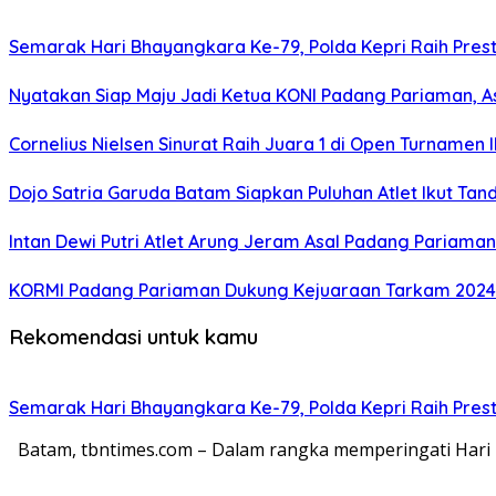
Semarak Hari Bhayangkara Ke-79, Polda Kepri Raih Presta
Nyatakan Siap Maju Jadi Ketua KONI Padang Pariaman, A
Cornelius Nielsen Sinurat Raih Juara 1 di Open Turnamen 
Dojo Satria Garuda Batam Siapkan Puluhan Atlet Ikut Ta
Intan Dewi Putri Atlet Arung Jeram Asal Padang Pariama
KORMI Padang Pariaman Dukung Kejuaraan Tarkam 2024
Rekomendasi untuk kamu
Semarak Hari Bhayangkara Ke-79, Polda Kepri Raih Presta
Batam, tbntimes.com – Dalam rangka memperingati Hari 