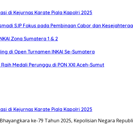
si di Kejurnas Karate Piala Kapolri 2025
smadi S.IP Fokus pada Pembinaan Cabor dan Kesejahteraan
INKAI Zona Sumatera 1 & 2
nding di Open Turnamen INKAI Se-Sumatera
n Raih Medali Perunggu di PON XXI Aceh-Sumut
si di Kejurnas Karate Piala Kapolri 2025
Bhayangkara ke-79 Tahun 2025, Kepolisian Negara Republ