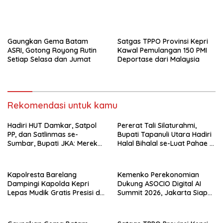
Asia–Oseania
Gaungkan Gema Batam
Satgas TPPO Provinsi Kepri
ASRI, Gotong Royong Rutin
Kawal Pemulangan 150 PMI
Setiap Selasa dan Jumat
Deportase dari Malaysia
Tinggalkan Balasan
Alamat email Anda tidak akan dipublikasikan.
Ruas yang wajib
ditandai
*