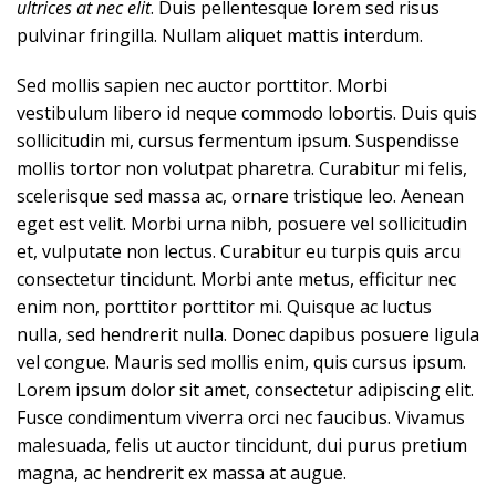
ultrices at nec elit
. Duis pellentesque lorem sed risus
pulvinar fringilla. Nullam aliquet mattis interdum.
Sed mollis sapien nec auctor porttitor. Morbi
vestibulum libero id neque commodo lobortis. Duis quis
sollicitudin mi, cursus fermentum ipsum. Suspendisse
mollis tortor non volutpat pharetra. Curabitur mi felis,
scelerisque sed massa ac, ornare tristique leo. Aenean
eget est velit. Morbi urna nibh, posuere vel sollicitudin
et, vulputate non lectus. Curabitur eu turpis quis arcu
consectetur tincidunt. Morbi ante metus, efficitur nec
enim non, porttitor porttitor mi. Quisque ac luctus
nulla, sed hendrerit nulla. Donec dapibus posuere ligula
vel congue. Mauris sed mollis enim, quis cursus ipsum.
Lorem ipsum dolor sit amet, consectetur adipiscing elit.
Fusce condimentum viverra orci nec faucibus. Vivamus
malesuada, felis ut auctor tincidunt, dui purus pretium
magna, ac hendrerit ex massa at augue.