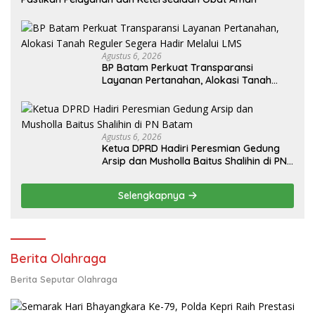
Semarak Hari Bhayangkara Ke-79, Polda Kepri Raih Prestasi
di Kejurnas Karate Piala Kapolri 2025
Cornelius Nielsen Sinurat Raih
Juara 1 di Open Turnamen
Nyatakan Siap Maju Jadi
INKAI Zona Sumatera 1 & 2
Ketua KONI Padang
Pariaman, Asmadi S.IP Fokus
pada Pembinaan Cabor dan
Kesejahteraan Atlet
Selengkapnya
Pariwisata