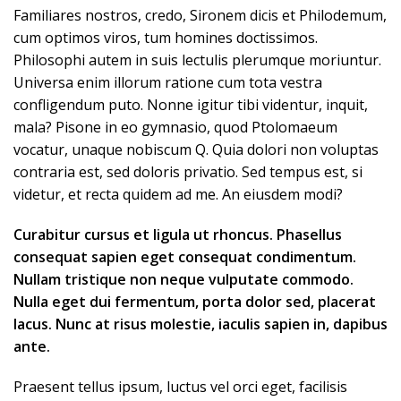
Familiares nostros, credo, Sironem dicis et Philodemum,
cum optimos viros, tum homines doctissimos.
Philosophi autem in suis lectulis plerumque moriuntur.
Universa enim illorum ratione cum tota vestra
confligendum puto. Nonne igitur tibi videntur, inquit,
mala? Pisone in eo gymnasio, quod Ptolomaeum
vocatur, unaque nobiscum Q. Quia dolori non voluptas
contraria est, sed doloris privatio. Sed tempus est, si
videtur, et recta quidem ad me. An eiusdem modi?
Curabitur cursus et ligula ut rhoncus. Phasellus
consequat sapien eget consequat condimentum.
Nullam tristique non neque vulputate commodo.
Nulla eget dui fermentum, porta dolor sed, placerat
lacus. Nunc at risus molestie, iaculis sapien in, dapibus
ante.
Praesent tellus ipsum, luctus vel orci eget, facilisis