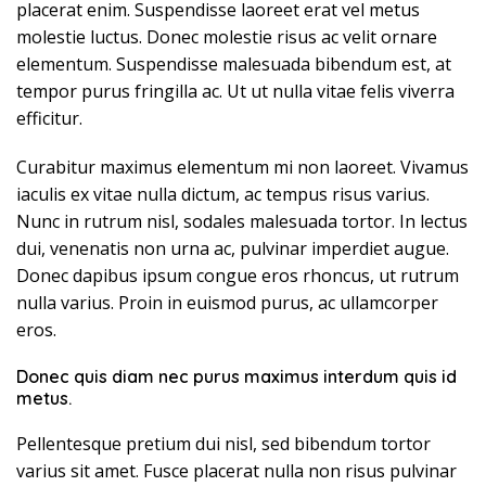
placerat enim. Suspendisse laoreet erat vel metus
molestie luctus. Donec molestie risus ac velit ornare
elementum. Suspendisse malesuada bibendum est, at
tempor purus fringilla ac. Ut ut nulla vitae felis viverra
efficitur.
Curabitur maximus elementum mi non laoreet. Vivamus
iaculis ex vitae nulla dictum, ac tempus risus varius.
Nunc in rutrum nisl, sodales malesuada tortor. In lectus
dui, venenatis non urna ac, pulvinar imperdiet augue.
Donec dapibus ipsum congue eros rhoncus, ut rutrum
nulla varius. Proin in euismod purus, ac ullamcorper
eros.
Donec quis diam nec purus maximus interdum quis id
metus.
Pellentesque pretium dui nisl, sed bibendum tortor
varius sit amet. Fusce placerat nulla non risus pulvinar