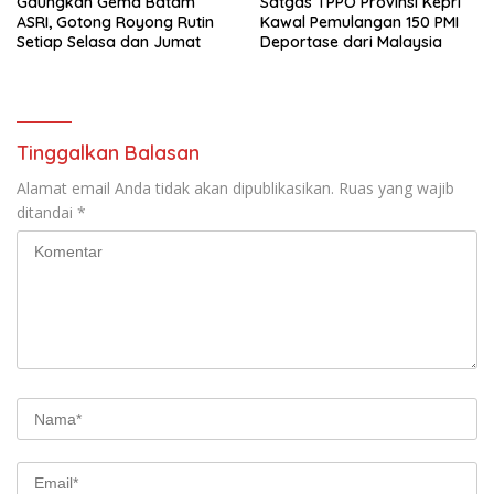
Simpan nama, email, dan situs web saya pada peramban ini
untuk komentar saya berikutnya.
Berita Terbaru
Agustus 6, 2026