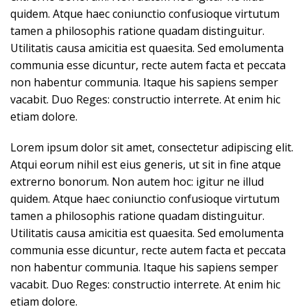
quidem. Atque haec coniunctio confusioque virtutum
tamen a philosophis ratione quadam distinguitur.
Utilitatis causa amicitia est quaesita. Sed emolumenta
communia esse dicuntur, recte autem facta et peccata
non habentur communia. Itaque his sapiens semper
vacabit. Duo Reges: constructio interrete. At enim hic
etiam dolore.
Lorem ipsum dolor sit amet, consectetur adipiscing elit.
Atqui eorum nihil est eius generis, ut sit in fine atque
extrerno bonorum. Non autem hoc: igitur ne illud
quidem. Atque haec coniunctio confusioque virtutum
tamen a philosophis ratione quadam distinguitur.
Utilitatis causa amicitia est quaesita. Sed emolumenta
communia esse dicuntur, recte autem facta et peccata
non habentur communia. Itaque his sapiens semper
vacabit. Duo Reges: constructio interrete. At enim hic
etiam dolore.