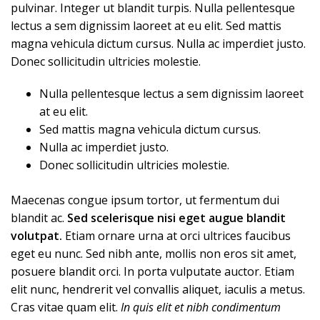
pulvinar. Integer ut blandit turpis. Nulla pellentesque
lectus a sem dignissim laoreet at eu elit. Sed mattis
magna vehicula dictum cursus. Nulla ac imperdiet justo.
Donec sollicitudin ultricies molestie.
Nulla pellentesque lectus a sem dignissim laoreet
at eu elit.
Sed mattis magna vehicula dictum cursus.
Nulla ac imperdiet justo.
Donec sollicitudin ultricies molestie.
Maecenas congue ipsum tortor, ut fermentum dui
blandit ac.
Sed scelerisque nisi eget augue blandit
volutpat.
Etiam ornare urna at orci ultrices faucibus
eget eu nunc. Sed nibh ante, mollis non eros sit amet,
posuere blandit orci. In porta vulputate auctor. Etiam
elit nunc, hendrerit vel convallis aliquet, iaculis a metus.
Cras vitae quam elit.
In quis elit et nibh condimentum