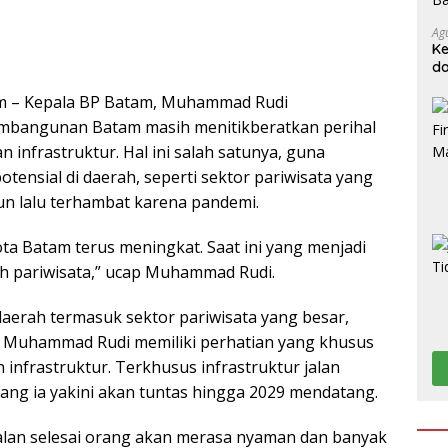
Ag
Ke
da
m – Kepala BP Batam, Muhammad Rudi
bangunan Batam masih menitikberatkan perihal
 infrastruktur. Hal ini salah satunya, guna
ensial di daerah, seperti sektor pariwisata yang
n lalu terhambat karena pandemi.
Kota Batam terus meningkat. Saat ini yang menjadi
ah pariwisata,” ucap Muhammad Rudi.
erah termasuk sektor pariwisata yang besar,
u Muhammad Rudi memiliki perhatian yang khusus
nfrastruktur. Terkhusus infrastruktur jalan
ang ia yakini akan tuntas hingga 2029 mendatang.
 jalan selesai orang akan merasa nyaman dan banyak