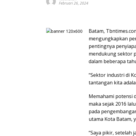
Februari 26, 2024
Batam, Tbntimes.co
mengungkapkan pem
pentingnya penyiapan
mendukung sektor pot
dalam beberapa tahu
“Sektor industri di 
tantangan kita adal
Memahami potensi da
maka sejak 2016 lal
pada pengembangan i
utama Kota Batam, y
“Saya pikir, setelah