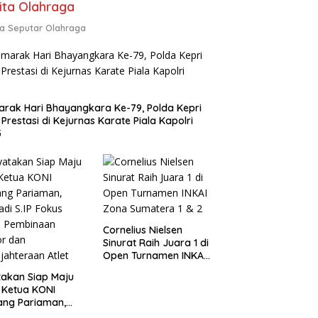
ita Olahraga
ta Seputar Olahraga
rak Hari Bhayangkara Ke-79, Polda Kepri
 Prestasi di Kejurnas Karate Piala Kapolri
5
Cornelius Nielsen
Sinurat Raih Juara 1 di
Open Turnamen INKAI
Zona Sumatera 1 & 2
akan Siap Maju
 Ketua KONI
ang Pariaman,
di S.IP Fokus