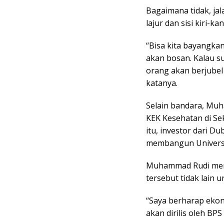
Bagaimana tidak, jal
lajur dan sisi kiri-k
“Bisa kita bayangkan
akan bosan. Kalau s
orang akan berjubel
katanya.
Selain bandara, M
KEK Kesehatan di Se
itu, investor dari Du
membangun Universit
Muhammad Rudi meng
tersebut tidak lain
“Saya berharap ekon
akan dirilis oleh BPS