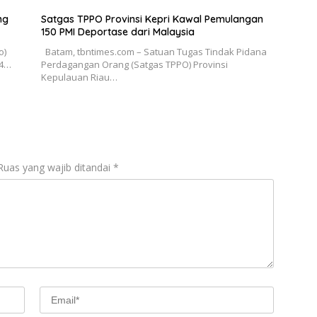
ng
Satgas TPPO Provinsi Kepri Kawal Pemulangan
150 PMI Deportase dari Malaysia
o)
Batam, tbntimes.com – Satuan Tugas Tindak Pidana
14…
Perdagangan Orang (Satgas TPPO) Provinsi
Kepulauan Riau…
Ruas yang wajib ditandai
*