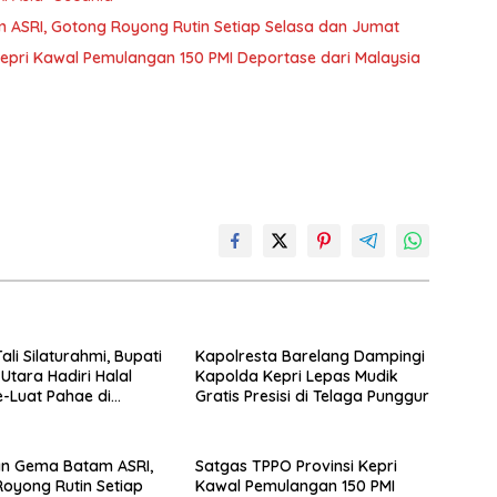
ASRI, Gotong Royong Rutin Setiap Selasa dan Jumat
Kepri Kawal Pemulangan 150 PMI Deportase dari Malaysia
ali Silaturahmi, Bupati
Kapolresta Barelang Dampingi
Utara Hadiri Halal
Kapolda Kepri Lepas Mudik
e-Luat Pahae di
Gratis Presisi di Telaga Punggur
mban Jae
n Gema Batam ASRI,
Satgas TPPO Provinsi Kepri
oyong Rutin Setiap
Kawal Pemulangan 150 PMI