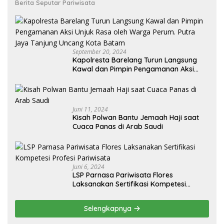
Berita Seputar Pariwisata
September 20, 2024
Kapolresta Barelang Turun Langsung
Kawal dan Pimpin Pengamanan Aksi
Unjuk Rasa oleh Warga Perum. Putra
Jaya Tanjung Uncang Kota Batam
Juni 11, 2024
Kisah Polwan Bantu Jemaah Haji saat
Cuaca Panas di Arab Saudi
Juni 6, 2024
LSP Parnasa Pariwisata Flores
Laksanakan Sertifikasi Kompetesi
Profesi Pariwisata
Selengkapnya