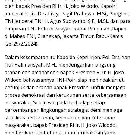
oleh bapak Presiden RI Ir. H. Joko Widodo, Kapolri
Jenderal Polisi Drs. Listyo Sigit Prabowo, M.Si., Panglima
TNI Jenderal TNI H. Agus Subiyanto, S.E., M.Si., dan para
Pimpinan TNI-Polri di wilayah. Rapat Pimpinan (Rapim)
di Mabes TNI, Cilangkap, Jakarta Timur. Rabu-Kamis
(28-29/2/2024).
Dalam kesempatan itu Kapolda Kepri Irjen. Pol. Drs. Yan
Fitri Halimansyah, M.H., mendengarkan langsung
arahan dan amanat dari bapak Presiden RI Ir. H. Joko
Widodo bahwasannya TNI-Polri siap menindaklanjuti
petunjuk dan arahan bapak Presiden, untuk menjaga
proses demokrasi dan kerukunan serta kebersamaan
masyarakat. Selalu waspada terhadap setiap
perkembangan lingkungan strategis, demi menjaga
stabilitas pertahanan, keamanan, dan ketertiban
masyarakat. bapak Presiden RI Ir. H. Joko Widodo,
memberikan sambutan ucapan terimakasih yang