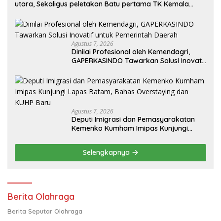
utara, Sekaligus peletakan Batu pertama TK Kemala
Bayangkari
Agustus 7, 2026
Dinilai Profesional oleh Kemendagri,
GAPERKASINDO Tawarkan Solusi Inovatif
untuk Pemerintah Daerah
Agustus 7, 2026
Deputi Imigrasi dan Pemasyarakatan
Kemenko Kumham Imipas Kunjungi
Lapas Batam, Bahas Overstaying dan
KUHP Baru
Selengkapnya
Berita Olahraga
Berita Seputar Olahraga