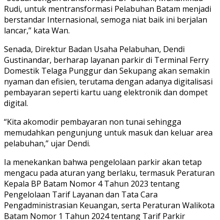
Rudi, untuk mentransformasi Pelabuhan Batam menjadi
berstandar Internasional, semoga niat baik ini berjalan
lancar,” kata Wan.
Senada, Direktur Badan Usaha Pelabuhan, Dendi
Gustinandar, berharap layanan parkir di Terminal Ferry
Domestik Telaga Punggur dan Sekupang akan semakin
nyaman dan efisien, terutama dengan adanya digitalisasi
pembayaran seperti kartu uang elektronik dan dompet
digital.
“Kita akomodir pembayaran non tunai sehingga
memudahkan pengunjung untuk masuk dan keluar area
pelabuhan,” ujar Dendi.
Ia menekankan bahwa pengelolaan parkir akan tetap
mengacu pada aturan yang berlaku, termasuk Peraturan
Kepala BP Batam Nomor 4 Tahun 2023 tentang
Pengelolaan Tarif Layanan dan Tata Cara
Pengadministrasian Keuangan, serta Peraturan Walikota
Batam Nomor 1 Tahun 2024 tentang Tarif Parkir