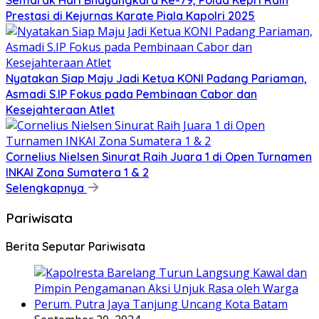
Semarak Hari Bhayangkara Ke-79, Polda Kepri Raih
Prestasi di Kejurnas Karate Piala Kapolri 2025
Nyatakan Siap Maju Jadi Ketua KONI Padang Pariaman,
Asmadi S.IP Fokus pada Pembinaan Cabor dan
Kesejahteraan Atlet
Cornelius Nielsen Sinurat Raih Juara 1 di Open Turnamen
INKAI Zona Sumatera 1 & 2
Selengkapnya
Pariwisata
Berita Seputar Pariwisata