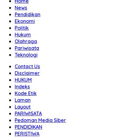
Home
News
Pendidikan
Ekonomi
Politik
Hukum
Olahraga
Pariwisata
Teknologi
Contact Us
Disclaimer
HUKUM
Indeks
Kode Etik
Laman
Layout
PARIWISATA
Pedoman Media Siber
PENDIDIKAN
PERISTIWA