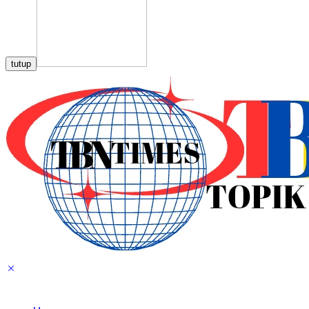
tutup