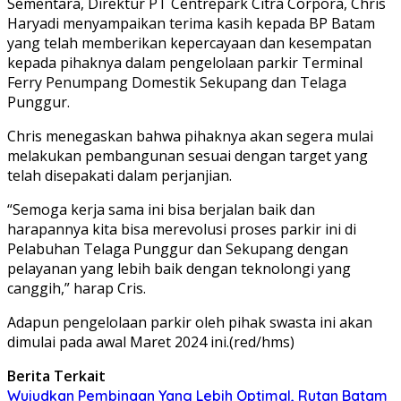
Sementara, Direktur PT Centrepark Citra Corpora, Chris
Haryadi menyampaikan terima kasih kepada BP Batam
yang telah memberikan kepercayaan dan kesempatan
kepada pihaknya dalam pengelolaan parkir Terminal
Ferry Penumpang Domestik Sekupang dan Telaga
Punggur.
Chris menegaskan bahwa pihaknya akan segera mulai
melakukan pembangunan sesuai dengan target yang
telah disepakati dalam perjanjian.
“Semoga kerja sama ini bisa berjalan baik dan
harapannya kita bisa merevolusi proses parkir ini di
Pelabuhan Telaga Punggur dan Sekupang dengan
pelayanan yang lebih baik dengan teknolongi yang
canggih,” harap Cris.
Adapun pengelolaan parkir oleh pihak swasta ini akan
dimulai pada awal Maret 2024 ini.(red/hms)
Berita Terkait
Wujudkan Pembinaan Yang Lebih Optimal, Rutan Batam