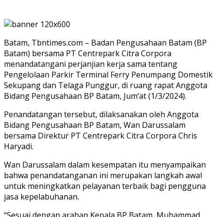
Batam, Tbntimes.com – Badan Pengusahaan Batam (BP
Batam) bersama PT Centrepark Citra Corpora
menandatangani perjanjian kerja sama tentang
Pengelolaan Parkir Terminal Ferry Penumpang Domestik
Sekupang dan Telaga Punggur, di ruang rapat Anggota
Bidang Pengusahaan BP Batam, Jum’at (1/3/2024).
Penandatangan tersebut, dilaksanakan oleh Anggota
Bidang Pengusahaan BP Batam, Wan Darussalam
bersama Direktur PT Centrepark Citra Corpora Chris
Haryadi.
Wan Darussalam dalam kesempatan itu menyampaikan
bahwa penandatanganan ini merupakan langkah awal
untuk meningkatkan pelayanan terbaik bagi pengguna
jasa kepelabuhanan.
“Sesuai dengan arahan Kepala BP Batam, Muhammad