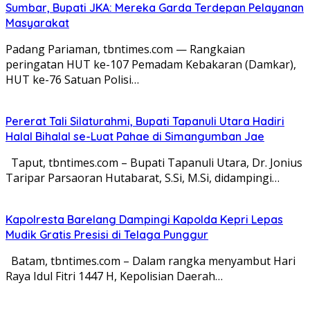
Sumbar, Bupati JKA: Mereka Garda Terdepan Pelayanan
Masyarakat
Padang Pariaman, tbntimes.com — Rangkaian
peringatan HUT ke-107 Pemadam Kebakaran (Damkar),
HUT ke-76 Satuan Polisi…
Pererat Tali Silaturahmi, Bupati Tapanuli Utara Hadiri
Halal Bihalal se-Luat Pahae di Simangumban Jae
Taput, tbntimes.com – Bupati Tapanuli Utara, Dr. Jonius
Taripar Parsaoran Hutabarat, S.Si, M.Si, didampingi…
Kapolresta Barelang Dampingi Kapolda Kepri Lepas
Mudik Gratis Presisi di Telaga Punggur
Batam, tbntimes.com – Dalam rangka menyambut Hari
Raya Idul Fitri 1447 H, Kepolisian Daerah…