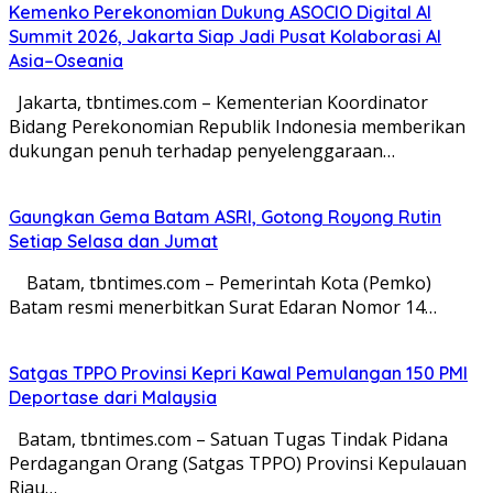
Kemenko Perekonomian Dukung ASOCIO Digital AI
Summit 2026, Jakarta Siap Jadi Pusat Kolaborasi AI
Asia–Oseania
Jakarta, tbntimes.com – Kementerian Koordinator
Bidang Perekonomian Republik Indonesia memberikan
dukungan penuh terhadap penyelenggaraan…
Gaungkan Gema Batam ASRI, Gotong Royong Rutin
Setiap Selasa dan Jumat
Batam, tbntimes.com – Pemerintah Kota (Pemko)
Batam resmi menerbitkan Surat Edaran Nomor 14…
Satgas TPPO Provinsi Kepri Kawal Pemulangan 150 PMI
Deportase dari Malaysia
Batam, tbntimes.com – Satuan Tugas Tindak Pidana
Perdagangan Orang (Satgas TPPO) Provinsi Kepulauan
Riau…