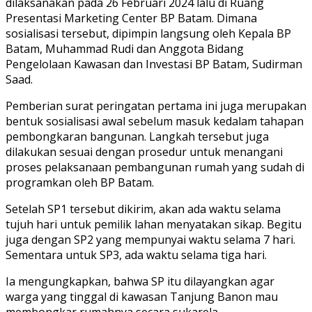
dilaksanakan pada 26 Februari 2024 lalu di Ruang
Presentasi Marketing Center BP Batam. Dimana
sosialisasi tersebut, dipimpin langsung oleh Kepala BP
Batam, Muhammad Rudi dan Anggota Bidang
Pengelolaan Kawasan dan Investasi BP Batam, Sudirman
Saad.
Pemberian surat peringatan pertama ini juga merupakan
bentuk sosialisasi awal sebelum masuk kedalam tahapan
pembongkaran bangunan. Langkah tersebut juga
dilakukan sesuai dengan prosedur untuk menangani
proses pelaksanaan pembangunan rumah yang sudah di
programkan oleh BP Batam.
Setelah SP1 tersebut dikirim, akan ada waktu selama
tujuh hari untuk pemilik lahan menyatakan sikap. Begitu
juga dengan SP2 yang mempunyai waktu selama 7 hari.
Sementara untuk SP3, ada waktu selama tiga hari.
Ia mengungkapkan, bahwa SP itu dilayangkan agar
warga yang tinggal di kawasan Tanjung Banon mau
membongkar rumahnya secara sukarela.