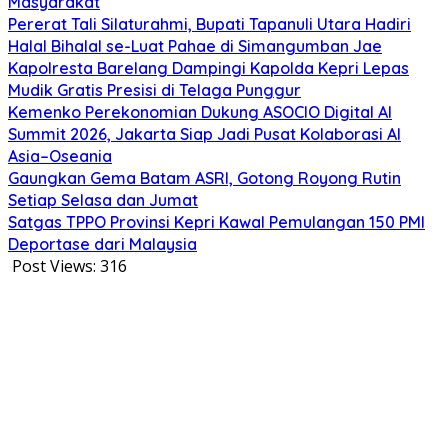
Masyarakat
Pererat Tali Silaturahmi, Bupati Tapanuli Utara Hadiri
Halal Bihalal se-Luat Pahae di Simangumban Jae
Kapolresta Barelang Dampingi Kapolda Kepri Lepas
Mudik Gratis Presisi di Telaga Punggur
Kemenko Perekonomian Dukung ASOCIO Digital AI
Summit 2026, Jakarta Siap Jadi Pusat Kolaborasi AI
Asia–Oseania
Gaungkan Gema Batam ASRI, Gotong Royong Rutin
Setiap Selasa dan Jumat
Satgas TPPO Provinsi Kepri Kawal Pemulangan 150 PMI
Deportase dari Malaysia
Post Views:
316