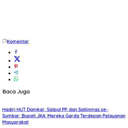
Komentar
Baca Juga
Hadiri HUT Damkar, Satpol PP, dan Satlinmas se-
Sumbar, Bupati JKA: Mereka Garda Terdepan Pelayanan
Masyarakat