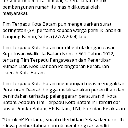
tersebut belum bisa dimulai, karena lahan untuk
pembangunan rumah itu masih dikuasai oleh
masyarakat.
Tim Terpadu Kota Batam pun mengeluarkan surat
peringatan (SP) pertama kepada warga pemilik lahan di
Tanjung Banon, Selasa (27/2/2024) lalu.
Tim Terpadu Kota Batam ini, dibentuk dengan dasar
Keputusan Walikota Batam Nomor 561 Tahun 2022,
tentang Tim Terpadu Pengawasan dan Penertiban
Rumah Liar, Kios Liar dan Pelanggaran Peraturan
Daerah Kota Batam.
Tim Terpadu Kota Batam mempunyai tugas menegakkan
Peraturan Daerah hingga melaksanakan penertiban dan
penindakan terhadap pelanggaran peraturan di Kota
Batam. Adapun Tim Terpadu Kota Batam ini, terdiri dari
unsur Pemko Batam, BP Batam, TNI, Polri dan Kejaksaan.
“Untuk SP Pertama, sudah diterbitkan Selasa kemarin. Itu
isinya pemberitahuan untuk membongkar sendiri