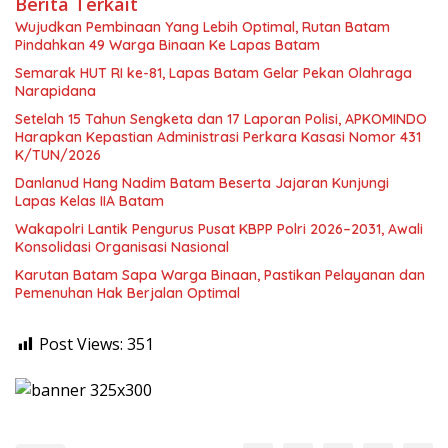
Berita Terkait
Wujudkan Pembinaan Yang Lebih Optimal, Rutan Batam
Pindahkan 49 Warga Binaan Ke Lapas Batam
Semarak HUT RI ke-81, Lapas Batam Gelar Pekan Olahraga
Narapidana
Setelah 15 Tahun Sengketa dan 17 Laporan Polisi, APKOMINDO
Harapkan Kepastian Administrasi Perkara Kasasi Nomor 431
K/TUN/2026
Danlanud Hang Nadim Batam Beserta Jajaran Kunjungi
Lapas Kelas IIA Batam
Wakapolri Lantik Pengurus Pusat KBPP Polri 2026–2031, Awali
Konsolidasi Organisasi Nasional
Karutan Batam Sapa Warga Binaan, Pastikan Pelayanan dan
Pemenuhan Hak Berjalan Optimal
Post Views:
351