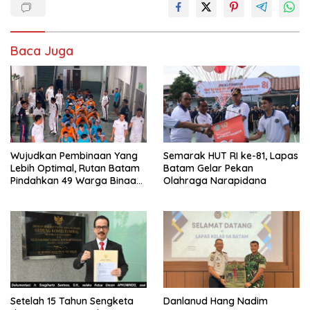
Baca Juga
Wujudkan Pembinaan Yang
Semarak HUT RI ke-81, Lapas
Lebih Optimal, Rutan Batam
Batam Gelar Pekan
Pindahkan 49 Warga Binaan
Olahraga Narapidana
Ke Lapas Batam
Setelah 15 Tahun Sengketa
Danlanud Hang Nadim