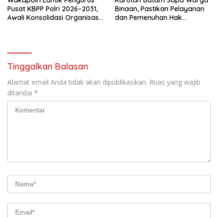
Pusat KBPP Polri 2026–2031,
Binaan, Pastikan Pelayanan
Awali Konsolidasi Organisasi
dan Pemenuhan Hak
Nasional
Berjalan Optimal
Tinggalkan Balasan
Alamat email Anda tidak akan dipublikasikan.
Ruas yang wajib
ditandai
*