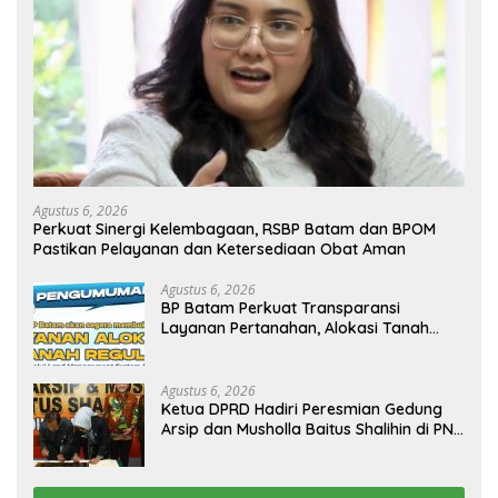
Agustus 6, 2026
Perkuat Sinergi Kelembagaan, RSBP Batam dan BPOM
Pastikan Pelayanan dan Ketersediaan Obat Aman
Agustus 6, 2026
BP Batam Perkuat Transparansi
Layanan Pertanahan, Alokasi Tanah
Reguler Segera Hadir Melalui LMS
Agustus 6, 2026
Ketua DPRD Hadiri Peresmian Gedung
Arsip dan Musholla Baitus Shalihin di PN
Batam