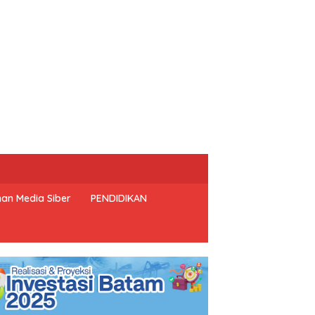
an Media Siber
PENDIDIKAN