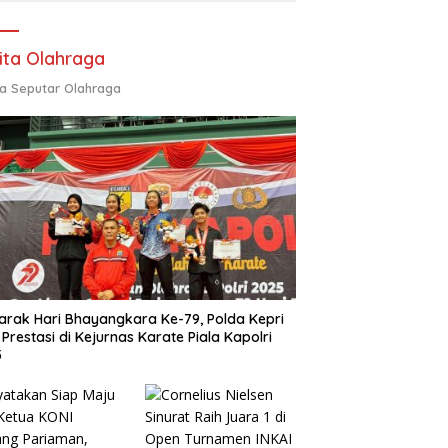
ita Olahraga
ta Seputar Olahraga
rak Hari Bhayangkara Ke-79, Polda Kepri
 Prestasi di Kejurnas Karate Piala Kapolri
5