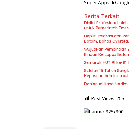
Super Apps di Google
Berita Terkait
Dinilai Profesional ol
untuk Pemerintah Dae
Deputi Imigrasi dan 
Batam, Bahas Oversta
Wujudkan Pembinaan Y
Binaan Ke Lapas Bata
Semarak HUT RI ke-81,
Setelah 15 Tahun Seng
Kepastian Administras
Danlanud Hang Nadim B
Post Views:
265