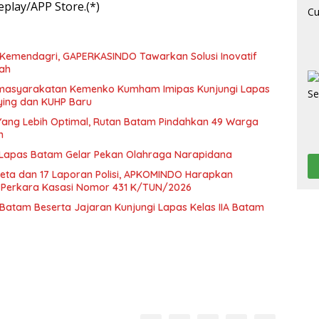
play/APP Store.(*)
eh Kemendagri, GAPERKASINDO Tawarkan Solusi Inovatif
rah
Pemasyarakatan Kemenko Kumham Imipas Kunjungi Lapas
ying dan KUHP Baru
ang Lebih Optimal, Rutan Batam Pindahkan 49 Warga
m
 Lapas Batam Gelar Pekan Olahraga Narapidana
keta dan 17 Laporan Polisi, APKOMINDO Harapkan
i Perkara Kasasi Nomor 431 K/TUN/2026
atam Beserta Jajaran Kunjungi Lapas Kelas IIA Batam