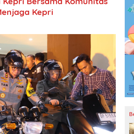
da Kepri Bersama Komunitas
enjaga Kepri
B