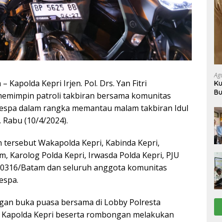
Ag
 Kapolda Kepri Irjen. Pol. Drs. Yan Fitri
Ku
Bu
memimpin patroli takbiran bersama komunitas
Ba
Vespa dalam rangka memantau malam takbiran Idul
. Rabu (10/4/2024).
n tersebut Wakapolda Kepri, Kabinda Kepri,
, Karolog Polda Kepri, Irwasda Polda Kepri, PJU
m 0316/Batam dan seluruh anggota komunitas
espa.
ngan buka puasa bersama di Lobby Polresta
, Kapolda Kepri beserta rombongan melakukan