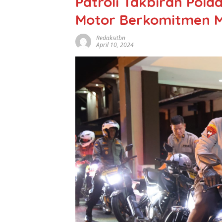
Patroli Takbiran Pol
Motor Berkomitmen M
Redaksitbn
April 10, 2024