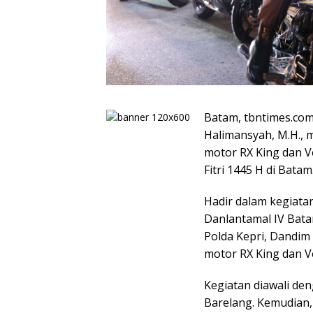
Batam, tbntimes.com –
Halimansyah, M.H., 
motor RX King dan 
Fitri 1445 H di Batam
Hadir dalam kegiata
Danlantamal IV Batam
Polda Kepri, Dandi
motor RX King dan V
Kegiatan diawali de
Barelang. Kemudian