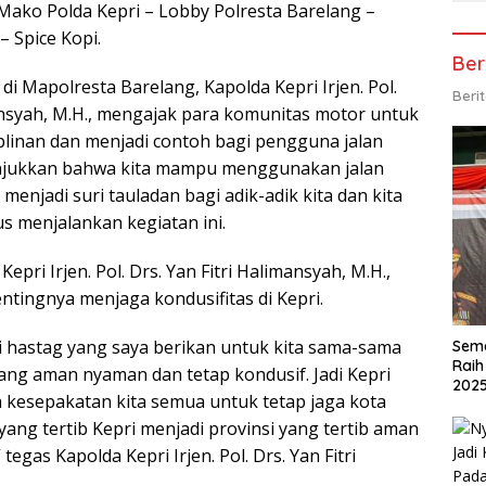
Mako Polda Kepri – Lobby Polresta Barelang –
 Spice Kopi.
Ber
 Mapolresta Barelang, Kapolda Kepri Irjen. Pol.
Beri
mansyah, M.H., mengajak para komunitas motor untuk
linan dan menjadi contoh bagi pengguna jalan
tunjukkan bahwa kita mampu menggunakan jalan
 menjadi suri tauladan bagi adik-adik kita dan kita
us menjalankan kegiatan ini.
Kepri Irjen. Pol. Drs. Yan Fitri Halimansyah, M.H.,
tingnya menjaga kondusifitas di Kepri.
Ini hastag yang saya berikan untuk kita sama-sama
Sema
Raih
ang aman nyaman dan tetap kondusif. Jadi Kepri
202
ah kesepakatan kita semua untuk tetap jaga kota
ang tertib Kepri menjadi provinsi yang tertib aman
tegas Kapolda Kepri Irjen. Pol. Drs. Yan Fitri