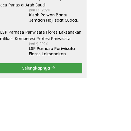
Tanjung Uncang Kota
Batam
Juni 11, 2024
Kisah Polwan Bantu
Jemaah Haji saat Cuaca
Panas di Arab Saudi
Juni 6, 2024
LSP Parnasa Pariwisata
Flores Laksanakan
Sertifikasi Kompetesi
Profesi Pariwisata
Selengkapnya