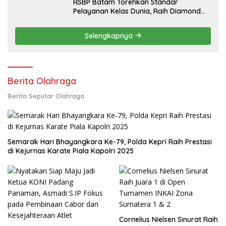
RSBP Batam Torehkan Standar
Pelayanan Kelas Dunia, Raih Diamond
Status dari WSO
Selengkapnya
Berita Olahraga
Berita Seputar Olahraga
Semarak Hari Bhayangkara Ke-79, Polda Kepri Raih Prestasi
di Kejurnas Karate Piala Kapolri 2025
Cornelius Nielsen Sinurat Raih