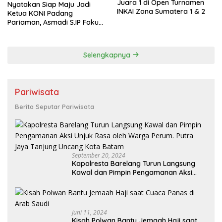
Juara 1 di Open Turnamen
Nyatakan Siap Maju Jadi
INKAI Zona Sumatera 1 & 2
Ketua KONI Padang
Pariaman, Asmadi S.IP Fokus
pada Pembinaan Cabor dan
Kesejahteraan Atlet
Selengkapnya
Pariwisata
Berita Seputar Pariwisata
September 20, 2024
Kapolresta Barelang Turun Langsung
Kawal dan Pimpin Pengamanan Aksi
Unjuk Rasa oleh Warga Perum. Putra
Jaya Tanjung Uncang Kota Batam
Juni 11, 2024
Kisah Polwan Bantu Jemaah Haji saat