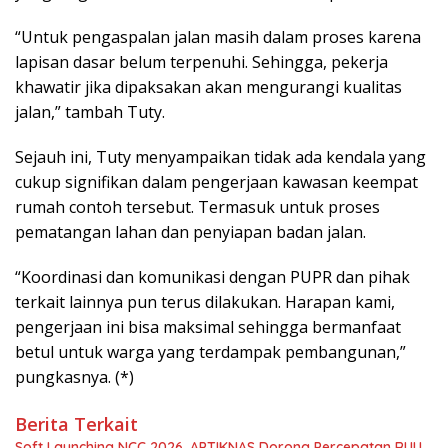
“Untuk pengaspalan jalan masih dalam proses karena
lapisan dasar belum terpenuhi. Sehingga, pekerja
khawatir jika dipaksakan akan mengurangi kualitas
jalan,” tambah Tuty.
Sejauh ini, Tuty menyampaikan tidak ada kendala yang
cukup signifikan dalam pengerjaan kawasan keempat
rumah contoh tersebut. Termasuk untuk proses
pematangan lahan dan penyiapan badan jalan.
“Koordinasi dan komunikasi dengan PUPR dan pihak
terkait lainnya pun terus dilakukan. Harapan kami,
pengerjaan ini bisa maksimal sehingga bermanfaat
betul untuk warga yang terdampak pembangunan,”
pungkasnya. (*)
Berita Terkait
Soft Launching NCC 2026, APTIKNAS Dorong Percepatan RUU