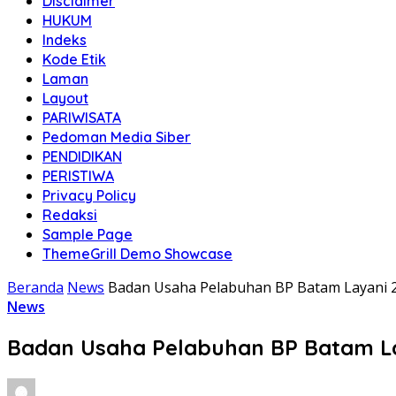
Disclaimer
HUKUM
Indeks
Kode Etik
Laman
Layout
PARIWISATA
Pedoman Media Siber
PENDIDIKAN
PERISTIWA
Privacy Policy
Redaksi
Sample Page
ThemeGrill Demo Showcase
Beranda
News
Badan Usaha Pelabuhan BP Batam Layani 2
News
Badan Usaha Pelabuhan BP Batam La