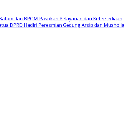
 Batam dan BPOM Pastikan Pelayanan dan Ketersediaan
etua DPRD Hadiri Peresmian Gedung Arsip dan Musholla