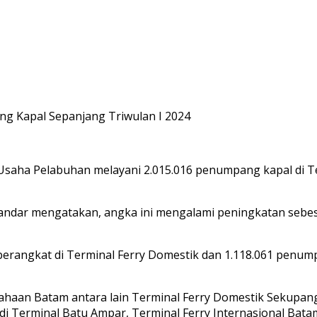
g Kapal Sepanjang Triwulan I 2024
Usaha Pelabuhan melayani 2.015.016 penumpang kapal di Te
ndar mengatakan, angka ini mengalami peningkatan sebesa
 berangkat di Terminal Ferry Domestik dan 1.118.061 penum
ahaan Batam antara lain Terminal Ferry Domestik Sekupang
i Terminal Batu Ampar, Terminal Ferry Internasional Batam