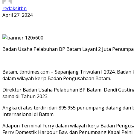
redaksitbn
April 27, 2024
Badan Usaha Pelabuhan BP Batam Layani 2 Juta Penumpan
Batam, tbntimes.com – Sepanjang Triwulan I 2024, Badan 
dalam wilayah kerja Badan Pengusahaan Batam.
Direktur Badan Usaha Pelabuhan BP Batam, Dendi Gustina
sama di Tahun 2023.
Angka di atas terdiri dari 895.955 penumpang datang dan
Internasional di Batam.
Adapun Terminal Ferry dalam wilayah kerja Badan Pengus
Ferry Domestik Harbour Bay, dan Penumpang Kapal Pelni d