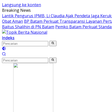
Langsung ke konten
Breaking News
Lantik Pengurus IPMB, Li Claudia Ajak Pendeta Jaga Ke
Obat Aman
BP Batam Perkuat Transparansi Layanan Perta
Baitus Shalihin di PN Batam
Pemko Batam Perkuat Standar
Indeks