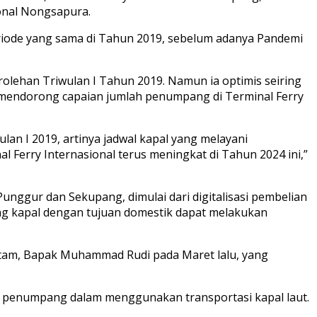
ional Nongsapura.
eriode yang sama di Tahun 2019, sebelum adanya Pandemi
lehan Triwulan I Tahun 2019. Namun ia optimis seiring
t mendorong capaian jumlah penumpang di Terminal Ferry
ulan I 2019, artinya jadwal kapal yang melayani
 Ferry Internasional terus meningkat di Tahun 2024 ini,”
unggur dan Sekupang, dimulai dari digitalisasi pembelian
ang kapal dengan tujuan domestik dapat melakukan
Batam, Bapak Muhammad Rudi pada Maret lalu, yang
i penumpang dalam menggunakan transportasi kapal laut.