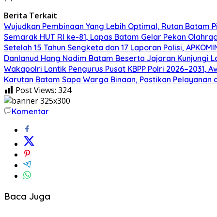
Berita Terkait
Wujudkan Pembinaan Yang Lebih Optimal, Rutan Batam 
Semarak HUT RI ke-81, Lapas Batam Gelar Pekan Olahra
Setelah 15 Tahun Sengketa dan 17 Laporan Polisi, APKO
Danlanud Hang Nadim Batam Beserta Jajaran Kunjungi La
Wakapolri Lantik Pengurus Pusat KBPP Polri 2026–2031, Aw
Karutan Batam Sapa Warga Binaan, Pastikan Pelayanan 
Post Views:
324
Komentar
Baca Juga