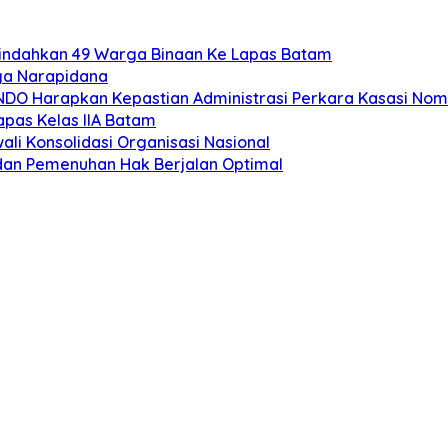
Pindahkan 49 Warga Binaan Ke Lapas Batam
ga Narapidana
MINDO Harapkan Kepastian Administrasi Perkara Kasasi No
pas Kelas IIA Batam
ali Konsolidasi Organisasi Nasional
dan Pemenuhan Hak Berjalan Optimal