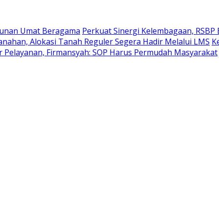
rukunan Umat Beragama
Perkuat Sinergi Kelembagaan, RSBP
nahan, Alokasi Tanah Reguler Segera Hadir Melalui LMS
K
 Pelayanan, Firmansyah: SOP Harus Permudah Masyarakat