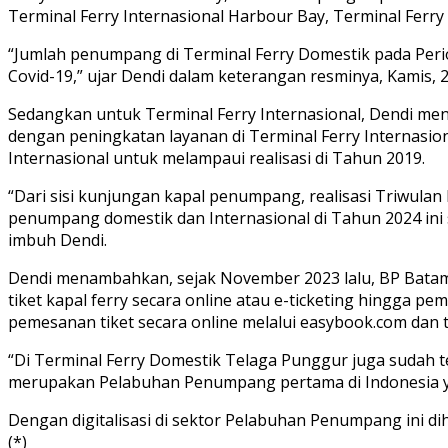
Terminal Ferry Internasional Harbour Bay, Terminal Ferry
“Jumlah penumpang di Terminal Ferry Domestik pada Peri
Covid-19,” ujar Dendi dalam keterangan resminya, Kamis, 
Sedangkan untuk Terminal Ferry Internasional, Dendi me
dengan peningkatan layanan di Terminal Ferry Internasi
Internasional untuk melampaui realisasi di Tahun 2019.
“Dari sisi kunjungan kapal penumpang, realisasi Triwulan 
penumpang domestik dan Internasional di Tahun 2024 ini 
imbuh Dendi.
Dendi menambahkan, sejak November 2023 lalu, BP Batam t
tiket kapal ferry secara online atau e-ticketing hingga
pemesanan tiket secara online melalui easybook.com dan t
“Di Terminal Ferry Domestik Telaga Punggur juga sudah t
merupakan Pelabuhan Penumpang pertama di Indonesia ya
Dengan digitalisasi di sektor Pelabuhan Penumpang ini
(*)