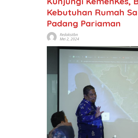
Kunjungi KemenKes, B
Kebutuhan Rumah Saki
Padang Pariaman
Redaksitbn
Mei 2, 2024