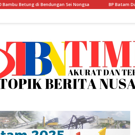
an Sei Nongsa
BP Batam Dukung Penguatan Literasi u