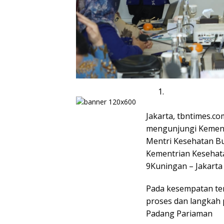
Jakarta, tbntimes.c
mengunjungi Kement
Mentri Kesehatan Bud
Kementrian Kesehata
9Kuningan – Jakarta 
Pada kesempatan te
proses dan langkah 
Padang Pariaman