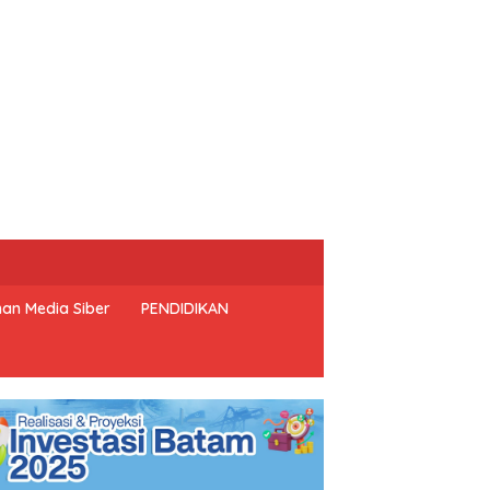
an Media Siber
PENDIDIKAN