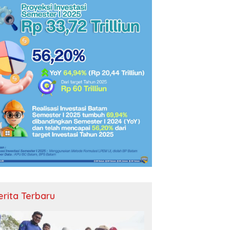
erita Terbaru