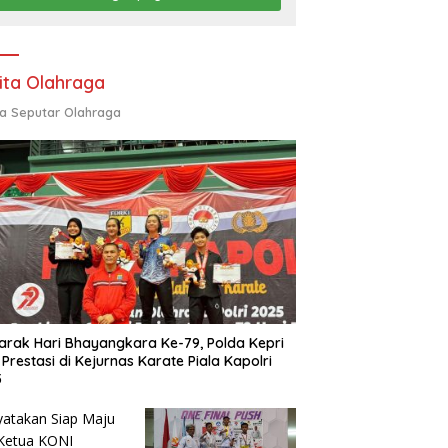
ita Olahraga
ta Seputar Olahraga
rak Hari Bhayangkara Ke-79, Polda Kepri
 Prestasi di Kejurnas Karate Piala Kapolri
5