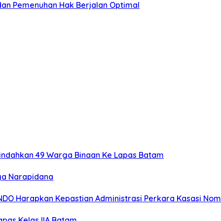
dan Pemenuhan Hak Berjalan Optimal
Pindahkan 49 Warga Binaan Ke Lapas Batam
ga Narapidana
MINDO Harapkan Kepastian Administrasi Perkara Kasasi No
pas Kelas IIA Batam