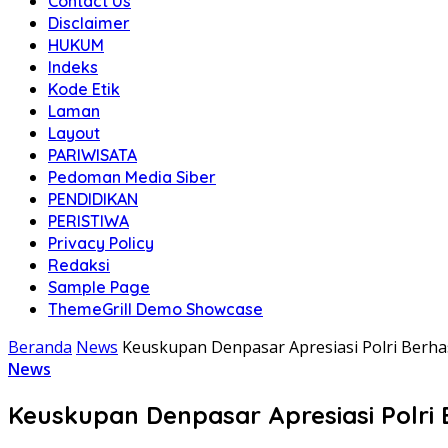
Contact Us
Disclaimer
HUKUM
Indeks
Kode Etik
Laman
Layout
PARIWISATA
Pedoman Media Siber
PENDIDIKAN
PERISTIWA
Privacy Policy
Redaksi
Sample Page
ThemeGrill Demo Showcase
Beranda
News
Keuskupan Denpasar Apresiasi Polri Berh
News
Keuskupan Denpasar Apresiasi Polr