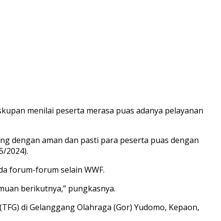
skupan menilai peserta merasa puas adanya pelayanan
sung dengan aman dan pasti para peserta puas dengan
5/2024).
ada forum-forum selain WWF.
emuan berikutnya,” pungkasnya.
 (TFG) di Gelanggang Olahraga (Gor) Yudomo, Kepaon,