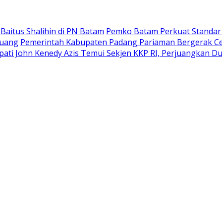
Baitus Shalihin di PN Batam
Pemko Batam Perkuat Standar
Ruang
Pemerintah Kabupaten Padang Pariaman Bergerak Cep
pati John Kenedy Azis Temui Sekjen KKP RI, Perjuangkan