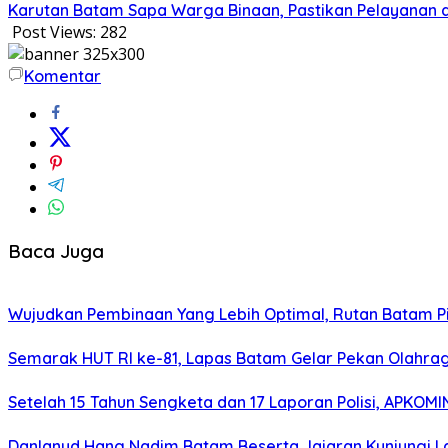
Karutan Batam Sapa Warga Binaan, Pastikan Pelayanan 
Post Views:
282
Komentar
Baca Juga
Wujudkan Pembinaan Yang Lebih Optimal, Rutan Batam 
Semarak HUT RI ke-81, Lapas Batam Gelar Pekan Olahra
Setelah 15 Tahun Sengketa dan 17 Laporan Polisi, APKO
Danlanud Hang Nadim Batam Beserta Jajaran Kunjungi La