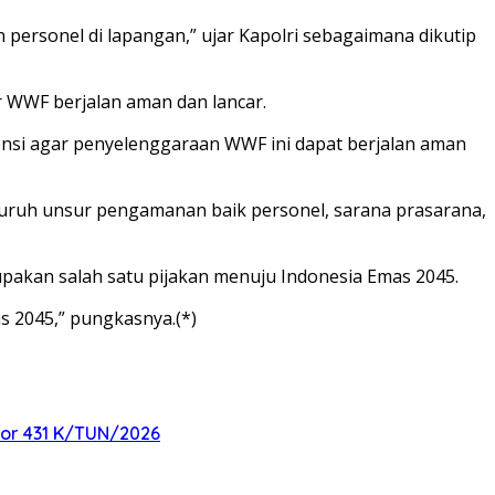
ersonel di lapangan,” ujar Kapolri sebagaimana dikutip
r WWF berjalan aman dan lancar.
ensi agar penyelenggaraan WWF ini dapat berjalan aman
luruh unsur pengamanan baik personel, sarana prasarana,
pakan salah satu pijakan menuju Indonesia Emas 2045.
s 2045,” pungkasnya.(*)
mor 431 K/TUN/2026