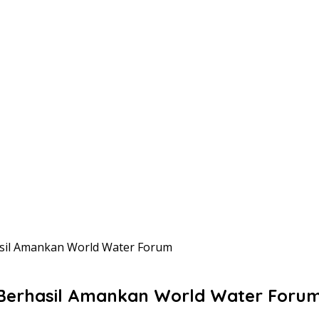
asil Amankan World Water Forum
i Berhasil Amankan World Water Foru