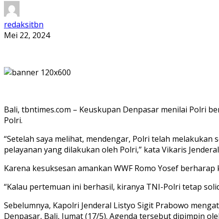
redaksitbn
Mei 22, 2024
Bali, tbntimes.com – Keuskupan Denpasar menilai Polri 
Polri.
“Setelah saya melihat, mendengar, Polri telah melakuka
pelayanan yang dilakukan oleh Polri,” kata Vikaris Jende
Karena kesuksesan amankan WWF Romo Yosef berharap kola
“Kalau pertemuan ini berhasil, kiranya TNI-Polri tetap 
Sebelumnya, Kapolri Jenderal Listyo Sigit Prabowo menga
Denpasar, Bali, Jumat (17/5). Agenda tersebut dipimpin o