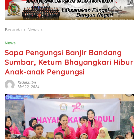
Beranda
News
News
Sapa Pengungsi Banjir Bandang
Sumbar, Ketum Bhayangkari Hibur
Anak-anak Pengungsi
Redaksitbn
Mei 22, 2024