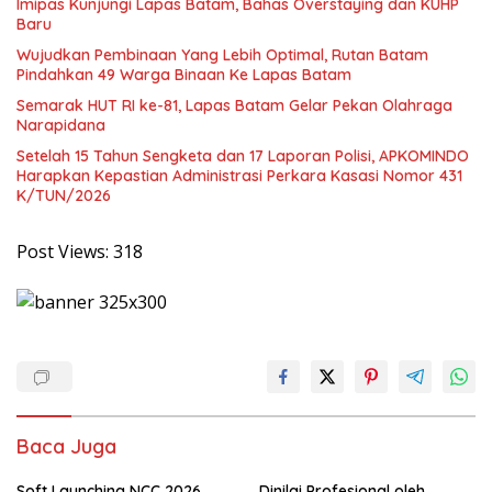
Imipas Kunjungi Lapas Batam, Bahas Overstaying dan KUHP
Baru
Wujudkan Pembinaan Yang Lebih Optimal, Rutan Batam
Pindahkan 49 Warga Binaan Ke Lapas Batam
Semarak HUT RI ke-81, Lapas Batam Gelar Pekan Olahraga
Narapidana
Setelah 15 Tahun Sengketa dan 17 Laporan Polisi, APKOMINDO
Harapkan Kepastian Administrasi Perkara Kasasi Nomor 431
K/TUN/2026
Post Views:
318
Baca Juga
Soft Launching NCC 2026,
Dinilai Profesional oleh