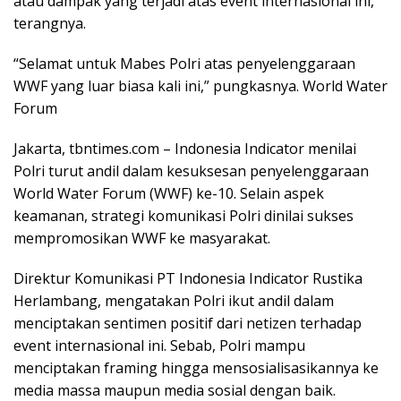
atau dampak yang terjadi atas event internasional ini,”
terangnya.
“Selamat untuk Mabes Polri atas penyelenggaraan
WWF yang luar biasa kali ini,” pungkasnya. World Water
Forum
Jakarta, tbntimes.com – Indonesia Indicator menilai
Polri turut andil dalam kesuksesan penyelenggaraan
World Water Forum (WWF) ke-10. Selain aspek
keamanan, strategi komunikasi Polri dinilai sukses
mempromosikan WWF ke masyarakat.
Direktur Komunikasi PT Indonesia Indicator Rustika
Herlambang, mengatakan Polri ikut andil dalam
menciptakan sentimen positif dari netizen terhadap
event internasional ini. Sebab, Polri mampu
menciptakan framing hingga mensosialisasikannya ke
media massa maupun media sosial dengan baik.