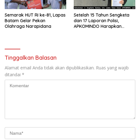
Semarak HUT RI ke-81, Lapas
Setelah 15 Tahun Sengketa
Batam Gelar Pekan
dan 17 Laporan Polisi,
Olahraga Narapidana
APKOMINDO Harapkan
Kepastian Administrasi
Perkara Kasasi Nomor 431
K/TUN/2026
Tinggalkan Balasan
Alamat email Anda tidak akan dipublikasikan.
Ruas yang wajib
ditandai
*