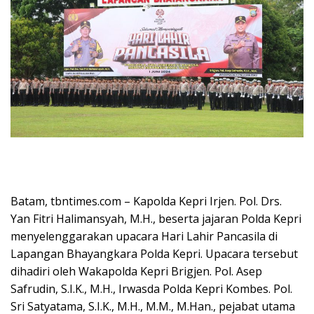
Batam, tbntimes.com – Kapolda Kepri Irjen. Pol. Drs.
Yan Fitri Halimansyah, M.H., beserta jajaran Polda Kepri
menyelenggarakan upacara Hari Lahir Pancasila di
Lapangan Bhayangkara Polda Kepri. Upacara tersebut
dihadiri oleh Wakapolda Kepri Brigjen. Pol. Asep
Safrudin, S.I.K., M.H., Irwasda Polda Kepri Kombes. Pol.
Sri Satyatama, S.I.K., M.H., M.M., M.Han., pejabat utama