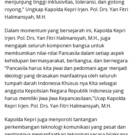
menjunjung tinggi inklusivitas, toleransi, dan gotong
royong,” Ungkap Kapolda Kepri Irjen. Pol. Drs. Yan Fitri
Halimansyah, M.H.
Dalam momentum yang bersejarah ini, Kapolda Kepri
Irjen. Pol. Drs. Yan Fitri Halimansyah, M.H., juga
mengajak seluruh komponen bangsa untuk
membumikan nilai-nilai Pancasila dalam setiap aspek
kehidupan bermasyarakat, berbangsa, dan bernegara.
“Pancasila harus kita jiwai dan pedomani agar menjadi
ideologi yang dirasakan manfaatnya oleh seluruh
tumpah darah Indonesia Khusus nya Kita sebagai
anggota Kepolisian Negara Republik Indonesia yang
harus memiliki jiwa jiwa Kepancasilaan,”Ucap Kapolda
Kepri Irjen. Pol. Drs. Yan Fitri Halimansyah, M.H.
Kapolda Kepri juga menyoroti tantangan
perkembangan teknologi komunikasi yang pesat dan
pentingnya memanfaatkan teknologi secara bijaksana.