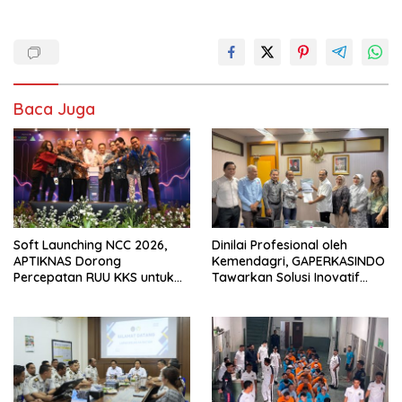
Baca Juga
Soft Launching NCC 2026,
Dinilai Profesional oleh
APTIKNAS Dorong
Kemendagri, GAPERKASINDO
Percepatan RUU KKS untuk
Tawarkan Solusi Inovatif
Memperkuat Kedaulatan
untuk Pemerintah Daerah
Digital Indonesia