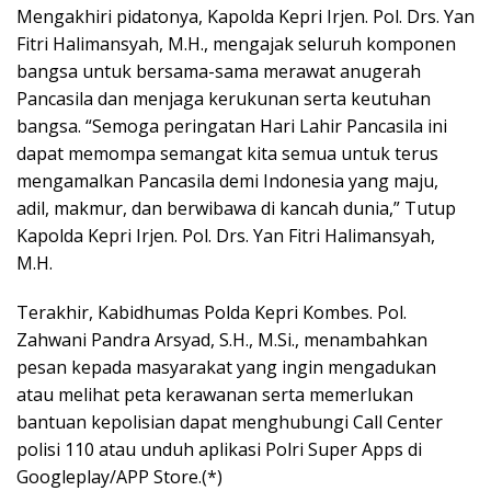
Mengakhiri pidatonya, Kapolda Kepri Irjen. Pol. Drs. Yan
Fitri Halimansyah, M.H., mengajak seluruh komponen
bangsa untuk bersama-sama merawat anugerah
Pancasila dan menjaga kerukunan serta keutuhan
bangsa. “Semoga peringatan Hari Lahir Pancasila ini
dapat memompa semangat kita semua untuk terus
mengamalkan Pancasila demi Indonesia yang maju,
adil, makmur, dan berwibawa di kancah dunia,” Tutup
Kapolda Kepri Irjen. Pol. Drs. Yan Fitri Halimansyah,
M.H.
Terakhir, Kabidhumas Polda Kepri Kombes. Pol.
Zahwani Pandra Arsyad, S.H., M.Si., menambahkan
pesan kepada masyarakat yang ingin mengadukan
atau melihat peta kerawanan serta memerlukan
bantuan kepolisian dapat menghubungi Call Center
polisi 110 atau unduh aplikasi Polri Super Apps di
Googleplay/APP Store.(*)