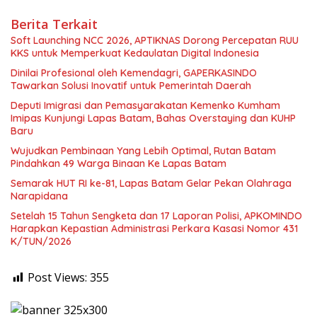
Berita Terkait
Soft Launching NCC 2026, APTIKNAS Dorong Percepatan RUU
KKS untuk Memperkuat Kedaulatan Digital Indonesia
Dinilai Profesional oleh Kemendagri, GAPERKASINDO
Tawarkan Solusi Inovatif untuk Pemerintah Daerah
Deputi Imigrasi dan Pemasyarakatan Kemenko Kumham
Imipas Kunjungi Lapas Batam, Bahas Overstaying dan KUHP
Baru
Wujudkan Pembinaan Yang Lebih Optimal, Rutan Batam
Pindahkan 49 Warga Binaan Ke Lapas Batam
Semarak HUT RI ke-81, Lapas Batam Gelar Pekan Olahraga
Narapidana
Setelah 15 Tahun Sengketa dan 17 Laporan Polisi, APKOMINDO
Harapkan Kepastian Administrasi Perkara Kasasi Nomor 431
K/TUN/2026
Post Views:
355