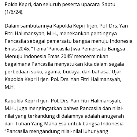
Polda Kepri, dan seluruh peserta upacara. Sabtu
(1/6/24).
Dalam sambutannya Kapolda Kepri Irjen. Pol. Drs. Yan
Fitri Halimansyah, M.H., menekankan pentingnya
Pancasila sebagai pemersatu bangsa menuju Indonesia
Emas 2045. “Tema ‘Pancasila Jiwa Pemersatu Bangsa
Menuju Indonesia Emas 2045’ mencerminkan
bagaimana Pancasila menyatukan kita dalam segala
perbedaan suku, agama, budaya, dan bahasa,”Ujar
Kapolda Kepri Irjen. Pol. Drs. Yan Fitri Halimansyah,
M.H.
Kapolda Kepri Irjen. Pol. Drs. Yan Fitri Halimansyah,
M.H., juga mengingatkan bahwa Pancasila dan nilai-
nilai yang terkandung di dalamnya adalah anugerah
dari Tuhan Yang Maha Esa untuk bangsa Indonesia.
“Pancasila mengandung nilai-nilai luhur yang