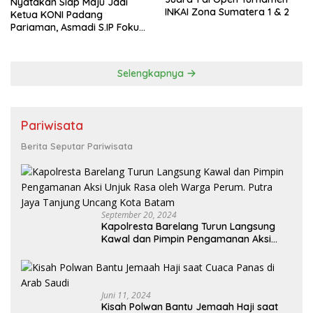
Nyatakan Siap Maju Jadi
INKAI Zona Sumatera 1 & 2
Ketua KONI Padang
Pariaman, Asmadi S.IP Fokus
pada Pembinaan Cabor dan
Kesejahteraan Atlet
Selengkapnya
Pariwisata
Berita Seputar Pariwisata
September 20, 2024
Kapolresta Barelang Turun Langsung
Kawal dan Pimpin Pengamanan Aksi
Unjuk Rasa oleh Warga Perum. Putra
Jaya Tanjung Uncang Kota Batam
Juni 11, 2024
Kisah Polwan Bantu Jemaah Haji saat