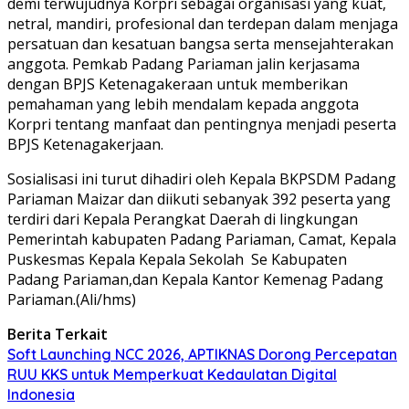
demi terwujudnya Korpri sebagai organisasi yang kuat,
netral, mandiri, profesional dan terdepan dalam menjaga
persatuan dan kesatuan bangsa serta mensejahterakan
anggota. Pemkab Padang Pariaman jalin kerjasama
dengan BPJS Ketenagakeraan untuk memberikan
pemahaman yang lebih mendalam kepada anggota
Korpri tentang manfaat dan pentingnya menjadi peserta
BPJS Ketenagakerjaan.
Sosialisasi ini turut dihadiri oleh Kepala BKPSDM Padang
Pariaman Maizar dan diikuti sebanyak 392 peserta yang
terdiri dari Kepala Perangkat Daerah di lingkungan
Pemerintah kabupaten Padang Pariaman, Camat, Kepala
Puskesmas Kepala Kepala Sekolah Se Kabupaten
Padang Pariaman,dan Kepala Kantor Kemenag Padang
Pariaman.(Ali/hms)
Berita Terkait
Soft Launching NCC 2026, APTIKNAS Dorong Percepatan
RUU KKS untuk Memperkuat Kedaulatan Digital
Indonesia