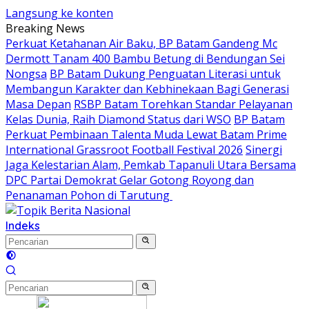
Langsung ke konten
Breaking News
Perkuat Ketahanan Air Baku, BP Batam Gandeng Mc
Dermott Tanam 400 Bambu Betung di Bendungan Sei
Nongsa
BP Batam Dukung Penguatan Literasi untuk
Membangun Karakter dan Kebhinekaan Bagi Generasi
Masa Depan
RSBP Batam Torehkan Standar Pelayanan
Kelas Dunia, Raih Diamond Status dari WSO
BP Batam
Perkuat Pembinaan Talenta Muda Lewat Batam Prime
International Grassroot Football Festival 2026
Sinergi
Jaga Kelestarian Alam, Pemkab Tapanuli Utara Bersama
DPC Partai Demokrat Gelar Gotong Royong dan
Penanaman Pohon di Tarutung ‎
Indeks