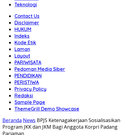
Teknologi
Contact Us
Disclaimer
HUKUM
Indeks
Kode Etik
Laman
Layout
PARIWISATA
Pedoman Media Siber
PENDIDIKAN
PERISTIWA
Privacy Policy
Redaksi
Sample Page
ThemeGrill Demo Showcase
Beranda
News
BPJS Ketenagakerjaan Sosialisasikan
Program JKK dan JKM Bagi Anggota Korpri Padang
Pariaman