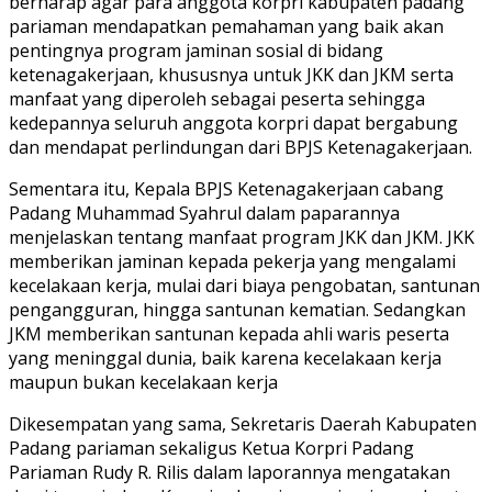
berharap agar para anggota korpri kabupaten padang
pariaman mendapatkan pemahaman yang baik akan
pentingnya program jaminan sosial di bidang
ketenagakerjaan, khususnya untuk JKK dan JKM serta
manfaat yang diperoleh sebagai peserta sehingga
kedepannya seluruh anggota korpri dapat bergabung
dan mendapat perlindungan dari BPJS Ketenagakerjaan.
Sementara itu, Kepala BPJS Ketenagakerjaan cabang
Padang Muhammad Syahrul dalam paparannya
menjelaskan tentang manfaat program JKK dan JKM. JKK
memberikan jaminan kepada pekerja yang mengalami
kecelakaan kerja, mulai dari biaya pengobatan, santunan
pengangguran, hingga santunan kematian. Sedangkan
JKM memberikan santunan kepada ahli waris peserta
yang meninggal dunia, baik karena kecelakaan kerja
maupun bukan kecelakaan kerja
Dikesempatan yang sama, Sekretaris Daerah Kabupaten
Padang pariaman sekaligus Ketua Korpri Padang
Pariaman Rudy R. Rilis dalam laporannya mengatakan