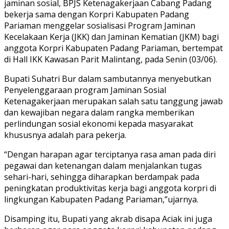
jaminan sosial, BPJS Ketenagakerjaan Cabang Padang
bekerja sama dengan Korpri Kabupaten Padang
Pariaman menggelar sosialisasi Program Jaminan
Kecelakaan Kerja (JKK) dan Jaminan Kematian (JKM) bagi
anggota Korpri Kabupaten Padang Pariaman, bertempat
di Hall IKK Kawasan Parit Malintang, pada Senin (03/06).
Bupati Suhatri Bur dalam sambutannya menyebutkan
Penyelenggaraan program Jaminan Sosial
Ketenagakerjaan merupakan salah satu tanggung jawab
dan kewajiban negara dalam rangka memberikan
perlindungan sosial ekonomi kepada masyarakat
khususnya adalah para pekerja.
“Dengan harapan agar terciptanya rasa aman pada diri
pegawai dan ketenangan dalam menjalankan tugas
sehari-hari, sehingga diharapkan berdampak pada
peningkatan produktivitas kerja bagi anggota korpri di
lingkungan Kabupaten Padang Pariaman,”ujarnya.
Disamping itu, Bupati yang akrab disapa Aciak ini juga