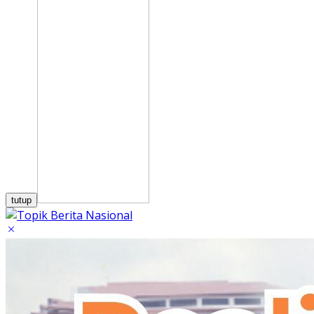
tutup