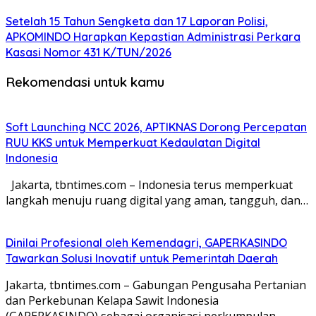
Setelah 15 Tahun Sengketa dan 17 Laporan Polisi,
APKOMINDO Harapkan Kepastian Administrasi Perkara
Kasasi Nomor 431 K/TUN/2026
Rekomendasi untuk kamu
Soft Launching NCC 2026, APTIKNAS Dorong Percepatan
RUU KKS untuk Memperkuat Kedaulatan Digital
Indonesia
Jakarta, tbntimes.com – Indonesia terus memperkuat
langkah menuju ruang digital yang aman, tangguh, dan…
Dinilai Profesional oleh Kemendagri, GAPERKASINDO
Tawarkan Solusi Inovatif untuk Pemerintah Daerah
Jakarta, tbntimes.com – Gabungan Pengusaha Pertanian
dan Perkebunan Kelapa Sawit Indonesia
(GAPERKASINDO) sebagai organisasi perkumpulan,…